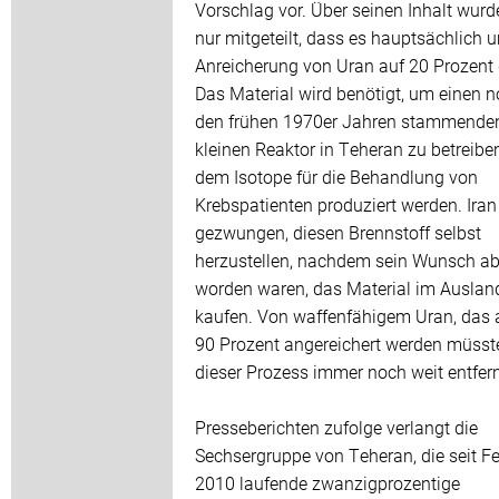
Vorschlag vor. Über seinen Inhalt wurd
nur mitgeteilt, dass es hauptsächlich 
Anreicherung von Uran auf 20 Prozent 
Das Material wird benötigt, um einen 
den frühen 1970er Jahren stammende
kleinen Reaktor in Teheran zu betreiben
dem Isotope für die Behandlung von
Krebspatienten produziert werden. Iran
gezwungen, diesen Brennstoff selbst
herzustellen, nachdem sein Wunsch ab
worden waren, das Material im Auslan
kaufen. Von waffenfähigem Uran, das 
90 Prozent angereichert werden müsste
dieser Prozess immer noch weit entfern
Presseberichten zufolge verlangt die
Sechsergruppe von Teheran, die seit F
2010 laufende zwanzigprozentige