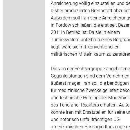
Anreicherung völlig einzustellen und d
bisher produzierten Brennstoff abzulief
Außerdem soll Iran seine Anreicherun
in Fordow schließen, die erst seit Dez
2011in Betrieb ist. Da sie in einem
Tunnelsystem unterhalb eines Bergma
liegt, wäre sie mit konventionellen
militärischen Mitteln kaum zu zerstöre
Die von der Sechsergruppe angeboten
Gegenleistungen sind dem Vernehmen
äußerst mager: Iran soll die benötigten
für medizinische Zwecke geliefert be
und technische Hilfe bei der Modernisi
des Teheraner Reaktors erhalten. Auß
könnte Iran mit Ersatzteilen für seine u
und notorisch unfallträchtigen US-
amerikanischen Passagierflugzeuge r