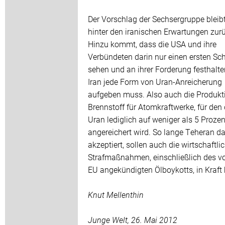
Der Vorschlag der Sechsergruppe bleibt
hinter den iranischen Erwartungen zur
Hinzu kommt, dass die USA und ihre
Verbündeten darin nur einen ersten Schr
sehen und an ihrer Forderung festhalte
Iran jede Form von Uran-Anreicherung
aufgeben muss. Also auch die Produkt
Brennstoff für Atomkraftwerke, für den
Uran lediglich auf weniger als 5 Prozen
angereichert wird. So lange Teheran da
akzeptiert, sollen auch die wirtschaftli
Strafmaßnahmen, einschließlich des v
EU angekündigten Ölboykotts, in Kraft 
Knut Mellenthin
Junge Welt, 26. Mai 2012