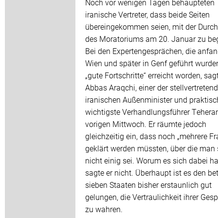
Noch vor wenigen Tagen behaupteten
iranische Vertreter, dass beide Seiten
übereingekommen seien, mit der Durc
des Moratoriums am 20. Januar zu be
Bei den Expertengesprächen, die anfan
Wien und später in Genf geführt wurden
„gute Fortschritte“ erreicht worden, sag
Abbas Araqchi, einer der stellvertreten
iranischen Außenminister und praktisc
wichtigste Verhandlungsführer Tehera
vorigen Mittwoch. Er räumte jedoch
gleichzeitig ein, dass noch „mehrere Fr
geklärt werden müssten, über die man 
nicht einig sei. Worum es sich dabei ha
sagte er nicht. Überhaupt ist es den bet
sieben Staaten bisher erstaunlich gut
gelungen, die Vertraulichkeit ihrer Ges
zu wahren.