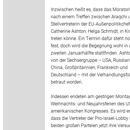
Inzwischen heißt es, dass das Morator
nach einem Treffen zwischen Araqchi 
Stellvertreterin der EU-Außenpolitikchef
Catherine Ashton, Helga Schmidt, in Kr
treten könne. Ein Termin dafür steht no
fest, doch wird die Begegnung wohl in 
zweiten Januarhälfte stattfinden. Ashto
von der Sechsergruppe – USA, Russlan
China, Großbritannien, Frankreich und
Deutschland – mit der Verhandlungsf
betraut worden.
Indessen endeten am gestrigen Montag
Weihnachts- und Neujahrsferien des U
amerikanischen Kongresses. Es wird er
dass die Vertreter der Pro-Israel-Lobby 
beiden großen Parteien jetzt ihre Vers