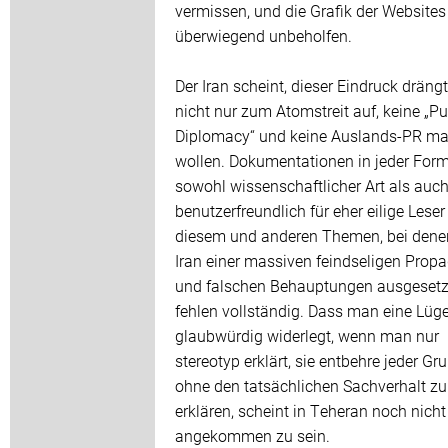
vermissen, und die Grafik der Websites 
überwiegend unbeholfen.
Der Iran scheint, dieser Eindruck drängt
nicht nur zum Atomstreit auf, keine „Pu
Diplomacy“ und keine Auslands-PR m
wollen. Dokumentationen in jeder For
sowohl wissenschaftlicher Art als auc
benutzerfreundlich für eher eilige Leser
diesem und anderen Themen, bei dene
Iran einer massiven feindseligen Prop
und falschen Behauptungen ausgesetzt
fehlen vollständig. Dass man eine Lüge
glaubwürdig widerlegt, wenn man nur
stereotyp erklärt, sie entbehre jeder Gr
ohne den tatsächlichen Sachverhalt zu
erklären, scheint in Teheran noch nicht
angekommen zu sein.