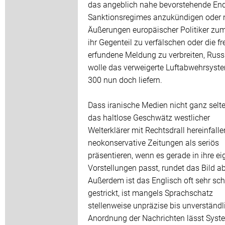
das angeblich nahe bevorstehende En
Sanktionsregimes anzukündigen oder 
Äußerungen europäischer Politiker zum
ihr Gegenteil zu verfälschen oder die fr
erfundene Meldung zu verbreiten, Rus
wolle das verweigerte Luftabwehrsyst
300 nun doch liefern.
Dass iranische Medien nicht ganz selt
das haltlose Geschwätz westlicher
Welterklärer mit Rechtsdrall hereinfall
neokonservative Zeitungen als seriös
präsentieren, wenn es gerade in ihre e
Vorstellungen passt, rundet das Bild ab
Außerdem ist das Englisch oft sehr sch
gestrickt, ist mangels Sprachschatz
stellenweise unpräzise bis unverständli
Anordnung der Nachrichten lässt Syst