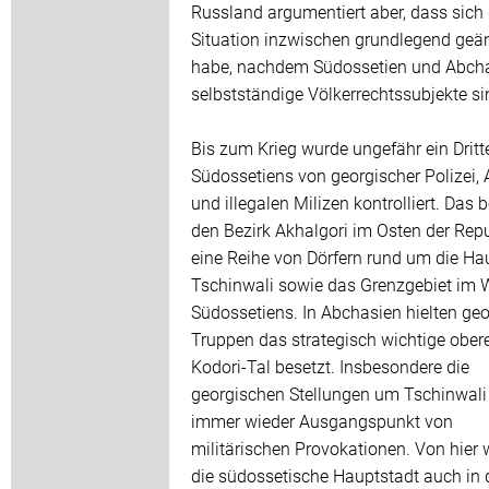
Russland argumentiert aber, dass sich 
Situation inzwischen grundlegend geä
habe, nachdem Südossetien und Abch
selbstständige Völkerrechtssubjekte si
Bis zum Krieg wurde ungefähr ein Dritt
Südossetiens von georgischer Polizei,
und illegalen Milizen kontrolliert. Das b
den Bezirk Akhalgori im Osten der Repu
eine Reihe von Dörfern rund um die Ha
Tschinwali sowie das Grenzgebiet im 
Südossetiens. In Abchasien hielten ge
Truppen das strategisch wichtige ober
Kodori-Tal besetzt. Insbesondere die
georgischen Stellungen um Tschinwali
immer wieder Ausgangspunkt von
militärischen Provokationen. Von hier
die südossetische Hauptstadt auch in 