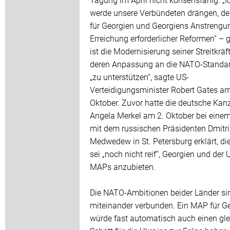
werde unsere Verbündeten drängen, d
für Georgien und Georgiens Anstrengu
Erreichung erforderlicher Reformen“ – 
ist die Modernisierung seiner Streitkräf
deren Anpassung an die NATO-Standa
„zu unterstützen“, sagte US-
Verteidigungsminister Robert Gates am
Oktober. Zuvor hatte die deutsche Kanz
Angela Merkel am 2. Oktober bei einem
mit dem russischen Präsidenten Dmitri
Medwedew in St. Petersburg erklärt, die
sei „noch nicht reif“, Georgien und der 
MAPs anzubieten.
Die NATO-Ambitionen beider Länder si
miteinander verbunden. Ein MAP für G
würde fast automatisch auch einen gl