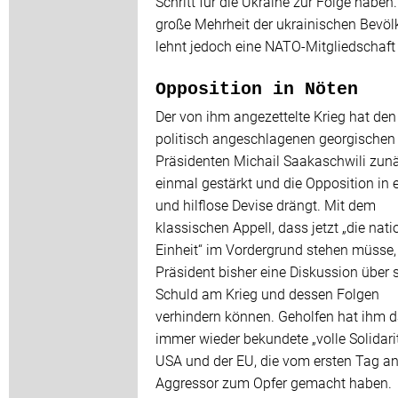
Schritt für die Ukraine zur Folge haben.
große Mehrheit der ukrainischen Bevöl
lehnt jedoch eine NATO-Mitgliedschaft
Opposition in Nöten
Der von ihm angezettelte Krieg hat den
politisch angeschlagenen georgischen
Präsidenten Michail Saakaschwili zun
einmal gestärkt und die Opposition in e
und hilflose Devise drängt. Mit dem
klassischen Appell, dass jetzt „die nati
Einheit“ im Vordergrund stehen müsse,
Präsident bisher eine Diskussion über 
Schuld am Krieg und dessen Folgen
verhindern können. Geholfen hat ihm d
immer wieder bekundete „volle Solidarit
USA und der EU, die vom ersten Tag a
Aggressor zum Opfer gemacht haben.