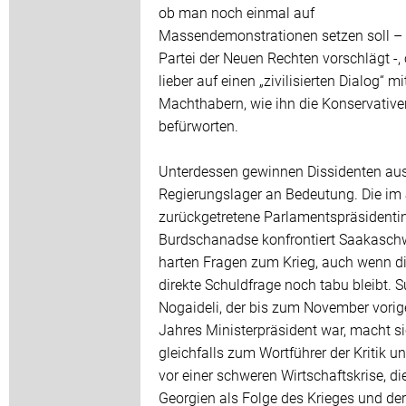
ob man noch einmal auf
Massendemonstrationen setzen soll – 
Partei der Neuen Rechten vorschlägt -,
lieber auf einen „zivilisierten Dialog“ m
Machthabern, wie ihn die Konservative
befürworten.
Unterdessen gewinnen Dissidenten au
Regierungslager an Bedeutung. Die im
zurückgetretene Parlamentspräsidenti
Burdschanadse konfrontiert Saakaschw
harten Fragen zum Krieg, auch wenn d
direkte Schuldfrage noch tabu bleibt. 
Nogaideli, der bis zum November vori
Jahres Ministerpräsident war, macht si
gleichfalls zum Wortführer der Kritik u
vor einer schweren Wirtschaftskrise, di
Georgien als Folge des Krieges und der