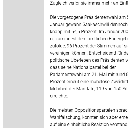
Zugleich verlor sie immer mehr an Einf
Die vorgezogene Präsidentenwahl am 
Januar gewann Saakaschwili dennoch
knapp mit 54,5 Prozent. Im Januar 200
er, zumindest dem amtlichen Endergeb
zufolge, 96 Prozent der Stimmen auf s
vereinigen können. Entscheidend für d
politische Überleben des Präsidenten w
dass seine Nationalpartei bei der
Parlamentswahl am 21. Mai mit rund 
Prozent erneut eine mühelose Zweidritt
Mehrheit der Mandate, 119 von 150 Sit
erreichte.
Die meisten Oppositionsparteien spra
Wahlfälschung, konnten sich aber erne
auf eine einheitliche Reaktion verständ