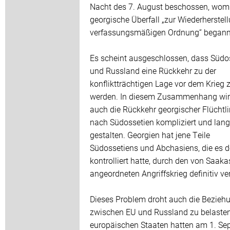
Nacht des 7. August beschossen, womi
georgische Überfall „zur Wiederherstel
verfassungsmäßigen Ordnung“ begann
Es scheint ausgeschlossen, dass Südo
und Russland eine Rückkehr zu der
konfliktträchtigen Lage vor dem Krieg 
werden. In diesem Zusammenhang wir
auch die Rückkehr georgischer Flüchtl
nach Südossetien kompliziert und lang
gestalten. Georgien hat jene Teile
Südossetiens und Abchasiens, die es d
kontrolliert hatte, durch den von Saaka
angeordneten Angriffskrieg definitiv ve
Dieses Problem droht auch die Bezieh
zwischen EU und Russland zu belasten
europäischen Staaten hatten am 1. Se