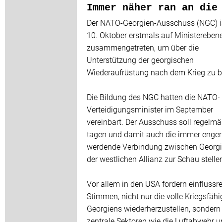
Immer näher ran an die
Der NATO-Georgien-Ausschuss (NGC) i
10. Oktober erstmals auf Ministereben
zusammengetreten, um über die
Unterstützung der georgischen
Wiederaufrüstung nach dem Krieg zu b
Die Bildung des NGC hatten die NATO-
Verteidigungsminister im September
vereinbart. Der Ausschuss soll regelmä
tagen und damit auch die immer enger
werdende Verbindung zwischen Georg
der westlichen Allianz zur Schau stelle
Vor allem in den USA fordern einflussr
Stimmen, nicht nur die volle Kriegsfähi
Georgiens wiederherzustellen, sondern
zentrale Sektoren wie die Luftabwehr u