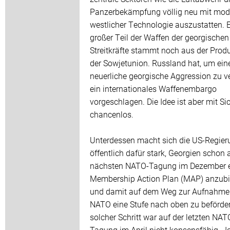
Panzerbekämpfung völlig neu mit mod
westlicher Technologie auszustatten. 
großer Teil der Waffen der georgischen
Streitkräfte stammt noch aus der Prod
der Sowjetunion. Russland hat, um ein
neuerliche georgische Aggression zu v
ein internationales Waffenembargo
vorgeschlagen. Die Idee ist aber mit Si
chancenlos.
Unterdessen macht sich die US-Regier
öffentlich dafür stark, Georgien schon 
nächsten NATO-Tagung im Dezember 
Membership Action Plan (MAP) anzubi
und damit auf dem Weg zur Aufnahme 
NATO eine Stufe nach oben zu beförder
solcher Schritt war auf der letzten NAT
Tagung im April nicht konsensfähig. „I