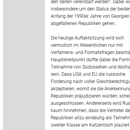
den Seiten vereinbart werden“. Dabei wi
insbesondere um den Status der beide
Anfang der 1990er Jahre von Georgien
abgefallenen Republiken gehen.
Die heutige Auftaktsitzung wird sich
vermutlich im Wesentlichen nur mit
Verfahrens- und Formatsfragen beschä
Hauptstreitpunkt dürfte dabei die Form
Teilnahme von Südossetien und Abcha
sein. Dass USA und EU die russische
Forderung nach voller Gleichberechtig
akzeptieren, womit sie die Anerkennun
Republiken präjudizieren würden, schei
ausgeschlossen. Andererseits wird Ru
kaum hinnehmen, dass die Vertreter de
Republiken allzu eindeutig als Teilneh
zweiter Klasse am Katzentisch plaziert