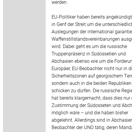
werden.
EU-Politiker haben bereits angekündigt
in Genf der Streit um die unterschiedli
Auslegungen der international garantie
Waffenstillstandsvereinbarungen ausg
wird. Dabei geht es um die russische
Truppenpräsenz in Südossetien und
Abchasien ebenso wie um die Forderu
Europäer, EU-Beobachter nicht nur in d
Sicherheitszonen auf georgischem Terr
sondern auch in die beiden Republiken
schicken zu dürfen. Die russische Regi
hat bereits klargemacht, dass dies nur 
Zustimmung der Südosseten und Abc
möglich wäre – und die haben bisher
abgelehnt. Allerdings sind in Abchasie
Beobachter der UNO tätig, deren Man