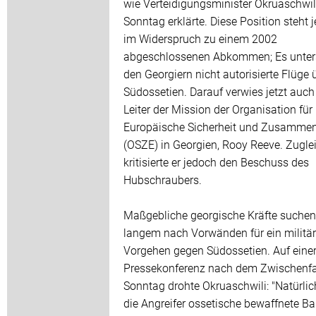
wie Verteidigungsminister Okruaschwi
Sonntag erklärte. Diese Position steht 
im Widerspruch zu einem 2002
abgeschlossenen Abkommen; Es unter
den Georgiern nicht autorisierte Flüge 
Südossetien. Darauf verwies jetzt auch
Leiter der Mission der Organisation für
Europäische Sicherheit und Zusammen
(OSZE) in Georgien, Rooy Reeve. Zugle
kritisierte er jedoch den Beschuss des
Hubschraubers.
Maßgebliche georgische Kräfte suchen 
langem nach Vorwänden für ein militä
Vorgehen gegen Südossetien. Auf eine
Pressekonferenz nach dem Zwischenfa
Sonntag drohte Okruaschwili: "Natürli
die Angreifer ossetische bewaffnete B