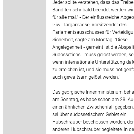
Jeder sollte verstehen, dass das Treibe
Banditen sehr bald beendet werden wir
für alle mal." - Der einflussreiche Abge
Giwi Targamadse, Vorsitzender des
Parlamentsausschusses für Verteidig
Sicherheit, sagte am Montag: "Diese
Angelegenheit - gemeint ist die Abspal
Südossetiens - muss gelöst werden, se
wenn internationale Unterstützung dafü
zu erreichen ist, und sie muss nötigenf
auch gewaltsam gelöst werden."
Das georgische Innenministerium beha
am Sonntag, es habe schon am 28. Au
einen ähnlichen Zwischenfall gegeben.
sei über südossetischem Gebiet ein
Hubschrauber beschossen worden, der
anderen Hubschrauber begleitete, in d