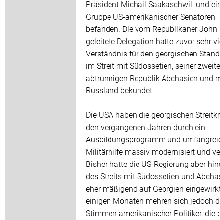
Präsident Michail Saakaschwili und ei
Gruppe US-amerikanischer Senatoren
befanden. Die vom Republikaner John
geleitete Delegation hatte zuvor sehr vi
Verständnis für den georgischen Stan
im Streit mit Südossetien, seiner zweit
abtrünnigen Republik Abchasien und m
Russland bekundet.
Die USA haben die georgischen Streitkr
den vergangenen Jahren durch ein
Ausbildungsprogramm und umfangrei
Militärhilfe massiv modernisiert und ve
Bisher hatte die US-Regierung aber hins
des Streits mit Südossetien und Abcha
eher mäßigend auf Georgien eingewirkt
einigen Monaten mehren sich jedoch d
Stimmen amerikanischer Politiker, die 