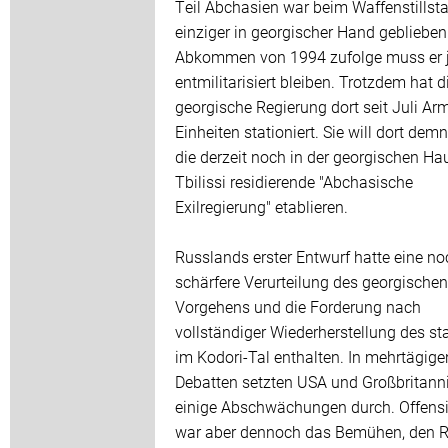
Teil Abchasien war beim Waffenstillst
einziger in georgischer Hand gebliebe
Abkommen von 1994 zufolge muss er 
entmilitarisiert bleiben. Trotzdem hat d
georgische Regierung dort seit Juli Ar
Einheiten stationiert. Sie will dort dem
die derzeit noch in der georgischen Ha
Tbilissi residierende "Abchasische
Exilregierung" etablieren.
Russlands erster Entwurf hatte eine no
schärfere Verurteilung des georgischen
Vorgehens und die Forderung nach
vollständiger Wiederherstellung des st
im Kodori-Tal enthalten. In mehrtägige
Debatten setzten USA und Großbritann
einige Abschwächungen durch. Offensi
war aber dennoch das Bemühen, den 