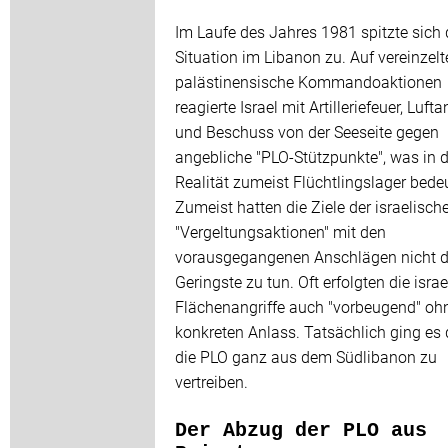
Im Laufe des Jahres 1981 spitzte sich 
Situation im Libanon zu. Auf vereinzelt
palästinensische Kommandoaktionen
reagierte Israel mit Artilleriefeuer, Lufta
und Beschuss von der Seeseite gegen
angebliche "PLO-Stützpunkte", was in d
Realität zumeist Flüchtlingslager bedeu
Zumeist hatten die Ziele der israelisch
"Vergeltungsaktionen" mit den
vorausgegangenen Anschlägen nicht 
Geringste zu tun. Oft erfolgten die isra
Flächenangriffe auch "vorbeugend" oh
konkreten Anlass. Tatsächlich ging es
die PLO ganz aus dem Südlibanon zu
vertreiben.
Der Abzug der PLO aus