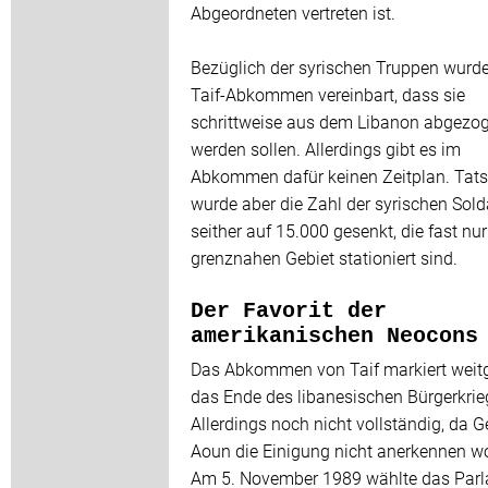
Abgeordneten vertreten ist.
Bezüglich der syrischen Truppen wurd
Taif-Abkommen vereinbart, dass sie
schrittweise aus dem Libanon abgezo
werden sollen. Allerdings gibt es im
Abkommen dafür keinen Zeitplan. Tats
wurde aber die Zahl der syrischen Sol
seither auf 15.000 gesenkt, die fast nu
grenznahen Gebiet stationiert sind.
Der Favorit der
amerikanischen Neocons
Das Abkommen von Taif markiert wei
das Ende des libanesischen Bürgerkrie
Allerdings noch nicht vollständig, da G
Aoun die Einigung nicht anerkennen wo
Am 5. November 1989 wählte das Par