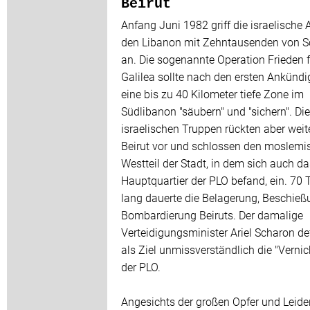
Beirut
Anfang Juni 1982 griff die israelische
den Libanon mit Zehntausenden von S
an. Die sogenannte Operation Frieden f
Galilea sollte nach den ersten Ankünd
eine bis zu 40 Kilometer tiefe Zone im
Südlibanon "säubern" und "sichern". Die
israelischen Truppen rückten aber weite
Beirut vor und schlossen den moslemi
Westteil der Stadt, in dem sich auch da
Hauptquartier der PLO befand, ein. 70 
lang dauerte die Belagerung, Beschie
Bombardierung Beiruts. Der damalige
Verteidigungsminister Ariel Scharon def
als Ziel unmissverständlich die "Verni
der PLO.
Angesichts der großen Opfer und Leide