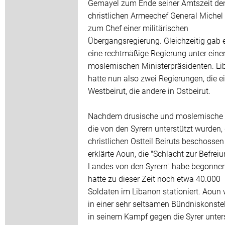
Gemayel zum Ende seiner Amtszeit de
christlichen Armeechef General Miche
zum Chef einer militärischen
Übergangsregierung. Gleichzeitig gab 
eine rechtmäßige Regierung unter ein
moslemischen Ministerpräsidenten. L
hatte nun also zwei Regierungen, die ei
Westbeirut, die andere in Ostbeirut.
Nachdem drusische und moslemische M
die von den Syrern unterstützt wurden,
christlichen Ostteil Beiruts beschossen
erklärte Aoun, die "Schlacht zur Befrei
Landes von den Syrern" habe begonnen
hatte zu dieser Zeit noch etwa 40.000
Soldaten im Libanon stationiert. Aoun 
in einer sehr seltsamen Bündniskonstel
in seinem Kampf gegen die Syrer unter