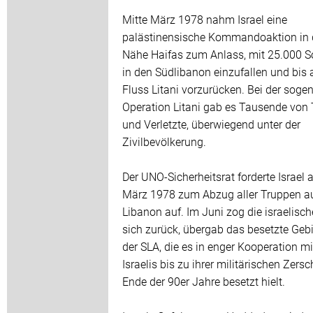
Mitte März 1978 nahm Israel eine
palästinensische Kommandoaktion in 
Nähe Haifas zum Anlass, mit 25.000 S
in den Südlibanon einzufallen und bis 
Fluss Litani vorzurücken. Bei der soge
Operation Litani gab es Tausende von
und Verletzte, überwiegend unter der
Zivilbevölkerung.
Der UNO-Sicherheitsrat forderte Israel 
März 1978 zum Abzug aller Truppen 
Libanon auf. Im Juni zog die israelisc
sich zurück, übergab das besetzte Gebi
der SLA, die es in enger Kooperation mi
Israelis bis zu ihrer militärischen Zers
Ende der 90er Jahre besetzt hielt.