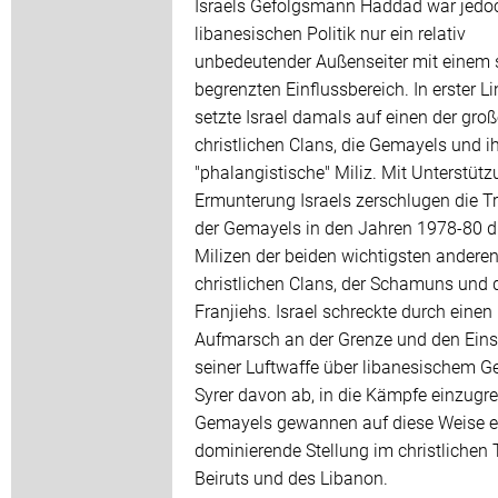
Israels Gefolgsmann Haddad war jedoc
libanesischen Politik nur ein relativ
unbedeutender Außenseiter mit einem 
begrenzten Einflussbereich. In erster Li
setzte Israel damals auf einen der gro
christlichen Clans, die Gemayels und i
"phalangistische" Miliz. Mit Unterstüt
Ermunterung Israels zerschlugen die T
der Gemayels in den Jahren 1978-80 d
Milizen der beiden wichtigsten andere
christlichen Clans, der Schamuns und 
Franjiehs. Israel schreckte durch einen
Aufmarsch an der Grenze und den Eins
seiner Luftwaffe über libanesischem Ge
Syrer davon ab, in die Kämpfe einzugrei
Gemayels gewannen auf diese Weise e
dominierende Stellung im christlichen T
Beiruts und des Libanon.