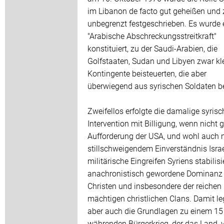
im Libanon de facto gut geheißen und z
unbegrenzt festgeschrieben. Es wurde 
"Arabische Abschreckungsstreitkraft"
konstituiert, zu der Saudi-Arabien, die
Golfstaaten, Sudan und Libyen zwar kl
Kontingente beisteuerten, die aber
überwiegend aus syrischen Soldaten b
Zweifellos erfolgte die damalige syrisc
Intervention mit Billigung, wenn nicht 
Aufforderung der USA, und wohl auch 
stillschweigendem Einverständnis Isra
militärische Eingreifen Syriens stabilisi
anachronistisch gewordene Dominanz 
Christen und insbesondere der reichen
mächtigen christlichen Clans. Damit le
aber auch die Grundlagen zu einem 15
währenden Bürgerkrieg, der das Land, 