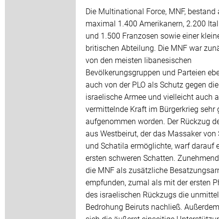
Die Multinational Force, MNF, bestand
maximal 1.400 Amerikanern, 2.200 Ital
und 1.500 Franzosen sowie einer klein
britischen Abteilung. Die MNF war zun
von den meisten libanesischen
Bevölkerungsgruppen und Parteien eb
auch von der PLO als Schutz gegen die
israelische Armee und vielleicht auch a
vermittelnde Kraft im Bürgerkrieg sehr 
aufgenommen worden. Der Rückzug d
aus Westbeirut, der das Massaker von
und Schatila ermöglichte, warf darauf 
ersten schweren Schatten. Zunehmen
die MNF als zusätzliche Besatzungsa
empfunden, zumal als mit der ersten 
des israelischen Rückzugs die unmitte
Bedrohung Beiruts nachließ. Außerdem
sich die äußerst einseitige Unterstützu