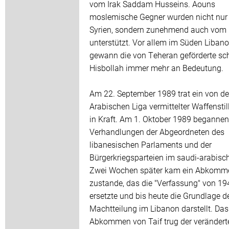
vom Irak Saddam Husseins. Aouns
moslemische Gegner wurden nicht nur
Syrien, sondern zunehmend auch vom 
unterstützt. Vor allem im Süden Liban
gewann die von Teheran geförderte sch
Hisbollah immer mehr an Bedeutung.
Am 22. September 1989 trat ein von de
Arabischen Liga vermittelter Waffenstil
in Kraft. Am 1. Oktober 1989 begannen
Verhandlungen der Abgeordneten des
libanesischen Parlaments und der
Bürgerkriegsparteien im saudi-arabisch
Zwei Wochen später kam ein Abkomm
zustande, das die "Verfassung" von 19
ersetzte und bis heute die Grundlage d
Machtteilung im Libanon darstellt. Das
Abkommen von Taif trug der verändert