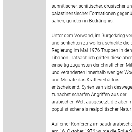
sunnitischer, schiitischer, drusischer u
palästinensischer Formationen gegen
sahen, gerieten in Bedrängnis.
Unter dem Vorwand, im Bürgerkrieg ver
und schlichten zu wollen, schickte die 
Regierung im Mai 1976 Truppen in den
Libanon. Tatsächlich griffen diese aber
einseitig zugunsten der christlichen Mi
und veränderten innerhalb weniger W
und Monate das Kräfteverhältnis
entscheidend. Syrien sah sich desweg
zunächst scharfen Angriffen aus der
arabischen Welt ausgesetzt, die aber 
populistischer als realpolitischer Natu
Auf einer Konferenz im saudi-arabisch
am 16. Oktober 1976 wurde die Rolle S