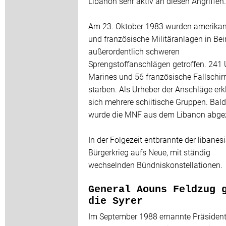
Libanon sehr aktiv an diesen Angriffen.
Am 23. Oktober 1983 wurden amerikan
und französische Militäranlagen in Bei
außerordentlich schweren
Sprengstoffanschlägen getroffen. 241 
Marines und 56 französische Fallschir
starben. Als Urheber der Anschläge erk
sich mehrere schiitische Gruppen. Bald
wurde die MNF aus dem Libanon abge
In der Folgezeit entbrannte der libanes
Bürgerkrieg aufs Neue, mit ständig
wechselnden Bündniskonstellationen.
General Aouns Feldzug 
die Syrer
Im September 1988 ernannte Präsiden