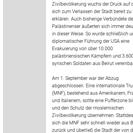
Zivilbevölkerung wuchs der Druck auf d
sich zum Verlassen der Stadt bereit zu
erklären. Auch bisherige Verbündete de
Palästinenser äußerten sich immer deu
in dieser Weise. So wurde schließlich u
diplomatischer Führung der USA eine
Evakuierung von über 10.000
palästinensischen Kämpfern und 3.60
syrischen Soldaten aus Beirut vereinbar
Am 1. September war der Abzug
abgeschlossen. Eine internationale Tr
(MNF), bestehend aus Amerikanern, F
und Italienern, sollte eine Pufferzone b
und den Schutz der moslemischen
Zivilbevölkerung übernehmen. Stattde
sich die MNF sehr schnell wieder aus B
zurück und überließ die Stadt der von 