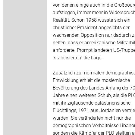
von denen einige auch in die Großbour
aufstiegen, immer mehr in Widerspruch
Realität. Schon 1958 wusste sich ein
christlicher Präsident angesichts der
wachsenden Opposition nur dadurch z
helfen, dass er amerikanische Militärhi
anforderte. Prompt landeten US-Trupp
"stabilisierten" die Lage.
Zusätzlich zur normalen demographis
Entwicklung erhielt die moslemische
Bevölkerung des Landes Anfang der 70
Jahre einen weiteren Schub, als die PL
mit ihr zigtausende palästinensische
Flüchtlinge, 1971 aus Jordanien vertri
wurden. Sie veränderten nicht nur die
demographischen Verhältnisse Libano
sondern die Kämpfer der PLO stellten a