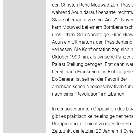
den Christen Rene Mouwad zum Präsid
während Aoun darauf beharrte, rechtm
Staatsoberhaupt zu sein. Am 22. Nov
kam Mouwad bei einem Bombenansch
ums Leben. Sein Nachfolger Elias Hrawi
Aoun ein Ultimatum, den Präsidentenp
verlassen. Die Konfrontation zog sich 
Oktober 1990 hin, als syrische Panzer
Palast Stellung bezogen. Erst dann wa
bereit, nach Frankreich ins Exil zu gehe
Ex-General ist seither der Favorit der
amerikanischen Neokonservativen für d
nach einer "Revolution" im Libanon.
In der sogenannten Opposition des Li
gibt es praktisch keine einzige nennen
Gruppierung, die nicht zu irgendeinem
Zeitpunkt der letzten 20 Jahre mit Syri