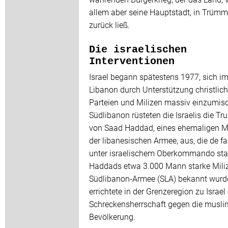
allem aber seine Hauptstadt, in Trümm
zurück ließ.
Die israelischen
Interventionen
Israel begann spätestens 1977, sich i
Libanon durch Unterstützung christlich
Parteien und Milizen massiv einzumis
Südlibanon rüsteten die Israelis die Tr
von Saad Haddad, eines ehemaligen M
der libanesischen Armee, aus, die de fa
unter israelischem Oberkommando sta
Haddads etwa 3.000 Mann starke Miliz,
Südlibanon-Armee (SLA) bekannt wurd
errichtete in der Grenzeregion zu Israel
Schreckensherrschaft gegen die musli
Bevölkerung.