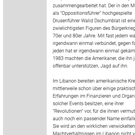
zusammengearbeitet hat. Der in den M
als "Oppositionsführer" hochgespielte
Drusenführer Walid Dschumblat ist ein
zwielichtigsten Figuren des Bürgerkrie
70er und 80er Jahre. Mit fast jedem wa
irgendwann einmal verbündet, gegen f
jeden hat er irgendwann einmal gekäm
1983 machten die Amerikaner, die ihn j
offenbar unterstützen, Jagd auf ihn.
Im Libanon bereiten amerikanische Krei
mittlerweile schon über einige praktisc
Erfahrungen im Finanzieren und Organ
solcher Events besitzen, eine ihrer
"Revolutionen" vor, für die ihnen vermut
auch noch ein passender Name einfalle
Sie wird an den wirklichen verwickelten
Machtverhältnissen im Libanon nicht v