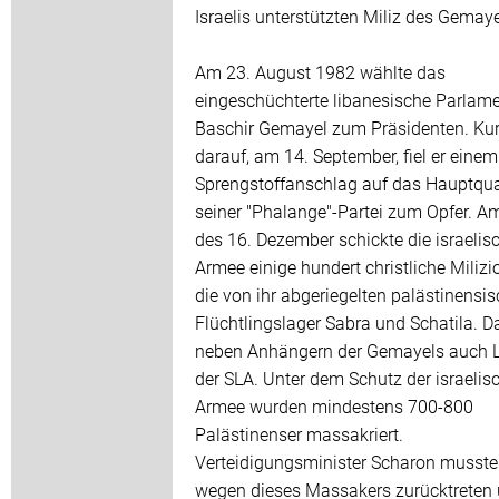
Israelis unterstützten Miliz des Gemaye
Am 23. August 1982 wählte das
eingeschüchterte libanesische Parlam
Baschir Gemayel zum Präsidenten. Ku
darauf, am 14. September, fiel er einem
Sprengstoffanschlag auf das Hauptqua
seiner "Phalange"-Partei zum Opfer. 
des 16. Dezember schickte die israelis
Armee einige hundert christliche Milizi
die von ihr abgeriegelten palästinensi
Flüchtlingslager Sabra und Schatila. D
neben Anhängern der Gemayels auch 
der SLA. Unter dem Schutz der israelis
Armee wurden mindestens 700-800
Palästinenser massakriert.
Verteidigungsminister Scharon musste
wegen dieses Massakers zurücktreten