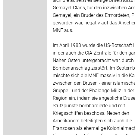
Gemayel-Clans, für den inzwischen Am
Gemayel, ein Bruder des Ermordeten, P
geworden war, negativ auf das Ansehe
MNF aus.
Im April 1983 wurde die US-Botschaft in
in der auch die CIA-Zentrale für den g
Nahen Osten untergebracht war, durch
Bombenanschlag zerstört. Im Septemb
mischte sich die MNF massiv in die K
zwischen den Drusen - einer islamisch
Gruppe - und der Phalange-Miliz in der
Region ein, indem sie angebliche Drus
Stützpunkte bombardierte und mit
Kriegsschiffen beschoss. Neben den
Amerikanern beteiligten sich auch die
Franzosen als ehemalige Kolonialmac