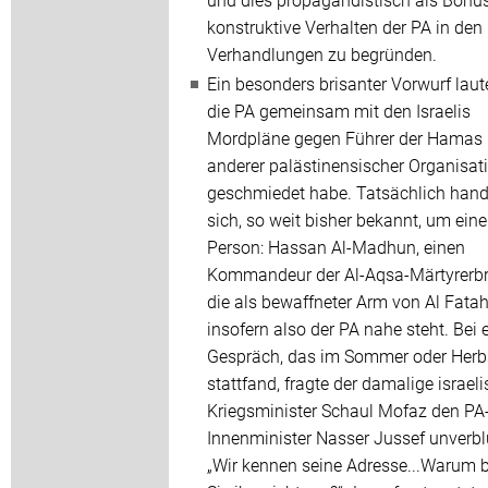
konstruktive Verhalten der PA in den
Verhandlungen zu begründen.
Ein besonders brisanter Vorwurf laut
die PA gemeinsam mit den Israelis
Mordpläne gegen Führer der Hamas
anderer palästinensischer Organisat
geschmiedet habe. Tatsächlich hand
sich, so weit bisher bekannt, um eine
Person: Hassan Al-Madhun, einen
Kommandeur der Al-Aqsa-Märtyrerbr
die als bewaffneter Arm von Al Fatah 
insofern also der PA nahe steht. Bei
Gespräch, das im Sommer oder Herb
stattfand, fragte der damalige israel
Kriegsminister Schaul Mofaz den PA
Innenminister Nasser Jussef unverbl
„Wir kennen seine Adresse...Warum 