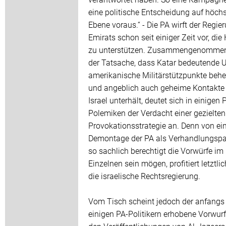
eine politische Entscheidung auf höchs
Ebene voraus.“ - Die PA wirft der Regie
Emirats schon seit einiger Zeit vor, di
zu unterstützen. Zusammengenommen
der Tatsache, dass Katar bedeutende 
amerikanische Militärstützpunkte behe
und angeblich auch geheime Kontakte
Israel unterhält, deutet sich in einigen 
Polemiken der Verdacht einer gezielten
Provokationsstrategie an. Denn von ei
Demontage der PA als Verhandlungspar
so sachlich berechtigt die Vorwürfe im
Einzelnen sein mögen, profitiert letztli
die israelische Rechtsregierung.
Vom Tisch scheint jedoch der anfangs
einigen PA-Politikern erhobene Vorwurf,