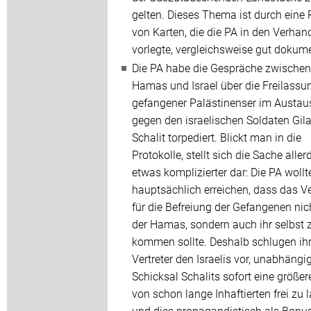
gelten. Dieses Thema ist durch eine 
von Karten, die die PA in den Verha
vorlegte, vergleichsweise gut dokume
Die PA habe die Gespräche zwischen
Hamas und Israel über die Freilassu
gefangener Palästinenser im Austau
gegen den israelischen Soldaten Gil
Schalit torpediert. Blickt man in die
Protokolle, stellt sich die Sache aller
etwas komplizierter dar: Die PA wollt
hauptsächlich erreichen, dass das V
für die Befreiung der Gefangenen nic
der Hamas, sondern auch ihr selbst 
kommen sollte. Deshalb schlugen ih
Vertreter den Israelis vor, unabhäng
Schicksal Schalits sofort eine größer
von schon lange Inhaftierten frei zu 
und dies propagandistisch als Bonus