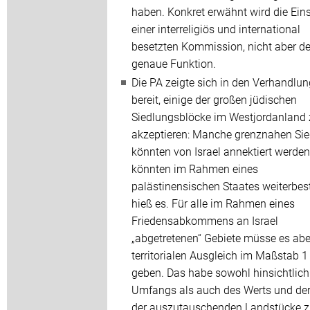
haben. Konkret erwähnt wird die Ein
einer interreligiös und international
besetzten Kommission, nicht aber d
genaue Funktion.
Die PA zeigte sich in den Verhandlu
bereit, einige der großen jüdischen
Siedlungsblöcke im Westjordanland 
akzeptieren: Manche grenznahen Si
könnten von Israel annektiert werden
könnten im Rahmen eines
palästinensischen Staates weiterbes
hieß es. Für alle im Rahmen eines
Friedensabkommens an Israel
„abgetretenen“ Gebiete müsse es abe
territorialen Ausgleich im Maßstab 1
geben. Das habe sowohl hinsichtlich
Umfangs als auch des Werts und de
der auszutauschenden Landstücke 