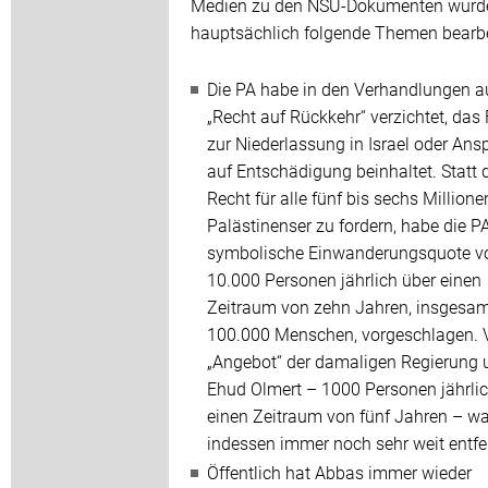
Medien zu den NSU-Dokumenten wurd
hauptsächlich folgende Themen bearbe
Die PA habe in den Verhandlungen a
„Recht auf Rückkehr“ verzichtet, das 
zur Niederlassung in Israel oder Ans
auf Entschädigung beinhaltet. Statt 
Recht für alle fünf bis sechs Millionen
Palästinenser zu fordern, habe die P
symbolische Einwanderungsquote v
10.000 Personen jährlich über einen
Zeitraum von zehn Jahren, insgesam
100.000 Menschen, vorgeschlagen.
„Angebot“ der damaligen Regierung 
Ehud Olmert – 1000 Personen jährlic
einen Zeitraum von fünf Jahren – wa
indessen immer noch sehr weit entfe
Öffentlich hat Abbas immer wieder