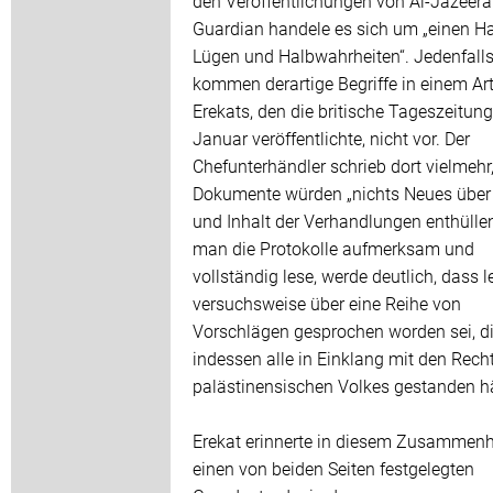
den Veröffentlichungen von Al-Jazeer
Guardian handele es sich um „einen H
Lügen und Halbwahrheiten“. Jedenfall
kommen derartige Begriffe in einem Art
Erekats, den die britische Tageszeitun
Januar veröffentlichte, nicht vor. Der
Chefunterhändler schrieb dort vielmehr,
Dokumente würden „nichts Neues übe
und Inhalt der Verhandlungen enthülle
man die Protokolle aufmerksam und
vollständig lese, werde deutlich, dass l
versuchsweise über eine Reihe von
Vorschlägen gesprochen worden sei, d
indessen alle in Einklang mit den Rech
palästinensischen Volkes gestanden h
Erekat erinnerte in diesem Zusammen
einen von beiden Seiten festgelegten