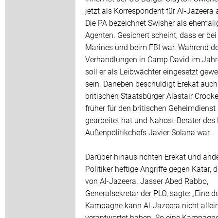
jetzt als Korrespondent für Al-Jazeera a
Die PA bezeichnet Swisher als ehemali
Agenten. Gesichert scheint, dass er bei
Marines und beim FBI war. Während de
Verhandlungen in Camp David im Jah
soll er als Leibwächter eingesetzt gew
sein. Daneben beschuldigt Erekat auch
britischen Staatsbürger Alastair Crooke
früher für den britischen Geheimdienst
gearbeitet hat und Nahost-Berater des
Außenpolitikchefs Javier Solana war.
Darüber hinaus richten Erekat und and
Politiker heftige Angriffe gegen Katar, d
von Al-Jazeera. Jasser Abed Rabbo,
Generalsekretär der PLO, sagte: „Eine d
Kampagne kann Al-Jazeera nicht allei
verantwortet haben. So eine Kampagne