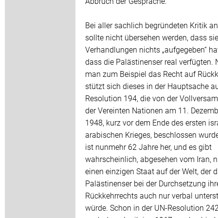
Abbruch der Gespräche.
Bei aller sachlich begründeten Kritik a
sollte nicht übersehen werden, dass sie
Verhandlungen nichts „aufgegeben“ hat
dass die Palästinenser real verfügten.
man zum Beispiel das Recht auf Rückk
stützt sich dieses in der Hauptsache au
Resolution 194, die von der Vollvers
der Vereinten Nationen am 11. Dezemb
1948, kurz vor dem Ende des ersten isr
arabischen Krieges, beschlossen wurd
ist nunmehr 62 Jahre her, und es gibt
wahrscheinlich, abgesehen vom Iran, n
einen einzigen Staat auf der Welt, der d
Palästinenser bei der Durchsetzung ihr
Rückkehrrechts auch nur verbal unters
würde. Schon in der UN-Resolution 242