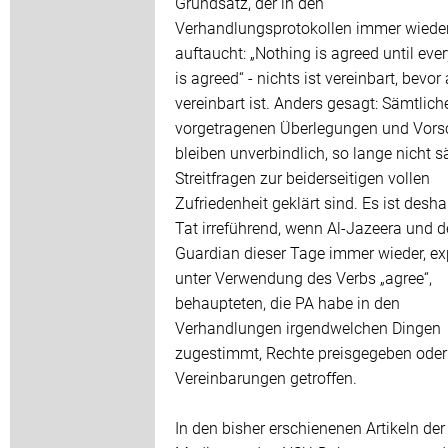
Grundsatz, der in den
Verhandlungsprotokollen immer wiede
auftaucht: „Nothing is agreed until eve
is agreed“ - nichts ist vereinbart, bevor 
vereinbart ist. Anders gesagt: Sämtlich
vorgetragenen Überlegungen und Vors
bleiben unverbindlich, so lange nicht s
Streitfragen zur beiderseitigen vollen
Zufriedenheit geklärt sind. Es ist desha
Tat irreführend, wenn Al-Jazeera und d
Guardian dieser Tage immer wieder, exp
unter Verwendung des Verbs „agree“,
behaupteten, die PA habe in den
Verhandlungen irgendwelchen Dingen
zugestimmt, Rechte preisgegeben oder
Vereinbarungen getroffen.
In den bisher erschienenen Artikeln der