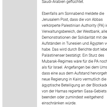
Saudi-Arabien geflüchtet.
Ebenfalls am Sonnabend meldete die
Jerusalem Post, dass die von Abbas
verkörperte Palestinian Authority (PA) 
Verwaltungsbereich, der Westbank, all
Demonstrationen der Solidarität mit de
Aufständen in Tunesien und Ägypten v
habe. Das wird durch Berichte dort leb
Palästinenser bestätigt. Ein Sturz des
Mubarak-Regimes wäre für die PA noch
als für Israel. Angefangen bei dem Um
dass eine aus dem Aufstand hervorge
neue Regierung in Kairo vermutlich die
ägyptische Beteiligung an der Blockad
von der Hamas regierten Gasa-Gebiets
beenden oder zumindest weitgehend
einschränken würde.