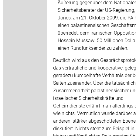
Äußerung gegenüber dem Nationale
Sicherheitsberater der US-Regierung
Jones, am 21. Oktober 2009, die PA
einen palästinensischen Geschäfts
überredet, dem iranischen Oppositio
Hossein Mussawi 50 Millionen Dollar
einen Rundfunksender zu zahlen.
Deutlich wird aus den Gesprächsprotok
das vertrauliche und kooperative, geleg
geradezu kumpelhafte Verhältnis der b
Seiten zueinander. Über die tatsächlic
Zusammenarbeit palästinensischer un
israelischer Sicherheitskräfte und
Geheimdienste erfährt man allerdings 
wie nichts. Vermutlich wurde darüber a
anderen, stärker abgeschotteten Ebene
diskutiert. Nichts steht zum Beispiel in
bisher veröffentlichten Dokumenten üb