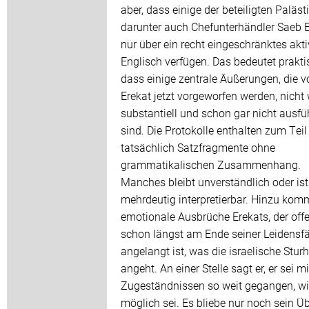
aber, dass einige der beteiligten Paläst
darunter auch Chefunterhändler Saeb E
nur über ein recht eingeschränktes akt
Englisch verfügen. Das bedeutet prakti
dass einige zentrale Äußerungen, die v
Erekat jetzt vorgeworfen werden, nicht 
substantiell und schon gar nicht ausfü
sind. Die Protokolle enthalten zum Teil
tatsächlich Satzfragmente ohne
grammatikalischen Zusammenhang.
Manches bleibt unverständlich oder ist
mehrdeutig interpretierbar. Hinzu ko
emotionale Ausbrüche Erekats, der off
schon längst am Ende seiner Leidensfä
angelangt ist, was die israelische Sturh
angeht. An einer Stelle sagt er, er sei mi
Zugeständnissen so weit gegangen, wi
möglich sei. Es bliebe nur noch sein Übe