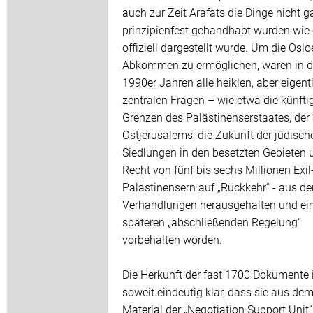
auch zur Zeit Arafats die Dinge nicht g
prinzipienfest gehandhabt wurden wie
offiziell dargestellt wurde. Um die Oslo
Abkommen zu ermöglichen, waren in 
1990er Jahren alle heiklen, aber eigent
zentralen Fragen – wie etwa die künfti
Grenzen des Palästinenserstaates, der
Ostjerusalems, die Zukunft der jüdisch
Siedlungen in den besetzten Gebieten 
Recht von fünf bis sechs Millionen Exil
Palästinensern auf „Rückkehr“ - aus de
Verhandlungen herausgehalten und ei
späteren „abschließenden Regelung“
vorbehalten worden.
Die Herkunft der fast 1700 Dokumente i
soweit eindeutig klar, dass sie aus de
Material der „Negotiation Support Unit