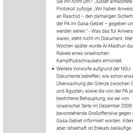
Sie ihn nicht um?“ Jussef antwortet
Protokoll zufolge: „Wir haben Anwei
an Raschid – den damaligen Sicherh
der PA im Gasa-Gebiet – gegeben u
werden sehen.“ - Was das für Anwei
waren, steht nicht im Dokument. We
Wochen später wurde Al-Madhun dur
Rakete eines israelischen
Kampfhubschraubers ermordet.
Weitere Vorwürfe aufgrund der NSU-
Dokumente betreffen, wie schon erwä
Überwachung der Grenze zwischen 
und Ägypten, sowie die von der PA je
bestrittene Behauptung, sie sei von
israelischer Seite im Dezember 2008 
bevorstehende Großoffensive gegen
Gasa-Gebiet informiert worden. Inter
aber rätselhaft ist Erekats beiläufige