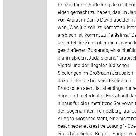
Prinzip für die Aufteilung Jerusalem
eigen gemacht zu haben, das im Ja
von Arafat in Camp David abgelehnt
war: „Was jüdisch ist, kommt zu Isra
arabisch ist, kommt zu Palästina.“ D
bedeutet die Zementierung des von I
geschaffenen Zustands, einschließli
planmäßigen „Judaisierung“ arabisc
Viertel und der illegalen jüdischen
Siedlungen im Großraum Jerusalem
dazu in den bisher veröffentlichten
Protokollen steht, ist allerdings nur r
dünn und mehrdeutig. Erekat soll da
hinaus für die umstrittene Souveräni
den sogenannten Tempelberg, auf d
Al-Aqsa-Moschee steht, eine nicht n
beschriebene „kreative Lösung“ - üb
ein sehr beliebter Begriff - vorgeschl