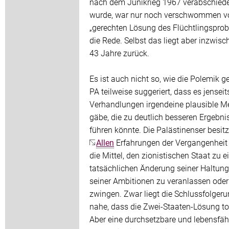
nach dem Junikrieg 1967 verabschied
wurde, war nur noch verschwommen vo
„gerechten Lösung des Flüchtlingspro
die Rede. Selbst das liegt aber inzwisc
43 Jahre zurück.
Es ist auch nicht so, wie die Polemik g
PA teilweise suggeriert, dass es jenseit
Verhandlungen irgendeine plausible M
gäbe, die zu deutlich besseren Ergebni
führen könnte. Die Palästinenser besit
Allen
Erfahrungen der Vergangenheit 
die Mittel, den zionistischen Staat zu e
tatsächlichen Änderung seiner Haltun
seiner Ambitionen zu veranlassen oder
zwingen. Zwar liegt die Schlussfolger
nahe, dass die Zwei-Staaten-Lösung tot
Aber eine durchsetzbare und lebensfäh