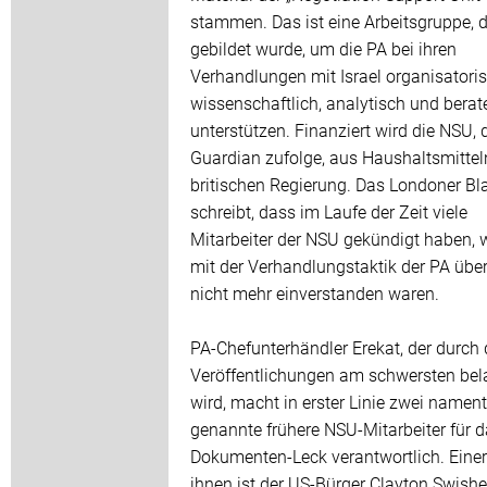
stammen. Das ist eine Arbeitsgruppe, d
gebildet wurde, um die PA bei ihren
Verhandlungen mit Israel organisatoris
wissenschaftlich, analytisch und berat
unterstützen. Finanziert wird die NSU,
Guardian zufolge, aus Haushaltsmittel
britischen Regierung. Das Londoner Bla
schreibt, dass im Laufe der Zeit viele
Mitarbeiter der NSU gekündigt haben, w
mit der Verhandlungstaktik der PA übe
nicht mehr einverstanden waren.
PA-Chefunterhändler Erekat, der durch 
Veröffentlichungen am schwersten bel
wird, macht in erster Linie zwei nament
genannte frühere NSU-Mitarbeiter für 
Dokumenten-Leck verantwortlich. Eine
ihnen ist der US-Bürger Clayton Swisher