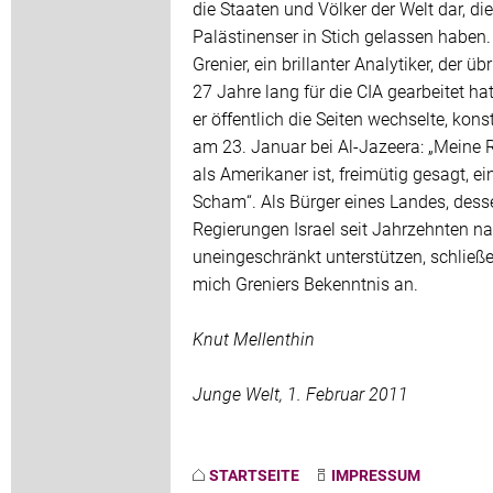
die Staaten und Völker der Welt dar, die
Palästinenser in Stich gelassen haben.
Grenier, ein brillanter Analytiker, der üb
27 Jahre lang für die CIA gearbeitet hat
er öffentlich die Seiten wechselte, konst
am 23. Januar bei Al-Jazeera: „Meine 
als Amerikaner ist, freimütig gesagt, ei
Scham“. Als Bürger eines Landes, dess
Regierungen Israel seit Jahrzehnten n
uneingeschränkt unterstützen, schließe
mich Greniers Bekenntnis an.
Knut Mellenthin
Junge Welt, 1. Februar 2011
STARTSEITE
IMPRESSUM