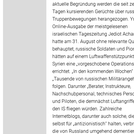
aktuelle Begründung werden die seit z
Tagen kursierenden Gerüchte über rus
Truppenbewegungen herangezogen. Yn
Online-Ausgabe der meistgelesenen
israelischen Tageszeitung Jediot Acha
hatte am 31. August ohne relevante Qu
behauptet, russische Soldaten und Pio
hätten auf einem Luftwaffenstützpunkt
Syrien eine „vorgeschobene Operations
errichtet. „In den kommenden Wochen“
„Tausende von russischen Militärange
folgen. Darunter „Berater, Instrukteure,
Nachschubpersonal, technisches Perso
und Piloten, die demnächst Luftangriff
den IS fliegen würden. Zahlreiche
Internetblogs, darunter auch solche, di
selbst für „antizionistisch“ halten, verb
die von Russland umgehend dementier