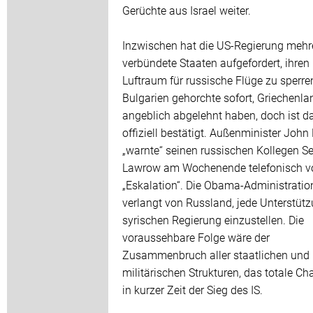
Gerüchte aus Israel weiter.
Inzwischen hat die US-Regierung mehr
verbündete Staaten aufgefordert, ihren
Luftraum für russische Flüge zu sperre
Bulgarien gehorchte sofort, Griechenlan
angeblich abgelehnt haben, doch ist da
offiziell bestätigt. Außenminister John 
„warnte“ seinen russischen Kollegen Se
Lawrow am Wochenende telefonisch vo
„Eskalation“. Die Obama-Administratio
verlangt von Russland, jede Unterstütz
syrischen Regierung einzustellen. Die
voraussehbare Folge wäre der
Zusammenbruch aller staatlichen und
militärischen Strukturen, das totale C
in kurzer Zeit der Sieg des IS.