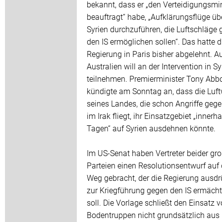
bekannt, dass er „den Verteidigungsmin
beauftragt“ habe, „Aufklärungsflüge üb
Syrien durchzuführen, die Luftschläge
den IS ermöglichen sollen“. Das hatte d
Regierung in Paris bisher abgelehnt. A
Australien will an der Intervention in Sy
teilnehmen. Premierminister Tony Abbo
kündigte am Sonntag an, dass die Luft
seines Landes, die schon Angriffe gege
im Irak fliegt, ihr Einsatzgebiet „innerh
Tagen“ auf Syrien ausdehnen könnte.
Im US-Senat haben Vertreter beider gr
Parteien einen Resolutionsentwurf auf
Weg gebracht, der die Regierung ausdr
zur Kriegführung gegen den IS ermäch
soll. Die Vorlage schließt den Einsatz 
Bodentruppen nicht grundsätzlich aus