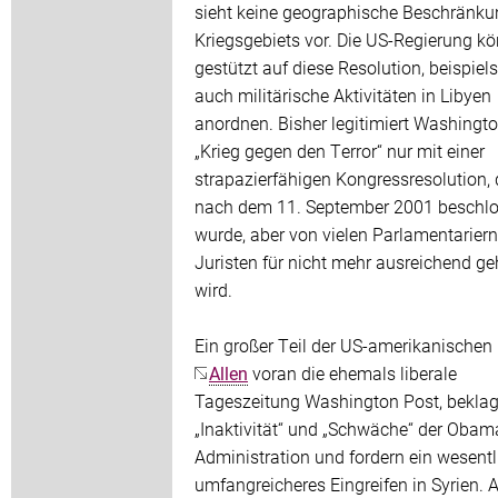
sieht keine geographische Beschränku
Kriegsgebiets vor. Die US-Regierung kö
gestützt auf diese Resolution, beispiel
auch militärische Aktivitäten in Libyen
anordnen. Bisher legitimiert Washingt
„Krieg gegen den Terror“ nur mit einer
strapazierfähigen Kongressresolution, 
nach dem 11. September 2001 beschl
wurde, aber von vielen Parlamentarier
Juristen für nicht mehr ausreichend ge
wird.
Ein großer Teil der US-amerikanischen
Allen
voran die ehemals liberale
Tageszeitung Washington Post, beklag
„Inaktivität“ und „Schwäche“ der Obam
Administration und fordern ein wesentl
umfangreicheres Eingreifen in Syrien. A