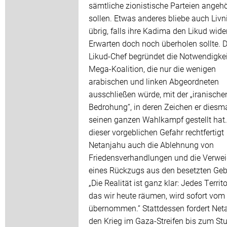
sämtliche zionistische Parteien angeh
sollen. Etwas anderes bliebe auch Liv
übrig, falls ihre Kadima den Likud wide
Erwarten doch noch überholen sollte. D
Likud-Chef begründet die Notwendigkei
Mega-Koalition, die nur die wenigen
arabischen und linken Abgeordneten
ausschließen würde, mit der „iranische
Bedrohung“, in deren Zeichen er diesm
seinen ganzen Wahlkampf gestellt hat.
dieser vorgeblichen Gefahr rechtfertigt
Netanjahu auch die Ablehnung von
Friedensverhandlungen und die Verwe
eines Rückzugs aus den besetzten Geb
„Die Realität ist ganz klar: Jedes Territ
das wir heute räumen, wird sofort vom 
übernommen.“ Stattdessen fordert Net
den Krieg im Gaza-Streifen bis zum St