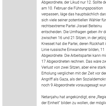
Abgeordnete, der Likud nur 12. Sollte d
am 10. Februar die Führungsposition
verpassen, läge das hauptsächlich dar
sich viele seiner potentiellen Wähler für
rechtsextreme Partei Jisrael Beiteinu
entscheiden. Die Umfragen geben ihr d
zwischen 16 und 21 Sitzen; in der jetzi
Knesset hat die Partei, deren Rückhalt i
Linie russische Einwanderer bilden, 11
Abgeordnete. Die Arbeitspartei kann mi
17 Abgeordneten rechnen. Das wäre zw
Verlust von zwei Sitzen, aber eine star
Erholung verglichen mit der Zeit vor d
Angriff als Gaza, als den Sozialdemokr
noch 9 Abgeordnete vorausgesagt wur
Netanjahu hat angekündigt, eine „Regi
der Einheit“ bilden zu wollen, der mögli