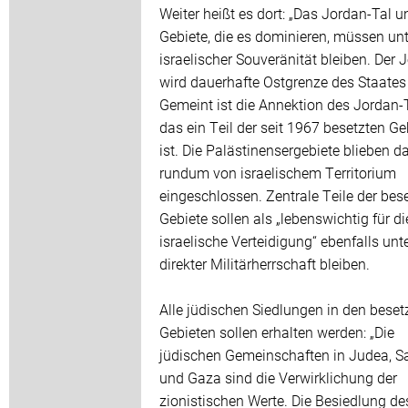
Weiter heißt es dort: „Das Jordan-Tal u
Gebiete, die es dominieren, müssen unt
israelischer Souveränität bleiben. Der 
wird dauerhafte Ostgrenze des Staates I
Gemeint ist die Annektion des Jordan-T
das ein Teil der seit 1967 besetzten Ge
ist. Die Palästinensergebiete blieben d
rundum von israelischem Territorium
eingeschlossen. Zentrale Teile der bes
Gebiete sollen als „lebenswichtig für di
israelische Verteidigung“ ebenfalls unt
direkter Militärherrschaft bleiben.
Alle jüdischen Siedlungen in den beset
Gebieten sollen erhalten werden: „Die
jüdischen Gemeinschaften in Judea, S
und Gaza sind die Verwirklichung der
zionistischen Werte. Die Besiedlung de