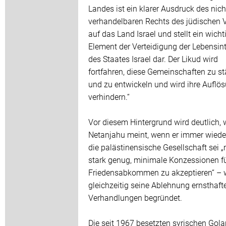
Landes ist ein klarer Ausdruck des nich
verhandelbaren Rechts des jüdischen 
auf das Land Israel und stellt ein wicht
Element der Verteidigung der Lebensin
des Staates Israel dar. Der Likud wird
fortfahren, diese Gemeinschaften zu s
und zu entwickeln und wird ihre Auflö
verhindern.“
Vor diesem Hintergrund wird deutlich,
Netanjahu meint, wenn er immer wieder
die palästinensische Gesellschaft sei „
stark genug, minimale Konzessionen fü
Friedensabkommen zu akzeptieren“ – 
gleichzeitig seine Ablehnung ernsthaft
Verhandlungen begründet.
Die seit 1967 besetzten syrischen Gola