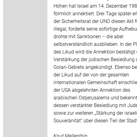
Höhen hat Israel am 14. Dezember 19
förmlich annektiert. Drei Tage später er
der Sicherheitsrat der UNO diesen Akt f
illegal, forderte seine sofortige Aufhe
drohte mit Sanktionen – die aber
selbstverständlich ausblieben. In der P
des Likud wird die Annektion bestätigt
Verstärkung der jüdischen Besiedlung 
Golan-Gebiets angekündigt. Ebenso be
der Likud auf der von der gesamten
internationalen Gemeinschaft einschlie
der USA abgelehnten Annektion des
arabischen Ostjerusalems und bekennt
dessen verstärkter Besiedlung mit Jud
sowie zur weiteren „Stärkung der israe
Souveränität“ über diesen Teil der Stad
Knut Mellenthin