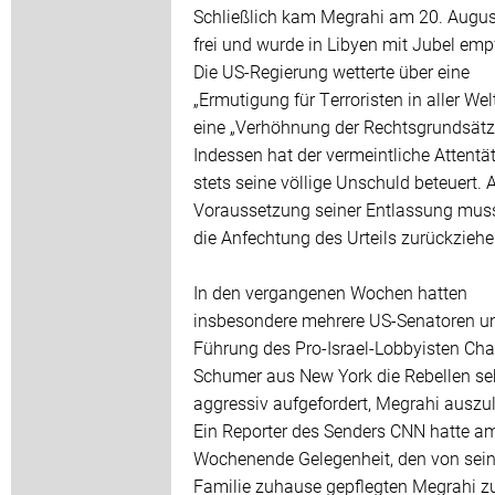
Schließlich kam Megrahi am 20. Augu
frei und wurde in Libyen mit Jubel em
Die US-Regierung wetterte über eine
„Ermutigung für Terroristen in aller Wel
eine „Verhöhnung der Rechtsgrundsätz
Indessen hat der vermeintliche Attentät
stets seine völlige Unschuld beteuert. 
Voraussetzung seiner Entlassung muss
die Anfechtung des Urteils zurückziehe
In den vergangenen Wochen hatten
insbesondere mehrere US-Senatoren un
Führung des Pro-Israel-Lobbyisten Cha
Schumer aus New York die Rebellen se
aggressiv aufgefordert, Megrahi auszul
Ein Reporter des Senders CNN hatte a
Wochenende Gelegenheit, den von sein
Familie zuhause gepflegten Megrahi z