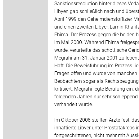
Sanktionsresolution hinter dieses Verl
Libyen gab schließlich nach und überst
April 1999 den Geheimdienstoffizier M
und einen zweiten Libyer, Lamin Khalif
Fhima. Der Prozess gegen die beiden 
im Mai 2000. Während Fhima freigesp
wurde, verurteilte das schottische Geri
Megrahi am 31. Januar 2001 zu leben
Haft. Die Beweisführung im Prozess lie
Fragen offen und wurde von manchen
Beobachtern sogar als Rechtsbeugung
kritisiert. Megrahi legte Berufung ein, d
folgenden Jahren nur sehr schleppend
verhandelt wurde.
Im Oktober 2008 stellten Ärzte fest, da
inhaftierte Libyer unter Prostatakrebs 
fortgeschrittenen, nicht mehr mit Aussi