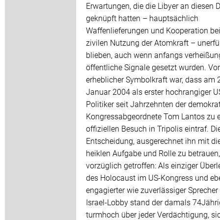
Erwartungen, die die Libyer an diesen 
geknüpft hatten – hauptsächlich
Waffenlieferungen und Kooperation bei
zivilen Nutzung der Atomkraft – unerfül
blieben, auch wenn anfangs verheißun
öffentliche Signale gesetzt wurden. Vo
erheblicher Symbolkraft war, dass am 
Januar 2004 als erster hochrangiger U
Politiker seit Jahrzehnten der demokra
Kongressabgeordnete Tom Lantos zu 
offiziellen Besuch in Tripolis eintraf. Di
Entscheidung, ausgerechnet ihn mit di
heiklen Aufgabe und Rolle zu betrauen
vorzüglich getroffen: Als einziger Über
des Holocaust im US-Kongress und eb
engagierter wie zuverlässiger Sprecher 
Israel-Lobby stand der damals 74Jähr
turmhoch über jeder Verdächtigung, si