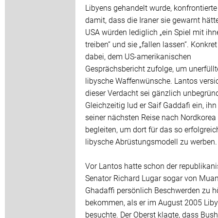
Libyens gehandelt wurde, konfrontierte
damit, dass die Iraner sie gewarnt hätte
USA würden lediglich „ein Spiel mit ihn
treiben“ und sie „fallen lassen“. Konkret
dabei, dem US-amerikanischen
Gesprächsbericht zufolge, um unerfüllt
libysche Waffenwünsche. Lantos versic
dieser Verdacht sei gänzlich unbegründ
Gleichzeitig lud er Saif Gaddafi ein, ihn
seiner nächsten Reise nach Nordkorea
begleiten, um dort für das so erfolgreic
libysche Abrüstungsmodell zu werben.
Vor Lantos hatte schon der republikan
Senator Richard Lugar sogar von Mu
Ghadaffi persönlich Beschwerden zu h
bekommen, als er im August 2005 Lib
besuchte. Der Oberst klagte, dass Bus