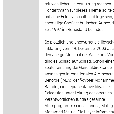
mit westlicher Unterstützung rechnen.
Kontaktmann für dieses Thema sollte 
britische Feldmarschall Lord Inge sein,
ehemalige Chef der britischen Armee, d
seit 1997 im Ruhestand befindet.
So plötzlich und unerwartet die libysch
Erklärung vom 19. Dezember 2003 auc
den allergrößten Teil der Welt kam: Vo
ging es Schlag auf Schlag. Schon eine
später empfing der Generaldirektor der
ansässigen Internationalen Atomenerg
Behörde (IAEA), der Ägypter Mohammed
Baradei, eine repräsentative libysche
Delegation unter Leitung des obersten
Verantwortlichen für das gesamte
Atomprogramm seines Landes, Matug
Mohamed Matug. Die Libyer informiert