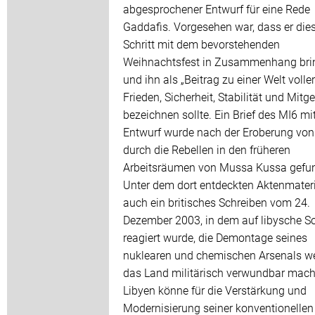
abgesprochener Entwurf für eine Rede
Gaddafis. Vorgesehen war, dass er die
Schritt mit dem bevorstehenden
Weihnachtsfest in Zusammenhang bri
und ihn als „Beitrag zu einer Welt voller
Frieden, Sicherheit, Stabilität und Mitge
bezeichnen sollte. Ein Brief des MI6 m
Entwurf wurde nach der Eroberung von 
durch die Rebellen in den früheren
Arbeitsräumen von Mussa Kussa gefu
Unter dem dort entdeckten Aktenmateri
auch ein britisches Schreiben vom 24.
Dezember 2003, in dem auf libysche S
reagiert wurde, die Demontage seines
nuklearen und chemischen Arsenals w
das Land militärisch verwundbar mach
Libyen könne für die Verstärkung und
Modernisierung seiner konventionelle