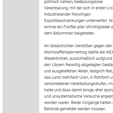
politisch nahezu bedeutungslose
Vereinbarung, mit der sich in erster Lini
Industrieländer freiwilligen
Exportbeschränkungen unterwerfen. Ni
einmal ein Fünftel aller UN-Mitglieder 
dem Abkommen beigetreten.
An tatsächlichen Verstößen gegen den
Atomwaffensperrvertrag stellte die IAE
Wesentlichen, ausschließlich aufgrund
den Libyern freiwillig abgelegten Gest
und ausgelieferten Akten, lediglich fest
das Land mehrfach Uran, in Rohform u
verschiedenen Verarbeitungsstufen, imp
hatte und dass damit einige, eher spor
und unsystematische Versuche angeste
worden waren. Beide Vorgänge hätten 
Behörde gemeldet werden müssen.