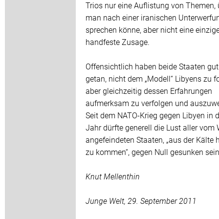
Trios nur eine Auflistung von Themen, 
man nach einer iranischen Unterwerfu
sprechen könne, aber nicht eine einzig
handfeste Zusage.
Offensichtlich haben beide Staaten gu
getan, nicht dem „Modell“ Libyens zu f
aber gleichzeitig dessen Erfahrungen
aufmerksam zu verfolgen und auszuwe
Seit dem NATO-Krieg gegen Libyen in 
Jahr dürfte generell die Lust aller vom
angefeindeten Staaten, „aus der Kälte 
zu kommen“, gegen Null gesunken sein
Knut Mellenthin
Junge Welt, 29. September 2011