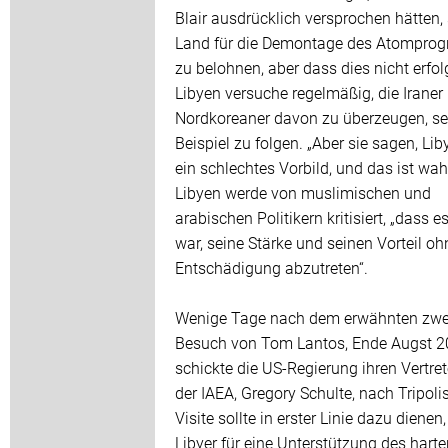
Blair ausdrücklich versprochen hätten, 
Land für die Demontage des Atompro
zu belohnen, aber dass dies nicht erfolg
Libyen versuche regelmäßig, die Iraner
Nordkoreaner davon zu überzeugen, s
Beispiel zu folgen. „Aber sie sagen, Lib
ein schlechtes Vorbild, und das ist wahr
Libyen werde von muslimischen und
arabischen Politikern kritisiert, „dass es
war, seine Stärke und seinen Vorteil oh
Entschädigung abzutreten“.
Wenige Tage nach dem erwähnten zwe
Besuch von Tom Lantos, Ende Augst 2
schickte die US-Regierung ihren Vertret
der IAEA, Gregory Schulte, nach Tripolis
Visite sollte in erster Linie dazu dienen,
Libyer für eine Unterstützung des harte