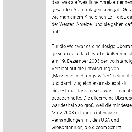
das, was sie 'westliche Anreize' nennen,
gesamten Atomanlagen preisgab. Gera
wie man einem Kind einen Lolli gibt, g
der Westen 'Anreize', und sie gaben daf
auf.“
Für die Welt war es eine riesige Überr
gewesen, als das libysche Außenminis
am 19. Dezember 2003 den vollständi
Verzicht auf die Entwicklung von
„Massenvernichtungswaffen“ bekannt 
und damit zugleich erstmals explizit
eingestand, dass es so etwas tatsächl
gegeben hatte. Die allgemeine Überra
war deshalb so groß, weil die mindeste
März 2003 geführten intensiven
Verhandlungen mit den USA und
Großbritannien, die diesem Schritt