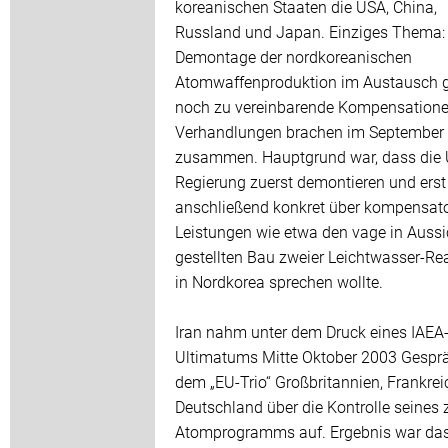
koreanischen Staaten die USA, China,
Russland und Japan. Einziges Thema: 
Demontage der nordkoreanischen
Atomwaffenproduktion im Austausch 
noch zu vereinbarende Kompensatione
Verhandlungen brachen im September
zusammen. Hauptgrund war, dass die 
Regierung zuerst demontieren und erst
anschließend konkret über kompensat
Leistungen wie etwa den vage in Aussi
gestellten Bau zweier Leichtwasser-Re
in Nordkorea sprechen wollte.
Iran nahm unter dem Druck eines IAEA
Ultimatums Mitte Oktober 2003 Gespr
dem „EU-Trio“ Großbritannien, Frankre
Deutschland über die Kontrolle seines z
Atomprogramms auf. Ergebnis war da