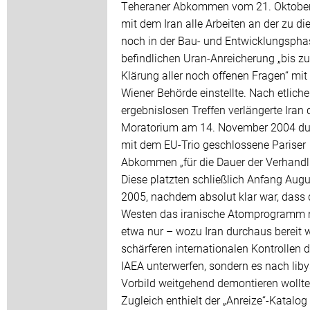
Teheraner Abkommen vom 21. Oktober
mit dem Iran alle Arbeiten an der zu die
noch in der Bau- und Entwicklungspha
befindlichen Uran-Anreicherung „bis zu
Klärung aller noch offenen Fragen“ mit
Wiener Behörde einstellte. Nach etlich
ergebnislosen Treffen verlängerte Iran 
Moratorium am 14. November 2004 du
mit dem EU-Trio geschlossene Pariser
Abkommen „für die Dauer der Verhandl
Diese platzten schließlich Anfang Augu
2005, nachdem absolut klar war, dass 
Westen das iranische Atomprogramm 
etwa nur – wozu Iran durchaus bereit w
schärferen internationalen Kontrollen d
IAEA unterwerfen, sondern es nach li
Vorbild weitgehend demontieren wollte
Zugleich enthielt der „Anreize“-Katalog