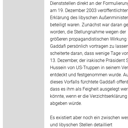
Dienststellen direkt an der Formulierun
am 19. Dezember 2003 veröffentlichte
Erklärung des libyschen Außenministe
beteiligt waren. Zunächst war daran g
worden, die Stellungnahme wegen der
größeren propagandistischen Wirkung
Gaddafi persönlich vortragen zu lasse
scheiterte daran, dass wenige Tage vo
13. Dezember, der irakische Präsiden
Hussein von US-Truppen in seinem Ver
entdeckt und festgenommen wurde. A
dieses Vorfalls fürchtete Gaddafi offen
dass es ihm als Feigheit ausgelegt we
könnte, wenn er die Verzichtserklärung
abgeben würde.
Es existiert aber noch ein zwischen we
und libyschen Stellen detailliert