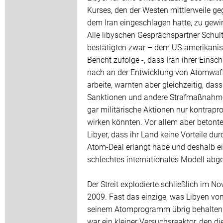
Kurses, den der Westen mittlerweile g
dem Iran eingeschlagen hatte, zu gewi
Alle libyschen Gesprächspartner Schul
bestätigten zwar – dem US-amerikani
Bericht zufolge -, dass Iran ihrer Eins
nach an der Entwicklung von Atomwaf
arbeite, warnten aber gleichzeitig, dass
Sanktionen und andere Strafmaßnahm
gar militärische Aktionen nur kontrapr
wirken könnten. Vor allem aber betonte
Libyer, dass ihr Land keine Vorteile du
Atom-Deal erlangt habe und deshalb e
schlechtes internationales Modell abg
Der Streit explodierte schließlich im N
2009. Fast das einzige, was Libyen vo
seinem Atomprogramm übrig behalten 
war ein kleiner Versuchsreaktor, den di