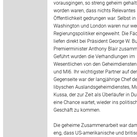
vorausgingen, so streng geheim gehal
worden waren, dass nichts Relevantes 
Öffentlichkeit gedrungen war. Selbst in
Washington und London waren nur we
Regierungspolitiker eingeweiht. Die Fä
liefen direkt bei Präsident George W. 
Premierminister Anthony Blair zusam
Geführt wurden die Verhandlungen im
Wesentlichen von den Geheimdiensten
und MI6. Ihr wichtigster Partner auf der
Gegenseite war der langjährige Chef d
libyschen Auslandsgeheimdienstes, M
Kussa, der zur Zeit als Überläufer in D
eine Chance wartet, wieder ins politisc
Geschäft zu kommen.
Die geheime Zusammenarbeit war dam
eng, dass US-amerikanische und britis