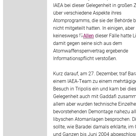
IAEA bei dieser Gelegenheit in großen
über verschiedene Aspekte ihres
Atomprogramms, die sie der Behörde b
nicht mitgeteilt hatten. In einigen, aber
keineswegs
Allen
dieser Fälle hatte 
damit gegen seine sich aus dem
Atomwaffensperrvertrag ergebende
Informationspflicht verstoßen.
Kurz darauf, am 27. Dezember, traf Bar
einem IAEA-Team zu einem mehrtägig
Besuch in Tripolis ein und kam bei dies
Gelegenheit auch mit Gaddafi zusamm
allem aber wurden technische Einzelhe
bevorstehenden Demontage nahezu all
libyschen Atomanlagen besprochen. D
sollte, wie Baradei damals erklärte, im
und Ganzen bis Juni 2004 abgeschlos