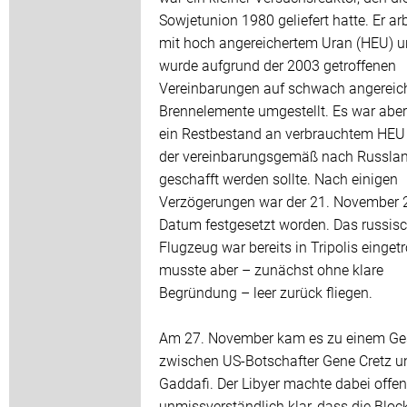
Sowjetunion 1980 geliefert hatte. Er ar
mit hoch angereichertem Uran (HEU) 
wurde aufgrund der 2003 getroffenen
Vereinbarungen auf schwach angereic
Brennelemente umgestellt. Es war abe
ein Restbestand an verbrauchtem HEU 
der vereinbarungsgemäß nach Russla
geschafft werden sollte. Nach einigen
Verzögerungen war der 21. November 
Datum festgesetzt worden. Das russis
Flugzeug war bereits in Tripolis eingetr
musste aber – zunächst ohne klare
Begründung – leer zurück fliegen.
Am 27. November kam es zu einem Ge
zwischen US-Botschafter Gene Cretz u
Gaddafi. Der Libyer machte dabei offe
unmissverständlich klar, dass die Bloc