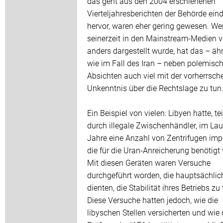
das geht aus den 2004 erschienenen
Vierteljahresberichten der Behörde ein
hervor, waren eher gering gewesen. W
seinerzeit in den Mainstream-Medien v
anders dargestellt wurde, hat das – äh
wie im Fall des Iran – neben polemisc
Absichten auch viel mit der vorherrsc
Unkenntnis über die Rechtslage zu tun
Ein Beispiel von vielen: Libyen hatte, te
durch illegale Zwischenhändler, im Lau
Jahre eine Anzahl von Zentrifugen impo
die für die Uran-Anreicherung benötigt
Mit diesen Geräten waren Versuche
durchgeführt worden, die hauptsächlic
dienten, die Stabilität ihres Betriebs zu 
Diese Versuche hatten jedoch, wie die
libyschen Stellen versicherten und wie 