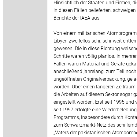
Hinsichtlich der Staaten und Firmen, di
in diesen Fällen belieferten, schweigen 
Berichte der IAEA aus.
Von einem militärischen Atomprogra
Libyen zweifellos sehr, sehr weit entfer
gewesen. Die in diese Richtung weise
Schritte waren völlig planlos. In mehre
Fällen waren Material und Geräte geka
anschließend jahrelang, zum Teil noch 
ungeöffneten Originalverpackung, gela
worden. Über einen längeren Zeitraum
die Arbeiten auf diesem Sektor sogar 
eingestellt worden. Erst seit 1995 und 
seit 1997 erfolgte eine Wiederbelebung
Programms, insbesondere durch Konta
zum Schwarzmarkt-Netz des schillern
„Vaters der pakistanischen Atombombe