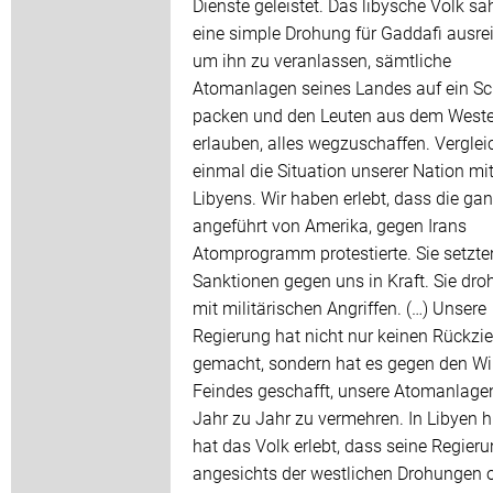
Dienste geleistet. Das libysche Volk sa
eine simple Drohung für Gaddafi ausrei
um ihn zu veranlassen, sämtliche
Atomanlagen seines Landes auf ein Sch
packen und den Leuten aus dem West
erlauben, alles wegzuschaffen. Verglei
einmal die Situation unserer Nation mit
Libyens. Wir haben erlebt, dass die gan
angeführt von Amerika, gegen Irans
Atomprogramm protestierte. Sie setzte
Sanktionen gegen uns in Kraft. Sie dro
mit militärischen Angriffen. (…) Unsere
Regierung hat nicht nur keinen Rückzi
gemacht, sondern hat es gegen den Wi
Feindes geschafft, unsere Atomanlage
Jahr zu Jahr zu vermehren. In Libyen 
hat das Volk erlebt, dass seine Regier
angesichts der westlichen Drohungen o