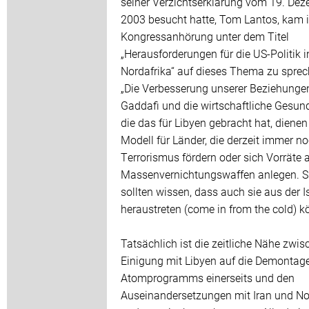
seiner Verzichtserklärung vom 19. De
2003 besucht hatte, Tom Lantos, kam i
Kongressanhörung unter dem Titel
„Herausforderungen für die US-Politik i
Nordafrika“ auf dieses Thema zu sprec
„Die Verbesserung unserer Beziehunge
Gaddafi und die wirtschaftliche Gesun
die das für Libyen gebracht hat, dienen
Modell für Länder, die derzeit immer n
Terrorismus fördern oder sich Vorräte 
Massenvernichtungswaffen anlegen. S
sollten wissen, dass auch sie aus der I
heraustreten (come in from the cold) k
Tatsächlich ist die zeitliche Nähe zwis
Einigung mit Libyen auf die Demontag
Atomprogramms einerseits und den
Auseinandersetzungen mit Iran und N