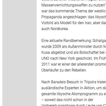
Massenvernichtungswaffen zu nutzen“
war das kommende Thema der westli
Propaganda angeschlagen: das libysc
Vorbild als Modell für den Iran, aber d
auch Nordkorea.
Eine aktuelle Randbemerkung: Schalg
wurde 2009 als Außenminister durch 
Kusa abgelöst und als Botschafter bei 
UNO nach New York geschickt. Im Früh
2011 war er einer der allerersten prom
Überläufer zu den Rebellen.
Nach Baradeis Besuch in Tripolis traten
ausländische Experten in Aktion, um d
gesamte libysche Atomprogramm zu e
– soweit das nicht schon in der
Vorbereitungsphase durch Leute von C