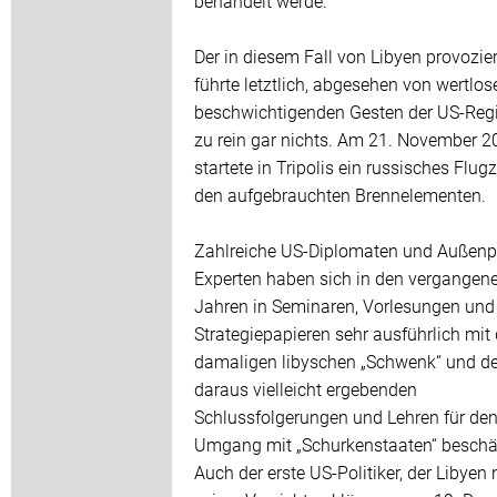
behandelt werde.
Der in diesem Fall von Libyen provoziert
führte letztlich, abgesehen von wertlos
beschwichtigenden Gesten der US-Regi
zu rein gar nichts. Am 21. November 2
startete in Tripolis ein russisches Flug
den aufgebrauchten Brennelementen.
Zahlreiche US-Diplomaten und Außenpo
Experten haben sich in den vergangen
Jahren in Seminaren, Vorlesungen und
Strategiepapieren sehr ausführlich mi
damaligen libyschen „Schwenk“ und de
daraus vielleicht ergebenden
Schlussfolgerungen und Lehren für de
Umgang mit „Schurkenstaaten“ beschäf
Auch der erste US-Politiker, der Libyen