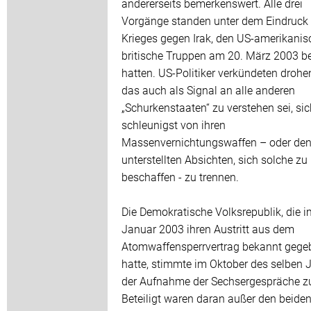
andererseits bemerkenswert. Alle drei
Vorgänge standen unter dem Eindruck
Krieges gegen Irak, den US-amerikani
britische Truppen am 20. März 2003 
hatten. US-Politiker verkündeten drohe
das auch als Signal an alle anderen
„Schurkenstaaten“ zu verstehen sei, sic
schleunigst von ihren
Massenvernichtungswaffen – oder de
unterstellten Absichten, sich solche zu
beschaffen - zu trennen.
Die Demokratische Volksrepublik, die i
Januar 2003 ihren Austritt aus dem
Atomwaffensperrvertrag bekannt gege
hatte, stimmte im Oktober des selben 
der Aufnahme der Sechsergespräche z
Beteiligt waren daran außer den beide