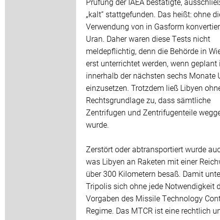
Prüfung der IAEA bestätigte, ausschließ
„kalt“ stattgefunden. Das heißt: ohne di
Verwendung von in Gasform konvertie
Uran. Daher waren diese Tests nicht
meldepflichtig, denn die Behörde in W
erst unterrichtet werden, wenn geplant i
innerhalb der nächsten sechs Monate 
einzusetzen. Trotzdem ließ Libyen ohn
Rechtsgrundlage zu, dass sämtliche
Zentrifugen und Zentrifugenteile wegg
wurde.
Zerstört oder abtransportiert wurde auc
was Libyen an Raketen mit einer Reich
über 300 Kilometern besaß. Damit unt
Tripolis sich ohne jede Notwendigkeit 
Vorgaben des Missile Technology Cont
Regime. Das MTCR ist eine rechtlich u