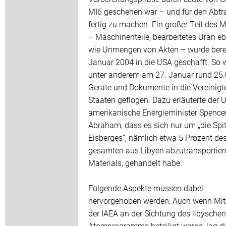
MI6 geschehen war – und für den Abtr
fertig zu machen. Ein großer Teil des M
– Maschinenteile, bearbeitetes Uran e
wie Unmengen von Akten – wurde bere
Januar 2004 in die USA geschafft. So
unter anderem am 27. Januar rund 25.
Geräte und Dokumente in die Vereinigt
Staaten geflogen. Dazu erläuterte der 
amerikanische Energieminister Spence
Abraham, dass es sich nur um „die Spi
Eisberges“, nämlich etwa 5 Prozent de
gesamten aus Libyen abzutransportie
Materials, gehandelt habe.
Folgende Aspekte müssen dabei
hervorgehoben werden: Auch wenn Mita
der IAEA an der Sichtung des libyschen
Atomprogramms beteiligt waren, lag d