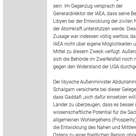
sein. Im Gegenzug versprach der
Generaldirektor der IAEA, dass seine B
Libyen bei der Entwicklung der zivilen
der Atomkraft unterstützen werde. Dies
Zusage war indessen völlig wertlos, da
IAEA nicht über eigene Möglichkeiten 
Mittel zu diesem Zweck verfügt. Auße
sich die Behörde im Zweifelsfall noch 
gegen den Widerstand der USA durchge
Der libysche Außenminister Abdulrah
Schalgam versicherte bei dieser Gelege
dass Gaddafi „sich dafür einsetzen will
Länder zu überzeugen, dass es besser i
wissenschaftliche Potential für die Sa
allgemeinen Wohlergehens (Prosperity)
die Entwicklung des Nahen und Mittler
Ostens zu einer friedlichen Region ohn