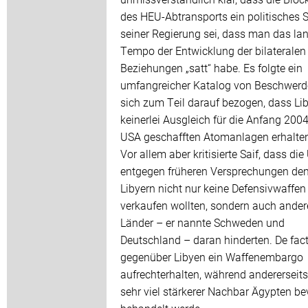
des HEU-Abtransports ein politisches 
seiner Regierung sei, dass man das l
Tempo der Entwicklung der bilateralen
Beziehungen „satt“ habe. Es folgte ein
umfangreicher Katalog von Beschwerde
sich zum Teil darauf bezogen, dass Li
keinerlei Ausgleich für die Anfang 2004
USA geschafften Atomanlagen erhalte
Vor allem aber kritisierte Saif, dass di
entgegen früheren Versprechungen de
Libyern nicht nur keine Defensivwaffen
verkaufen wollten, sondern auch ander
Länder – er nannte Schweden und
Deutschland – daran hinderten. De fac
gegenüber Libyen ein Waffenembargo
aufrechterhalten, während andererseits
sehr viel stärkerer Nachbar Ägypten be