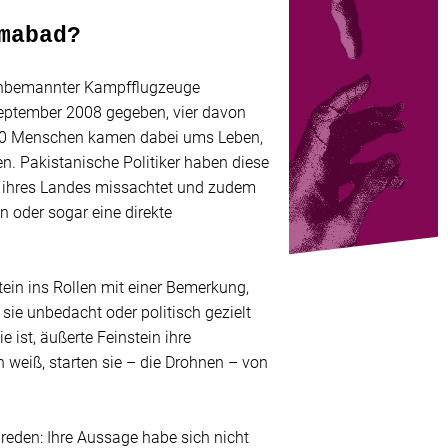
mabad?
 unbemannter Kampfflugzeuge
 September 2008 gegeben, vier davon
50 Menschen kamen dabei ums Leben,
n. Pakistanische Politiker haben diese
ät ihres Landes missachtet und zudem
n oder sogar eine direkte
ein ins Rollen mit einer Bemerkung,
sie unbedacht oder politisch gezielt
ist, äußerte Feinstein ihre
h weiß, starten sie – die Drohnen – von
ureden: Ihre Aussage habe sich nicht