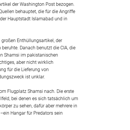
Artikel der Washington Post bezogen.
ellen behauptet, die für die Angriffe
 der Hauptstadt Islamabad und in
 großen Enthüllungsartikel, der
 beruhte. Danach benutzt die CIA, die
 von Shamsi im pakistanischen
tiges, aber nicht wirklich
ng für die Lieferung von
dungszweck ist unklar.
vom Flugplatz Shamsi nach. Die erste
eld, bei denen es sich tatsächlich um
körper zu sehen, dafür aber mehrere in
–ein Hangar für Predators sein