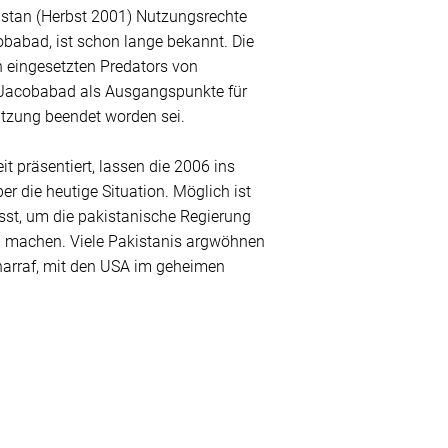
istan (Herbst 2001) Nutzungsrechte
obabad, ist schon lange bekannt. Die
 eingesetzten Predators von
 Jacobabad als Ausgangspunkte für
utzung beendet worden sei.
 präsentiert, lassen die 2006 ins
er die heutige Situation. Möglich ist
ässt, um die pakistanische Regierung
zu machen. Viele Pakistanis argwöhnen
charraf, mit den USA im geheimen