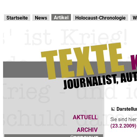
Direkt zur Hauptnavigation
zum Inhalt
Artikel
Startseite
News
Holocaust-Chronologie
W
Darstellu
AKTUELL
Sie sind hier
(23.2.2009)
ARCHIV