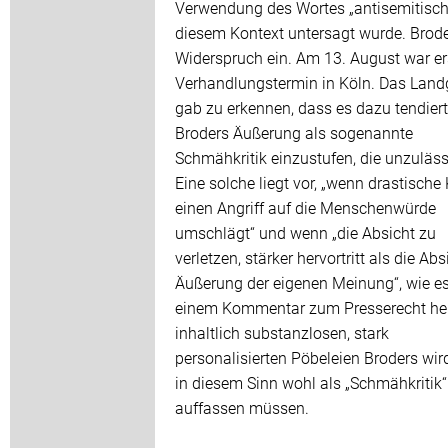
Verwendung des Wortes „antisemitisch
diesem Kontext untersagt wurde. Brode
Widerspruch ein. Am 13. August war er
Verhandlungstermin in Köln. Das Land
gab zu erkennen, dass es dazu tendiert
Broders Äußerung als sogenannte
Schmähkritik einzustufen, die unzulässi
Eine solche liegt vor, „wenn drastische K
einen Angriff auf die Menschenwürde
umschlägt“ und wenn „die Absicht zu
verletzen, stärker hervortritt als die Abs
Äußerung der eigenen Meinung“, wie es
einem Kommentar zum Presserecht hei
inhaltlich substanzlosen, stark
personalisierten Pöbeleien Broders wi
in diesem Sinn wohl als „Schmähkritik“
auffassen müssen.