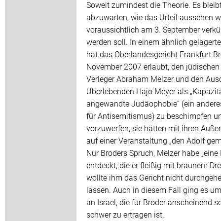
Soweit zumindest die Theorie. Es bleib
abzuwarten, wie das Urteil aussehen w
voraussichtlich am 3. September verk
werden soll. In einem ähnlich gelagerte
hat das Oberlandesgericht Frankfurt B
November 2007 erlaubt, den jüdischen
Verleger Abraham Melzer und den Aus
Überlebenden Hajo Meyer als „Kapazitä
angewandte Judäophobie“ (ein andere
für Antisemitismus) zu beschimpfen u
vorzuwerfen, sie hätten mit ihren Äuß
auf einer Veranstaltung „den Adolf gem
Nur Broders Spruch, Melzer habe „eine
entdeckt, die er fleißig mit braunem Drec
wollte ihm das Gericht nicht durchgeh
lassen. Auch in diesem Fall ging es um 
an Israel, die für Broder anscheinend s
schwer zu ertragen ist.