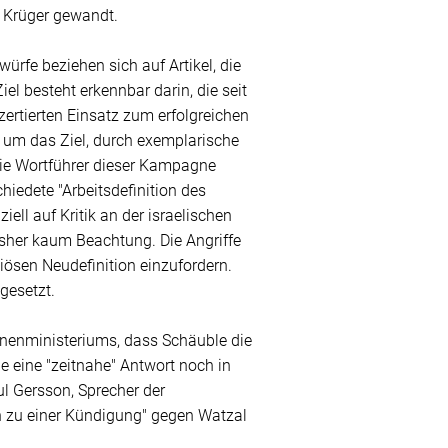
 Krüger gewandt.
würfe beziehen sich auf Artikel, die
l besteht erkennbar darin, die seit
rtierten Einsatz zum erfolgreichen
s um das Ziel, durch exemplarische
 Die Wortführer dieser Kampagne
hiedete "Arbeitsdefinition des
ell auf Kritik an der israelischen
isher kaum Beachtung. Die Angriffe
iösen Neudefinition einzufordern.
gesetzt.
Innenministeriums, dass Schäuble die
e eine "zeitnahe" Antwort noch in
l Gersson, Sprecher der
hin zu einer Kündigung" gegen Watzal