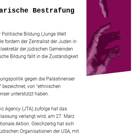
arische Bestrafung
 Politische Bildung (Junge Welt
e fordern der Zentralrat der Juden in
alsekretär der jüdischen Gemeinden
che Bildung fällt in die Zuständigkeit
tzungspolitik gegen die Palästinenser
" bezeichnet, von "ethnischen
nser unterstützt haben.
ic Agency (JTA) zufolge hat das
tlassung verlangt wird, am 27. März
onale Aktion. Gleichzeitig hat sich
 jüdischen Organisationen der USA, mit