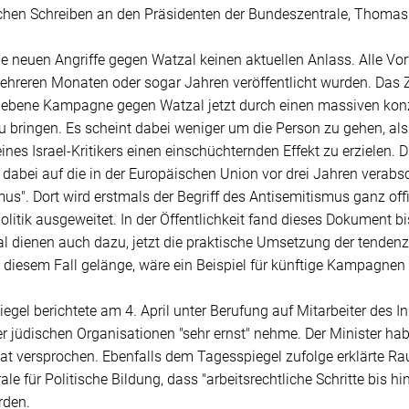
chen Schreiben an den Präsidenten der Bundeszentrale, Thomas
die neuen Angriffe gegen Watzal keinen aktuellen Anlass. Alle Vor
hreren Monaten oder sogar Jahren veröffentlicht wurden. Das Zie
iebene Kampagne gegen Watzal jetzt durch einen massiven konze
 bringen. Es scheint dabei weniger um die Person zu gehen, al
ines Israel-Kritikers einen einschüchternden Effekt zu erzielen.
 dabei auf die in der Europäischen Union vor drei Jahren verabsc
us". Dort wird erstmals der Begriff des Antisemitismus ganz offizi
litik ausgeweitet. In der Öffentlichkeit fand dieses Dokument b
 dienen auch dazu, jetzt die praktische Umsetzung der tendenz
diesem Fall gelänge, wäre ein Beispiel für künftige Kampagnen 
egel berichtete am 4. April unter Berufung auf Mitarbeiter des 
r jüdischen Organisationen "sehr ernst" nehme. Der Minister hab
t versprochen. Ebenfalls dem Tagesspiegel zufolge erklärte Rau
le für Politische Bildung, dass "arbeitsrechtliche Schritte bis 
rden.