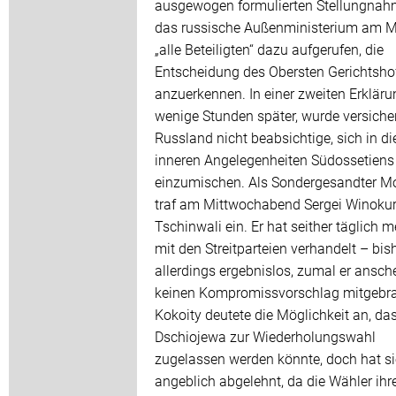
ausgewogen formulierten Stellungnah
das russische Außenministerium am M
„alle Beteiligten“ dazu aufgerufen, die
Entscheidung des Obersten Gerichtsho
anzuerkennen. In einer zweiten Erkläru
wenige Stunden später, wurde versicher
Russland nicht beabsichtige, sich in di
inneren Angelegenheiten Südossetiens
einzumischen. Als Sondergesandter 
traf am Mittwochabend Sergei Winoku
Tschinwali ein. Er hat seither täglich 
mit den Streitparteien verhandelt – bis
allerdings ergebnislos, zumal er ansch
keinen Kompromissvorschlag mitgebra
Kokoity deutete die Möglichkeit an, da
Dschiojewa zur Wiederholungswahl
zugelassen werden könnte, doch hat s
angeblich abgelehnt, da die Wähler ihr