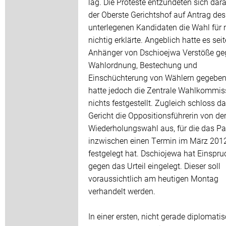
lag. Die Proteste entzündeten sich dar
der Oberste Gerichtshof auf Antrag des
unterlegenen Kandidaten die Wahl für 
nichtig erklärte. Angeblich hatte es sei
Anhänger von Dschioejwa Verstöße ge
Wahlordnung, Bestechung und
Einschüchterung von Wählern gegeben
hatte jedoch die Zentrale Wahlkommis
nichts festgestellt. Zugleich schloss d
Gericht die Oppositionsführerin von de
Wiederholungswahl aus, für die das P
inzwischen einen Termin im März 201
festgelegt hat. Dschiojewa hat Einspru
gegen das Urteil eingelegt. Dieser soll
voraussichtlich am heutigen Montag
verhandelt werden.
In einer ersten, nicht gerade diplomati