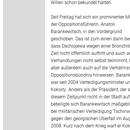
Willen schon bekundet hätten.
Seit Freitag hat sich ein prominenter Mi
der Oppositionsführerin, Anatoli
Barankewitsch, in den Vordergrund
geschoben. Das ist zum einen darin be
dass Dschiojewa wegen einer Bronchiti
Zeit nicht öffentlich auftritt und auch 
Verhandlungen nicht selbst teilnimmt,
aber außerdem auch auf die Verhätnis
Oppositionsbündnis hinweisen. Baran
war seit 2004 Verteidigungsminister un
Kokoity. Anders als der Präsident, der 
diesem Zeitpunkt nicht in der Stadt aufh
beteiligte sich Barankewitsch maßgebl
der militärischen Verteidigung Tschinw
gegen den georgischen Überfall im Au
2008. Kurz nach dem Krieg warf er Kok