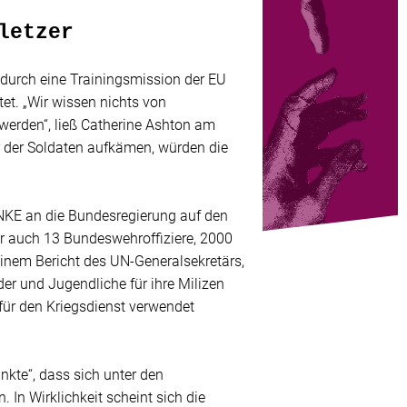
letzer
 durch eine Trainingsmission der EU
et. „Wir wissen nichts von
werden“, ließ Catherine Ashton am
er der Soldaten aufkämen, würden die
INKE an die Bundesregierung auf den
r auch 13 Bundeswehroffiziere, 2000
inem Bericht des UN-Generalsekretärs,
er und Jugendliche für ihre Milizen
für den Kriegsdienst verwendet
kte“, dass sich unter den
In Wirklichkeit scheint sich die