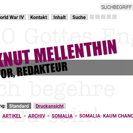
orld War IV
Kontakt
Inhalt
Suche
ng:
Standard
Druckansicht
:
ARTIKEL
>
ARCHIV
>
SOMALIA
>
SOMALIA: KAUM CHANC