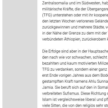
Zentralsomalia und im Südwesten, ha
militärische Kräfte, díe der Übergangsr
(TFG) unterstehen oder mit ihr kooperie
den letzten Wochen verlorenes Geländ
zurückgewinnen und mehrere Städte, v
in der Nähe der Grenze zu dem mit der
verbündeten Äthiopien, zurückerobern
Die Erfolge sind aber in der Hauptsache
den nach wie vor schwachen, schlecht
bezahlten und kaum motivierten Milize
TFG zu verdanken, sondern einer ganz
erst Ende vorigen Jahres aus dem Bod
gestampften Kraft namens Ahlu Sunn
Jamia. Sie beruft sich auf den in Somal
verbreiteten Sufismus. Diese Richtung 
Islam ist vergleichsweise liberal und pf
viele Sitten, die von den religiös sehr s