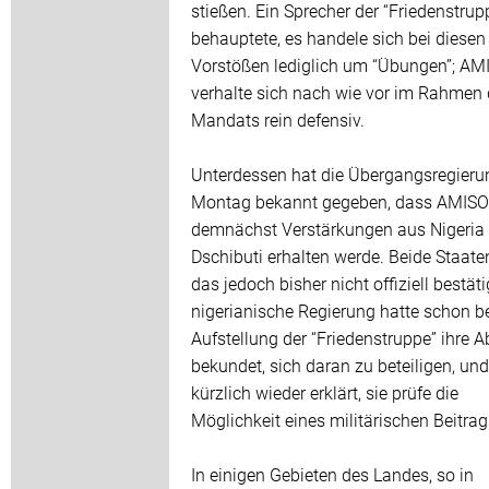
stießen. Ein Sprecher der “Friedenstrup
behauptete, es handele sich bei diesen
Vorstößen lediglich um “Übungen”; A
verhalte sich nach wie vor im Rahmen
Mandats rein defensiv.
Unterdessen hat die Übergangsregier
Montag bekannt gegeben, dass AMIS
demnächst Verstärkungen aus Nigeria
Dschibuti erhalten werde. Beide Staat
das jedoch bisher nicht offiziell bestäti
nigerianische Regierung hatte schon be
Aufstellung der “Friedenstruppe” ihre A
bekundet, sich daran zu beteiligen, und
kürzlich wieder erklärt, sie prüfe die
Möglichkeit eines militärischen Beitrag
In einigen Gebieten des Landes, so in