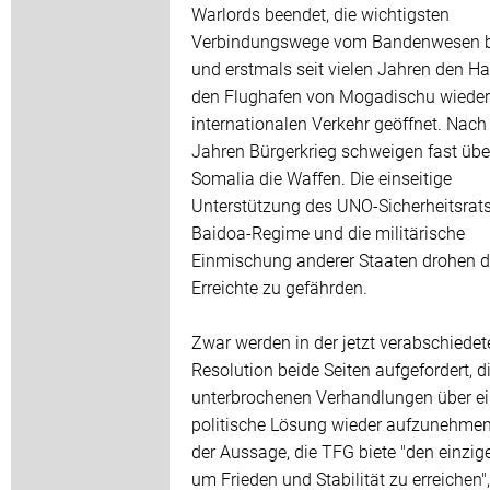
Warlords beendet, die wichtigsten
Verbindungswege vom Bandenwesen be
und erstmals seit vielen Jahren den H
den Flughafen von Mogadischu wieder 
internationalen Verkehr geöffnet. Nach
Jahren Bürgerkrieg schweigen fast über
Somalia die Waffen. Die einseitige
Unterstützung des UNO-Sicherheitsrats
Baidoa-Regime und die militärische
Einmischung anderer Staaten drohen 
Erreichte zu gefährden.
Zwar werden in der jetzt verabschiedet
Resolution beide Seiten aufgefordert, d
unterbrochenen Verhandlungen über e
politische Lösung wieder aufzunehmen
der Aussage, die TFG biete "den einzig
um Frieden und Stabilität zu erreichen",