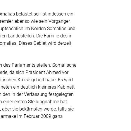
lias belastet sei, ist indessen ein
emier, ebenso wie sein Vorgänger,
auptsächlich im Norden Somalias und
en Landesteilen. Die Familie des in
lias. Dieses Gebiet wird derzeit
m des Parlaments stellen. Somalische
rde, da sich Präsident Ahmed vor
tischen Kreise geholt habe. Es wird
ten ein deutlich kleineres Kabinett
n den in der Verfassung festgelegten
n einer ersten Stellungnahme hat
aber sie bekämpfen werde, falls sie
Scharmake im Februar 2009 ganz