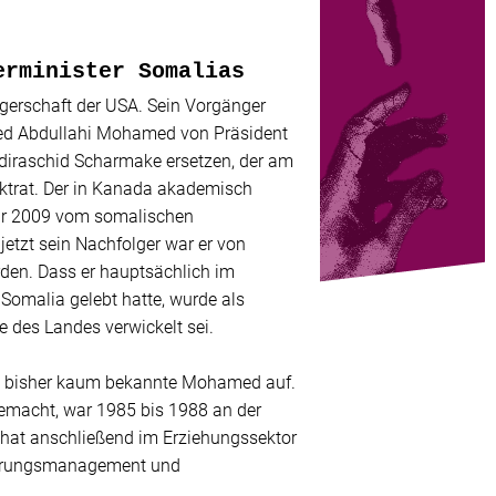
erminister Somalias
gerschaft der USA. Sein Vorgänger
ed Abdullahi Mohamed von Präsident
bdiraschid Scharmake ersetzen, der am
ktrat. Der in Kanada akademisch
uar 2009 vom somalischen
tzt sein Nachfolger war er von
den. Dass er hauptsächlich im
Somalia gelebt hatte, wurde als
te des Landes verwickelt sei.
lia bisher kaum bekannte Mohamed auf.
gemacht, war 1985 bis 1988 an der
hat anschließend im Erziehungssektor
Führungsmanagement und