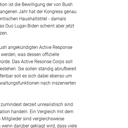
ion ist die Bewilligung der von Bush
rgangenen Jahr hat der Kongress genau
entischen Haushaltstitel - damals
s Duo Lugar-Biden scheint aber jetzt
zen.
 Bush angekündigten Active Response
 werden, was dessen offizielle
 würde. Das Active Resonse Corps soll
tehen. Sie sollen ständig abrufbereit
ffenbar soll es sich dabei ebenso um
rwaltungsfunktionen nach inszenierten
 zumindest derzeit unrealistisch sind.
sation handeln. Ein Vergleich mit dem
 Mitglieder sind vergleichsweise
h wenn darüber geklagt wird, dass viele