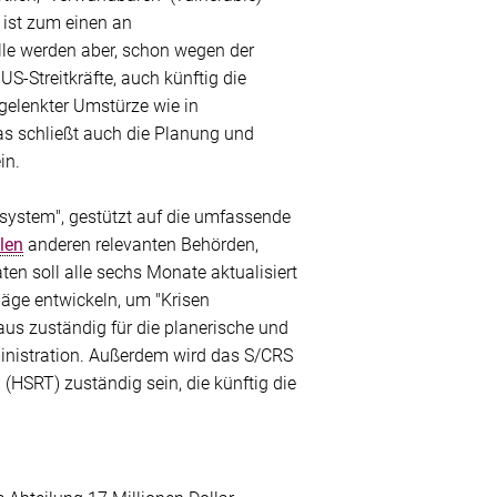
 ist zum einen an
lle werden aber, schon wegen der
S-Streitkräfte, auch künftig die
 gelenkter Umstürze wie in
as schließt auch die Planung und
in.
system", gestützt auf die umfassende
len
anderen relevanten Behörden,
ten soll alle sechs Monate aktualisiert
läge entwickeln, um "Krisen
aus zuständig für die planerische und
inistration. Außerdem wird das S/CRS
(HSRT) zuständig sein, die künftig die