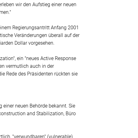
rleben wir den Aufstieg einer neuen
mmen."
seinem Regierungsantritt Anfang 2001
atische Veränderungen überall auf der
liarden Dollar vorgesehen.
ization", ein "neues Active Response
en vermutlich auch in der
e Rede des Präsidenten rückten sie
g einer neuen Behörde bekannt. Sie
onstruction and Stabilization, Büro
tlich, "verwundbaren" (vulnerable)