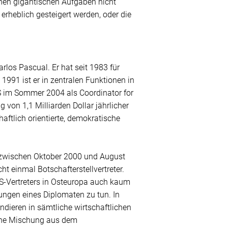
nen gigantischen Aufgaben nicht
rheblich gesteigert werden, oder die
arlos Pascual. Er hat seit 1983 für
1991 ist er in zentralen Funktionen in
S im Sommer 2004 als Coordinator for
 von 1,1 Milliarden Dollar jährlicher
haftlich orientierte, demokratische
ne zwischen Oktober 2000 und August
t einmal Botschafterstellvertreter.
S-Vertreters in Osteuropa auch kaum
ungen eines Diplomaten zu tun. In
dieren in sämtliche wirtschaftlichen
eine Mischung aus dem