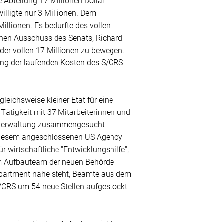
e Abteilung 17 Millionen Dollar
lligte nur 3 Millionen. Dem
illionen. Es bedurfte des vollen
chen Ausschuss des Senats, Richard
der vollen 17 Millionen zu bewegen.
rung der laufenden Kosten des S/CRS
leichsweise kleiner Etat für eine
ätigkeit mit 37 Mitarbeiterinnen und
gsverwaltung zusammengesucht
 diesem angeschlossenen US Agency
 wirtschaftliche "Entwicklungshilfe",
Zum Aufbauteam der neuen Behörde
epartment nahe steht, Beamte aus dem
S/CRS um 54 neue Stellen aufgestockt