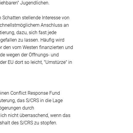
iehbaren" Jugendlichen.
n Schatten stellende Interesse von
 schnellstmöglichem Anschluss an
erung, dazu, sich fast jede
gefallen zu lassen. Häufig wird
vor den vom Westen finanzierten und
ade wegen der Öffnungs- und
er EU dort so leicht, "Umstürze" in
 einen Conflict Response Fund
läuterung, das S/CRS in die Lage
rzögerungen durch
lich nicht überraschend, wenn das
shalt des S/CRS zu stopfen.