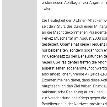
ersten neuen Apriltagen vier Angriffe m
Toten.
Die Häufigkeit der Drohnen-Attacken w
seit dem Sturz des durch einen Militär
an die Macht gekommenen Präsidente
Pervez Muscharraf im August 2008 sp
gesteigert. Obama hat diese Frequenz 
nur beibehalten, sondern sogar noch e
Im Gegensatz zu den Behauptungen d
neuen US-Präsidenten treffen die Angri
äußerst selten sogenannte „hochwertige
also angebliche führende Al-Qaida-Leu
Experten meinen daher, dass diese Akt
hauptsächlich das Ziel haben, Druck au
pakistanische Regierung auszuüben, u
zur Verschärfung des Kriegs gegen die
Bevölkerung in der Nordwestprovinz 