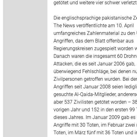
getötet und weitere vier schwer verletzt
Die englischsprachige pakistanische Z
The News veröffentlichte am 10. April
umfangreiches Zahlenmaterial zu den
Angriffen, das dem Blatt offenbar aus
Regierungskreisen zugespielt worden w
Danach waren die insgesamt 60 Drohn
Attacken, die es seit Januar 2006 gab,
überwiegend Fehlschläge, bei denen n
Zivilpersonen getroffen wurden. Bei de
Angriffen seit Januar 2008 seien ledigl
gesuchte Al-Qaida-Mitglieder, anderers
aber 537 Zivilisten getötet worden – 3
vorigen Jahr und 152 in den ersten 99
dieses Jahres. Im Januar 2009 gab es 
Angriffe mit 30 Toten, im Februar zwei
Toten, im März fünf mit 36 Toten und i