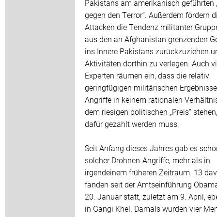
Pakistans am amerikanisch geführten 
gegen den Terror“. Außerdem fördern d
Attacken die Tendenz militanter Gruppe
aus den an Afghanistan grenzenden G
ins Innere Pakistans zurückzuziehen u
Aktivitäten dorthin zu verlegen. Auch v
Experten räumen ein, dass die relativ
geringfügigen militärischen Ergebnisse
Angriffe in keinem rationalen Verhältni
dem riesigen politischen „Preis“ stehen,
dafür gezahlt werden muss.
Seit Anfang dieses Jahres gab es scho
solcher Drohnen-Angriffe, mehr als in
irgendeinem früheren Zeitraum. 13 da
fanden seit der Amtseinführung Obam
20. Januar statt, zuletzt am 9. April, eb
in Gangi Khel. Damals wurden vier Me