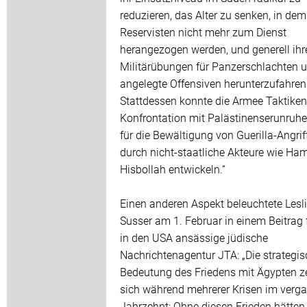
reduzieren, das Alter zu senken, in dem
Reservisten nicht mehr zum Dienst
herangezogen werden, und generell ihr
Militärübungen für Panzerschlachten 
angelegte Offensiven herunterzufahren
Stattdessen konnte die Armee Taktiken 
Konfrontation mit Palästinenserunruh
für die Bewältigung von Guerilla-Angrif
durch nicht-staatliche Akteure wie Ha
Hisbollah entwickeln.“
Einen anderen Aspekt beleuchtete Lesl
Susser am 1. Februar in einem Beitrag f
in den USA ansässige jüdische
Nachrichtenagentur JTA: „Die strategi
Bedeutung des Friedens mit Ägypten z
sich während mehrerer Krisen im verg
Jahrzehnt: Ohne diesen Frieden hätten