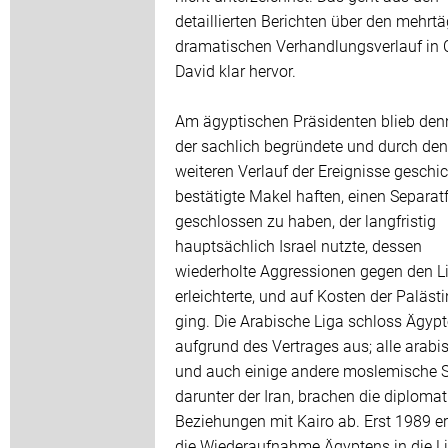
detaillierten Berichten über den mehrt
dramatischen Verhandlungsverlauf in
David klar hervor.
Am ägyptischen Präsidenten blieb de
der sachlich begründete und durch den
weiteren Verlauf der Ereignisse geschic
bestätigte Makel haften, einen Separat
geschlossen zu haben, der langfristig
hauptsächlich Israel nutzte, dessen
wiederholte Aggressionen gegen den 
erleichterte, und auf Kosten der Paläst
ging. Die Arabische Liga schloss Ägyp
aufgrund des Vertrages aus; alle arabi
und auch einige andere moslemische S
darunter der Iran, brachen die diploma
Beziehungen mit Kairo ab. Erst 1989 er
die Wiederaufnahme Ägyptens in die Li