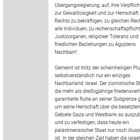
Übergangsregierung, auf, ihre Verpflic
zur Gewaltlosigkeit und zur Herrschaft
Rechts zu bekräftigen, zu gleichen Rec
alle Individuen, zu rechenschaftspflich
Justizorganen, religiöser Toleranz und
friedlichen Beziehungen zu Ägyptens
Nachbarn“.
Gemeint ist trotz der scheinheiligen Pl
selbstverständlich nur ein einziges
Nachbarland: Israel. Der zionistische S
die mehr als dreißigjährige friedensvert
garantierte Ruhe an seiner Südgrenze g
um seine Herrschaft über die besetzten
Gebiete Gaza und Westbank so auszu
und zu verfestigen, dass heute ein
palästinensischer Staat nur noch illuso
ist. In der gleichen Zeit haben die israe