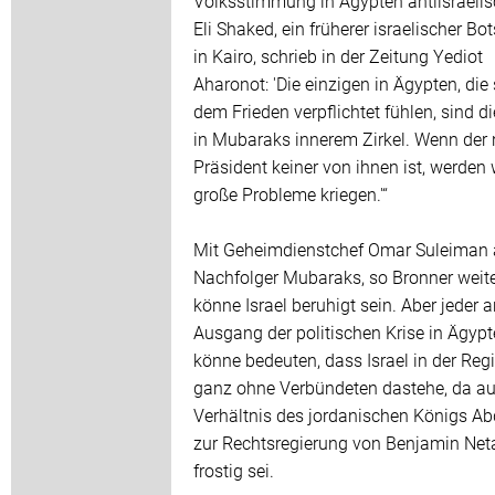
Volksstimmung in Ägypten antiisraelisc
Eli Shaked, ein früherer israelischer Bo
in Kairo, schrieb in der Zeitung Yediot
Aharonot: 'Die einzigen in Ägypten, die 
dem Frieden verpflichtet fühlen, sind d
in Mubaraks innerem Zirkel. Wenn der
Präsident keiner von ihnen ist, werden 
große Probleme kriegen.'“
Mit Geheimdienstchef Omar Suleiman 
Nachfolger Mubaraks, so Bronner weite
könne Israel beruhigt sein. Aber jeder 
Ausgang der politischen Krise in Ägyp
könne bedeuten, dass Israel in der Reg
ganz ohne Verbündeten dastehe, da a
Verhältnis des jordanischen Königs Abd
zur Rechtsregierung von Benjamin Net
frostig sei.