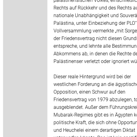
Rechts auf Rückkehr und des Rechts a
nationale Unabhängigkeit und Souverän
Palästina, unter Einbeziehung der PLO“
Vollversammlung vermerkte „mit Sorge
der Friedensvertrag nicht diesen Grun
entspreche, und lehnte alle Bestimmu
Abkommens ab, in denen die Rechte d
Palästinenser verletzt oder ignoriert w
Dieser reale Hintergrund wird bei der
westlichen Forderung an die ägyptisch
Opposition, einen Schwur auf den
Friedensvertrag von 1979 abzulegen, t
ausgeblendet. Außer dem Führungskre
Mubarak-Regimes gibt es in Ägypten k
politische Kraft, die sich ohne Opport
und Heuchelei einem derartigen Diktat