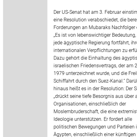
Der US-Senat hat am 3. Februar einst
eine Resolution verabschiedet, die berei
Forderungen an Mubaraks Nachfolger e
„Es ist von lebenswichtiger Bedeutung,
jede ägyptische Regierung fortfährt, ihr
internationalen Verpflichtungen zu erfü
Dazu gehört die Einhaltung des ägypti
israelischen Friedensvertrags, der am 
1979 unterzeichnet wurde, und die Frei
Schiffahrt durch den Suez-Kanal.“ Darü
hinaus heißt es in der Resolution: Der 
„drückt seine tiefe Besorgnis aus über a
Organisationen, einschließlich der
Moslembruderschaft, die eine extremis
Ideologie unterstützen. Er fordert alle
politischen Bewegungen und Parteien 
Ägypten, einschließlich einer künftigen