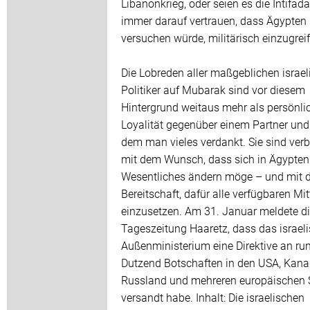
Libanonkrieg, oder seien es die Intifada
immer darauf vertrauen, dass Ägypten 
versuchen würde, militärisch einzugreife
Die Lobreden aller maßgeblichen israe
Politiker auf Mubarak sind vor diesem
Hintergrund weitaus mehr als persönli
Loyalität gegenüber einem Partner und
dem man vieles verdankt. Sie sind ver
mit dem Wunsch, dass sich in Ägypten
Wesentliches ändern möge – und mit d
Bereitschaft, dafür alle verfügbaren Mit
einzusetzen. Am 31. Januar meldete d
Tageszeitung Haaretz, dass das israel
Außenministerium eine Direktive an ru
Dutzend Botschaften in den USA, Kana
Russland und mehreren europäischen 
versandt habe. Inhalt: Die israelischen