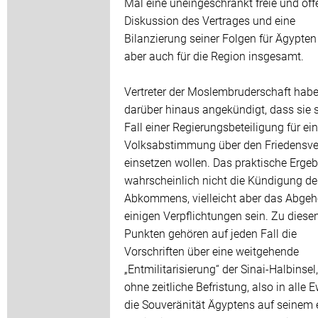
Mal eine uneingeschränkt freie und off
Diskussion des Vertrages und eine
Bilanzierung seiner Folgen für Ägypten 
aber auch für die Region insgesamt.
Vertreter der Moslembruderschaft hab
darüber hinaus angekündigt, dass sie 
Fall einer Regierungsbeteiligung für ei
Volksabstimmung über den Friedensve
einsetzen wollen. Das praktische Ergeb
wahrscheinlich nicht die Kündigung de
Abkommens, vielleicht aber das Abge
einigen Verpflichtungen sein. Zu diese
Punkten gehören auf jeden Fall die
Vorschriften über eine weitgehende
„Entmilitarisierung“ der Sinai-Halbinsel,
ohne zeitliche Befristung, also in alle E
die Souveränität Ägyptens auf seinem