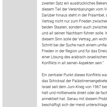
zweiten Satz ein ausdrückliches Beken
diesem Teil der Vereinbarungen vom Vo
Darüber hinaus steht in der Präambel, 
Vertrag nicht nur zum Frieden zwische
beiden Staaten, sondern auch zwischen
und all seinen Nachbarn führen solle. I
diesem Sinn solle der Vertrag „ein wich
Schritt bei der Suche nach einem umf
Frieden in der Region und für das Errei
einer Lösung des arabisch-israelischen
Konflikts in all seinen Aspekten sein.“
Ein zentraler Punkt dieses Konflikts wa
das Schicksal der Palästinensergebiete
Israel seit dem Juni-Krieg von 1967 be
hält und mittlerweile direkt oder de fac
annektiert hat. Genau mit diesem Pro
beschäftigt sich der meist unterschlag