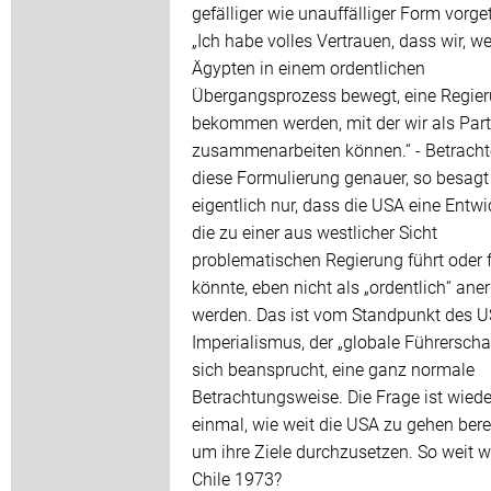
gefälliger wie unauffälliger Form vorge
„Ich habe volles Vertrauen, dass wir, w
Ägypten in einem ordentlichen
Übergangsprozess bewegt, eine Regie
bekommen werden, mit der wir als Part
zusammenarbeiten können.“ - Betrach
diese Formulierung genauer, so besagt
eigentlich nur, dass die USA eine Entwi
die zu einer aus westlicher Sicht
problematischen Regierung führt oder 
könnte, eben nicht als „ordentlich“ an
werden. Das ist vom Standpunkt des U
Imperialismus, der „globale Führerschaf
sich beansprucht, eine ganz normale
Betrachtungsweise. Die Frage ist wiede
einmal, wie weit die USA zu gehen berei
um ihre Ziele durchzusetzen. So weit w
Chile 1973?