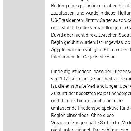
Bildung eines palästinensischen Staat
zuzulassen, und wurde in dieser Halt
US-Präsidenten Jimmy Carter ausdrück
unterstützt. Da die Verhandlungen in 
David aber nicht direkt zwischen Sada
Begin geführt wurden, ist ungewiss, ob 
Ägypter wirklich völlig im Klaren über d
Intentionen der Gegenseite war.
Eindeutig ist jedoch, dass der Friedens
von 1979 als eine Gesamtheit zu betra
ist, die ernsthafte Verhandlungen über 
Zukunft der besetzten Palästinenserge
und darüber hinaus auch über eine
umfassende Friedensperspektive für di
Region einschloss. Ohne diese
Voraussetzungen hätte Sadat den Vert
nicht unterzeichnet. Das geht aus den