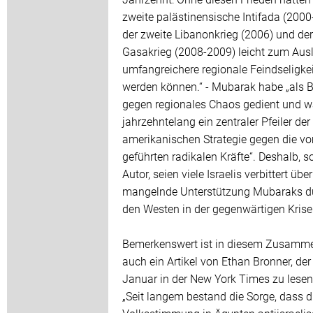
zweite palästinensische Intifada (2000
der zweite Libanonkrieg (2006) und der
Gasakrieg (2008-2009) leicht zum Ausl
umfangreichere regionale Feindseligke
werden können.“ - Mubarak habe „als B
gegen regionales Chaos gedient und w
jahrzehntelang ein zentraler Pfeiler der
amerikanischen Strategie gegen die vo
geführten radikalen Kräfte“. Deshalb, s
Autor, seien viele Israelis verbittert über
mangelnde Unterstützung Mubaraks d
den Westen in der gegenwärtigen Krise
Bemerkenswert ist in diesem Zusam
auch ein Artikel von Ethan Bronner, de
Januar in der New York Times zu lesen
„Seit langem bestand die Sorge, dass d