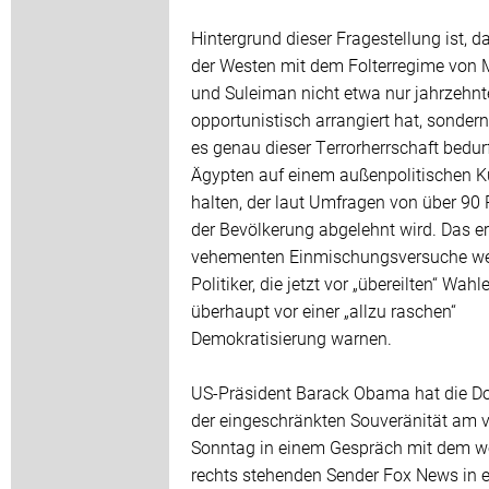
Hintergrund dieser Fragestellung ist, d
der Westen mit dem Folterregime von
und Suleiman nicht etwa nur jahrzehn
opportunistisch arrangiert hat, sonder
es genau dieser Terrorherrschaft bedur
Ägypten auf einem außenpolitischen K
halten, der laut Umfragen von über 90 
der Bevölkerung abgelehnt wird. Das erk
vehementen Einmischungsversuche we
Politiker, die jetzt vor „übereilten“ Wah
überhaupt vor einer „allzu raschen“
Demokratisierung warnen.
US-Präsident Barack Obama hat die Do
der eingeschränkten Souveränität am 
Sonntag in einem Gespräch mit dem w
rechts stehenden Sender Fox News in 