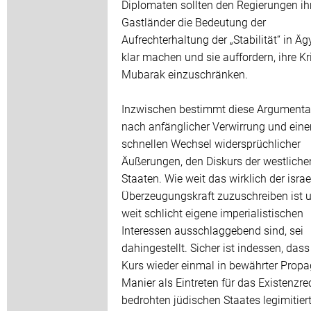
Diplomaten sollten den Regierungen ih
Gastländer die Bedeutung der
Aufrechterhaltung der „Stabilität“ in Ä
klar machen und sie auffordern, ihre Kr
Mubarak einzuschränken.
Inzwischen bestimmt diese Argumentat
nach anfänglicher Verwirrung und ein
schnellen Wechsel widersprüchlicher
Äußerungen, den Diskurs der westliche
Staaten. Wie weit das wirklich der isra
Überzeugungskraft zuzuschreiben ist 
weit schlicht eigene imperialistischen
Interessen ausschlaggebend sind, sei
dahingestellt. Sicher ist indessen, dass
Kurs wieder einmal in bewährter Prop
Manier als Eintreten für das Existenzre
bedrohten jüdischen Staates legimitier