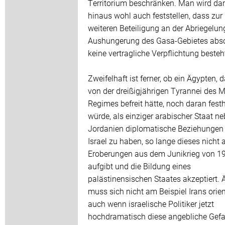
Territorium beschränken. Man wird da
hinaus wohl auch feststellen, dass zur
weiteren Beteiligung an der Abriegelu
Aushungerung des Gasa-Gebietes abso
keine vertragliche Verpflichtung besteh
Zweifelhaft ist ferner, ob ein Ägypten, 
von der dreißigjährigen Tyrannei des 
Regimes befreit hätte, noch daran fest
würde, als einziger arabischer Staat n
Jordanien diplomatische Beziehungen
Israel zu haben, so lange dieses nicht a
Eroberungen aus dem Junikrieg von 1
aufgibt und die Bildung eines
palästinensischen Staates akzeptiert.
muss sich nicht am Beispiel Irans orien
auch wenn israelische Politiker jetzt
hochdramatisch diese angebliche Gefa