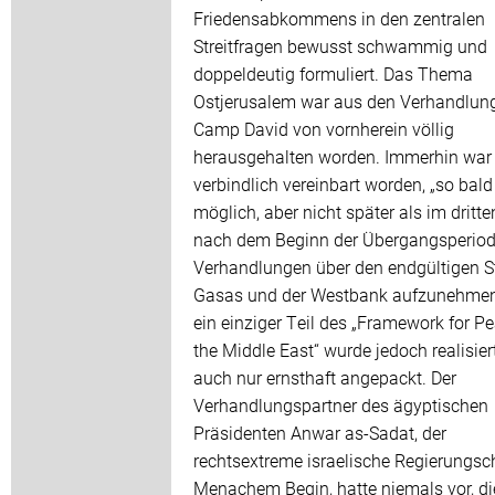
Friedensabkommens in den zentralen
Streitfragen bewusst schwammig und
doppeldeutig formuliert. Das Thema
Ostjerusalem war aus den Verhandlun
Camp David von vornherein völlig
herausgehalten worden. Immerhin war
verbindlich vereinbart worden, „so bald
möglich, aber nicht später als im dritt
nach dem Beginn der Übergangsperiod
Verhandlungen über den endgültigen S
Gasas und der Westbank aufzunehmen
ein einziger Teil des „Framework for Pe
the Middle East“ wurde jedoch realisier
auch nur ernsthaft angepackt. Der
Verhandlungspartner des ägyptischen
Präsidenten Anwar as-Sadat, der
rechtsextreme israelische Regierungsc
Menachem Begin, hatte niemals vor, di