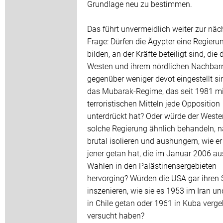
Grundlage neu zu bestimmen.
Das führt unvermeidlich weiter zur näc
Frage: Dürfen die Ägypter eine Regieru
bilden, an der Kräfte beteiligt sind, die
Westen und ihrem nördlichen Nachbarn
gegenüber weniger devot eingestellt si
das Mubarak-Regime, das seit 1981 mi
terroristischen Mitteln jede Opposition
unterdrückt hat? Oder würde der Weste
solche Regierung ähnlich behandeln, 
brutal isolieren und aushungern, wie er
jener getan hat, die im Januar 2006 a
Wahlen in den Palästinensergebieten
hervorging? Würden die USA gar ihren 
inszenieren, wie sie es 1953 im Iran u
in Chile getan oder 1961 in Kuba verge
versucht haben?