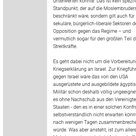
unterwerfen könnte. Das ist kein spezif
Standpunkt, der auf die Moslembruder
beschränkt wäre, sondern gilt auch für
sekuläre, bürgerlich-liberale Sektoren d
Opposition gegen das Regime – und
vermutlich sogar für den größten Teil d
Streitkräfte.
Es geht dabei nicht um die Vorbereitun
Kriegserklärung an Israel. Zur Kriegfüh
gegen Israel wäre das von den USA
ausgerüstete und ausgebildete ägypti
Militär schon deshalb völlig ungeeignet
es ohne Nachschub aus den Vereinigt
Staaten - den es in einer solchen Konfr
selbstverständlich nicht erwarten könn
nach wenigen Tagen zusammenbrech
würde. Was aber ansteht, ist zum aller