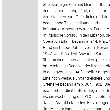
Streitkräfte größere und kleinere Überfä
den Libanon durchgeführt, denen Tau
von Zivilisten zum Opfer fielen und dur
bedeutende Teile der libanesischen
Infrastruktur zerstört wurden. Der erste
militärische Vorstoß in den Libanon, di
Operation Litani, begann am 14. März 
Rund ein halbes Jahr zuvor, im Novem
1977, war Präsident Anwar as-Sadat
überraschend nach Jerusalem gereist 
hatte mit einer Rede vor der Knesset d
in der ägyptischen Außenpolitik angek
Eine noch weitaus umfangreichere und
Offensive begann am 6. Juni 1982. Die
israelischen Streitkräfte drangen bis Bei
wo sie wochenlang das PLO-Hauptquar
Jasser Arafat belagerten. Es vergingen
Jahre, bevor Israel sich wieder ganz a