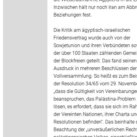
Inzwischen hält nur noch Iran am Abbr
Beziehungen fest.
Die Kritik am ägyptisch-israelischen
Friedensvertrag wurde auch von der
Sowjetunion und ihren Verbündeten so
der über 100 Staaten zählenden Gemei
der Blockfreien geteilt. Das fand seinen
Ausdruck in mehreren Beschlüssen der
Vollversammlung. So heißt es zum Beis
der Resolution 34/65 vom 29. Novemb
„dass die Gültigkeit von Vereinbarungen
beanspruchen, das Palästina-Problem
lösen, es erfordert, dass sie sich im R
der Vereinten Nationen, ihrer Charta un
Resolutionen befinden“. Das beinhalte 
Beachtung der „unveräußerlichen Rech
palästinensischen Volkes, einschließli