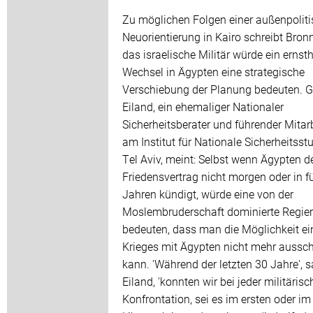
Zu möglichen Folgen einer außenpolit
Neuorientierung in Kairo schreibt Bronn
das israelische Militär würde ein ernsth
Wechsel in Ägypten eine strategische
Verschiebung der Planung bedeuten. G
Eiland, ein ehemaliger Nationaler
Sicherheitsberater und führender Mitarb
am Institut für Nationale Sicherheitsst
Tel Aviv, meint: Selbst wenn Ägypten d
Friedensvertrag nicht morgen oder in f
Jahren kündigt, würde eine von der
Moslembruderschaft dominierte Regie
bedeuten, dass man die Möglichkeit ei
Krieges mit Ägypten nicht mehr aussch
kann. 'Während der letzten 30 Jahre', s
Eiland, 'konnten wir bei jeder militäris
Konfrontation, sei es im ersten oder im