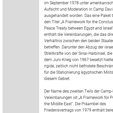
im September 1978 unter amerikanisc
Aufsicht und Moderation in Camp Dav
ausgehandelt worden. Das eine Paket t
den Titel „A Framework for the Conclus
Peace Treaty between Egypt and Israel
enthält die Vereinbarungen, die das dir
Verhältnis zwischen den beiden Staate
betreffen. Darunter den Abzug der isra
Streitkräfte von der Sinai-Halbinsel, die 
dem Juni-Krieg von 1967 besetzt hielt
rigide, zeitlich nicht befristete Beschr
für die Stationierung ägyptischen Militä
diesem Gebiet.
Der Name des zweiten Teils der Camp-
Vereinbarungen ist „A Framework for P
the Middle East“. Die Präambel des
Friedensvertrags von 1979 enthält bere