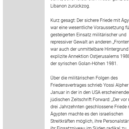
Libanon zurückzog.
Kurz gesagt: Der sichere Friede mit Äg
war eine wesentliche Voraussetzung fü
gesteigerten Einsatz militärischer und
repressiver Gewalt an anderen „Fronten“
war auch der unmittelbare Hintergrund 
explizite Annektion Ostjerusalems 198
der syrischen Golan-Höhen 1981.
Über die militärischen Folgen des
Friedensvertrages schrieb Yossi Alphe
Januar in der in den USA erscheinende
jüdischen Zeitschrift Forward: „Der vor
drei Jahrzehnten geschlossene Friede 
Ägypten machte es den israelischen
Streitkräften möglich, ihre Personalstä
ihr Einsatzniveau im Süden radikal zu