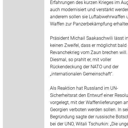
Erfahrungen des kurzen Krieges im Au
auch modernisiert und verstärkt werde
anderem sollen sie Luftabwehrwaffen 
Waffen zur Panzerbekämpfung erhalte
Präsident Michail Saakaschwili lässt 
keinen Zweifel, dass er möglichst bald
Revanchekrieg vom Zaun brechen will.
Diesmal, so prahlt er, mit voller
Rückendeckung der NATO und der
„internationalen Gemeinschaft“.
Als Reaktion hat Russland im UN-
Sicherheitsrat den Entwurf einer Resolu
vorgelegt, mit der Waffenlieferungen a
Georgien verboten werden sollen. In se
Begründung sagte der russische Botsc
bei der UNO, Witali Tschurkin: „Die ung