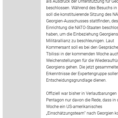
als Ausdruck der Unterstützung für Ge
beschlossen. Während des Besuchs in T
soll die konstituierende Sitzung des N
Georgien-Ausschusses stattfinden, de
Einrichtung die NATO-Staaten beschlo
haben, um die Einbeziehung Georgiens 
Militärallianz zu beschleunigen. Laut
Kommersant soll es bei den Gespräche
Tbilissi in der kommenden Woche auc
Weichenstellungen für die Wiederaufr
Georgiens gehen. Die jetzt gesammelt
Erkenntnisse der Expertengruppe sollen
Entscheidungsgrundlage dienen.
Offiziell war bisher in Verlautbarungen
Pentagon nur davon die Rede, dass in 
Woche ein US-amerikanisches
„Einschätzungsteam“ nach Georgien