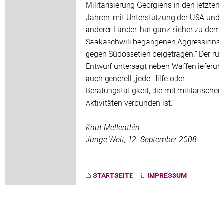
Militarisierung Georgiens in den letzte
Jahren, mit Unterstützung der USA und
anderer Länder, hat ganz sicher zu de
Saakaschwili begangenen Aggression
gegen Südossetien beigetragen.“ Der r
Entwurf untersagt neben Waffenliefer
auch generell „jede Hilfe oder
Beratungstätigkeit, die mit militärische
Aktivitäten verbunden ist.“
Knut Mellenthin
Junge Welt, 12. September 2008
STARTSEITE
IMPRESSUM