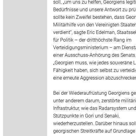
soll, „um uns zu helfen, Georgiens legi
Bedürfnisse und unsere Antwort zu prüf
sollte kein Zweifel bestehen, dass Geo
Militärhilfe von den Vereinigten Staate
verdient“, sagte Eric Edelman, Staatsse
für Politik – der dritthöchste Rang im
Verteidigungsministerium – am Dienst
einer Ausschuss-Anhörung des Senats
„Georgien muss, wie jedes souveräne L
Fähigkeit haben, sich selbst zu verteid
eine erneute Aggression abzuschrecken
Bei der Wiederaufrüstung Georgiens ge
unter anderem darum, zerstörte militär
Infrastruktur, wie das Radarsystem und
Stützpunkte in Gori und Senaki,
wiederherzustellen. Darüber hinaus sol
georgischen Streitkräfte auf Grundlage