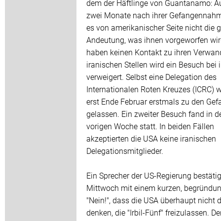
dem der Häftlinge von Guantanamo: A
zwei Monate nach ihrer Gefangennahm
es von amerikanischer Seite nicht die g
Andeutung, was ihnen vorgeworfen wir
haben keinen Kontakt zu ihren Verwan
iranischen Stellen wird ein Besuch bei 
verweigert. Selbst eine Delegation des
Internationalen Roten Kreuzes (ICRC) 
erst Ende Februar erstmals zu den Ge
gelassen. Ein zweiter Besuch fand in d
vorigen Woche statt. In beiden Fällen
akzeptierten die USA keine iranischen
Delegationsmitglieder.
Ein Sprecher der US-Regierung bestäti
Mittwoch mit einem kurzen, begründu
"Nein!", dass die USA überhaupt nicht 
denken, die "Irbil-Fünf" freizulassen. D