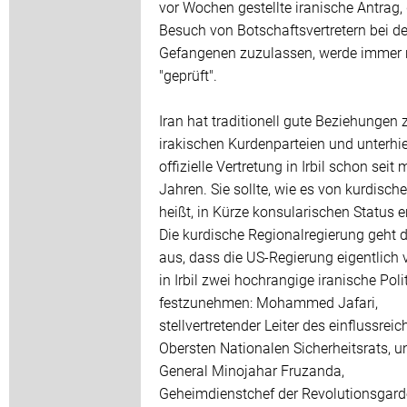
vor Wochen gestellte iranische Antrag,
Besuch von Botschaftsvertretern bei d
Gefangenen zuzulassen, werde immer
"geprüft".
Iran hat traditionell gute Beziehungen 
irakischen Kurdenparteien und unterhie
offizielle Vertretung in Irbil schon seit
Jahren. Sie sollte, wie es von kurdische
heißt, in Kürze konsularischen Status e
Die kurdische Regionalregierung geht 
aus, dass die US-Regierung eigentlich v
in Irbil zwei hochrangige iranische Poli
festzunehmen: Mohammed Jafari,
stellvertretender Leiter des einflussrei
Obersten Nationalen Sicherheitsrats, u
General Minojahar Fruzanda,
Geheimdienstchef der Revolutionsgard