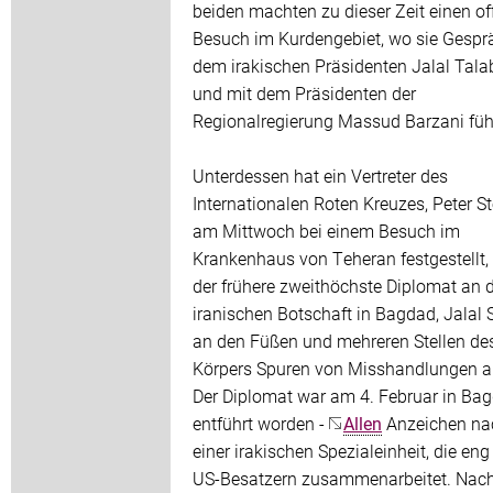
beiden machten zu dieser Zeit einen off
Besuch im Kurdengebiet, wo sie Gespr
dem irakischen Präsidenten Jalal Tala
und mit dem Präsidenten der
Regionalregierung Massud Barzani füh
Unterdessen hat ein Vertreter des
Internationalen Roten Kreuzes, Peter St
am Mittwoch bei einem Besuch im
Krankenhaus von Teheran festgestellt,
der frühere zweithöchste Diplomat an 
iranischen Botschaft in Bagdad, Jalal S
an den Füßen und mehreren Stellen de
Körpers Spuren von Misshandlungen a
Der Diplomat war am 4. Februar in Ba
entführt worden -
Allen
Anzeichen na
einer irakischen Spezialeinheit, die eng
US-Besatzern zusammenarbeitet. Nach