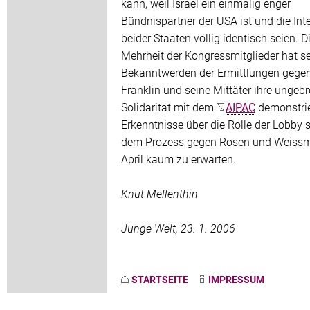
kann, weil Israel ein einmalig enger
Bündnispartner der USA ist und die Int
beider Staaten völlig identisch seien. D
Mehrheit der Kongressmitglieder hat se
Bekanntwerden der Ermittlungen gege
Franklin und seine Mittäter ihre ungeb
Solidarität mit dem
AIPAC
demonstrie
Erkenntnisse über die Rolle der Lobby 
dem Prozess gegen Rosen und Weiss
April kaum zu erwarten.
Knut Mellenthin
Junge Welt, 23. 1. 2006
STARTSEITE
IMPRESSUM