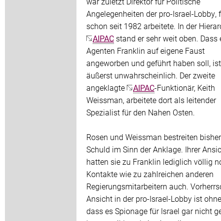
war zuletzt Direktor für Politische
Angelegenheiten der pro-Israel-Lobby, f
schon seit 1982 arbeitete. In der Hiera
AIPAC
stand er sehr weit oben. Dass 
Agenten Franklin auf eigene Faust
angeworben und geführt haben soll, ist
äußerst unwahrscheinlich. Der zweite
angeklagte
AIPAC
-Funktionär, Keith
Weissman, arbeitete dort als leitender
Spezialist für den Nahen Osten.
Rosen und Weissman bestreiten bisher
Schuld im Sinn der Anklage. Ihrer Ansi
hatten sie zu Franklin lediglich völlig 
Kontakte wie zu zahlreichen anderen
Regierungsmitarbeitern auch. Vorherr
Ansicht in der pro-Israel-Lobby ist ohne
dass es Spionage für Israel gar nicht 