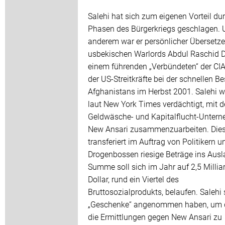
Salehi hat sich zum eigenen Vorteil dur
Phasen des Bürgerkriegs geschlagen. 
anderem war er persönlicher Übersetze
usbekischen Warlords Abdul Raschid 
einem führenden „Verbündeten“ der CI
der US-Streitkräfte bei der schnellen B
Afghanistans im Herbst 2001. Salehi wi
laut New York Times verdächtigt, mit 
Geldwäsche- und Kapitalflucht-Unter
New Ansari zusammenzuarbeiten. Die
transferiert im Auftrag von Politikern u
Drogenbossen riesige Beträge ins Ausl
Summe soll sich im Jahr auf 2,5 Millia
Dollar, rund ein Viertel des
Bruttosozialprodukts, belaufen. Salehi 
„Geschenke“ angenommen haben, um 
die Ermittlungen gegen New Ansari zu