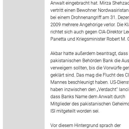
Anwalt eingebracht hat. Mirza Shehza
vertritt einen Bewohner Nordwasiristan
bei einem Drohnenangriff am 31. Dez
2009 mehrere Angehörige verlor. Die K
richtet sich auch gegen CIA-Direktor L
Panetta und Kriegsminister Robert M. 
Akbar hatte außerdem beantragt, dass 
pakistanischen Behörden Bank die Aus
verweigern sollten, bis die Vorwürfe ger
geklärt sind. Das mag die Flucht des C
Mannes beschleunigt haben. US-Dienst
haben inzwischen den „Verdacht“ lancie
dass Banks Name dem Anwalt durch
Mitglieder des pakistanischen Geheim
ISI mitgeteilt worden sei.
Vor diesem Hintergrund sprach der