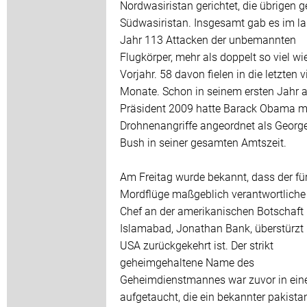
Nordwasiristan gerichtet, die übrigen 
Südwasiristan. Insgesamt gab es im l
Jahr 113 Attacken der unbemannten
Flugkörper, mehr als doppelt so viel wi
Vorjahr. 58 davon fielen in die letzten v
Monate. Schon in seinem ersten Jahr a
Präsident 2009 hatte Barack Obama m
Drohnenangriffe angeordnet als Georg
Bush in seiner gesamten Amtszeit.
Am Freitag wurde bekannt, dass der für
Mordflüge maßgeblich verantwortliche
Chef an der amerikanischen Botschaft 
Islamabad, Jonathan Bank, überstürzt 
USA zurückgekehrt ist. Der strikt
geheimgehaltene Name des
Geheimdienstmannes war zuvor in eine
aufgetaucht, die ein bekannter pakista