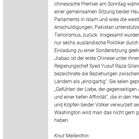
chinesische Premier am Sonntag währ
einer gemeinsamen Sitzung beider Häu
Parlaments in Islam und wies die west
Anschuldigungen, Pakistan unterstütz
Terrorismus, zurück. Insgesamt wurden
nur sechs ausländische Politiker durch
Einladung zu einer Sondersitzung geeh
Jiabao ist der erste Chinese unter ihne
Regierungschef Syed Yusuf Raza Gilan
bezeichnete die Beziehungen zwischen
Ländern als „einzigartig“: Sie seien gep
„Gefühlen der Liebe, der gegenseitigen
und einer tiefen Affinität“, die in den H
und Köpfen beider Völker verwurzelt sei
Washington wird man das nicht gern g
haben.
Knut Mellenthin