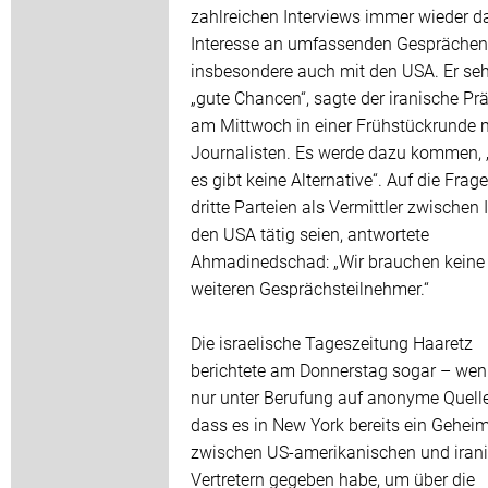
zahlreichen Interviews immer wieder d
Interesse an umfassenden Gesprächen
insbesondere auch mit den USA. Er seh
„gute Chancen“, sagte der iranische Pr
am Mittwoch in einer Frühstückrunde 
Journalisten. Es werde dazu kommen,
es gibt keine Alternative“. Auf die Frage
dritte Parteien als Vermittler zwischen 
den USA tätig seien, antwortete
Ahmadinedschad: „Wir brauchen keine
weiteren Gesprächsteilnehmer.“
Die israelische Tageszeitung Haaretz
berichtete am Donnerstag sogar – we
nur unter Berufung auf anonyme Quelle
dass es in New York bereits ein Geheim
zwischen US-amerikanischen und iran
Vertretern gegeben habe, um über die