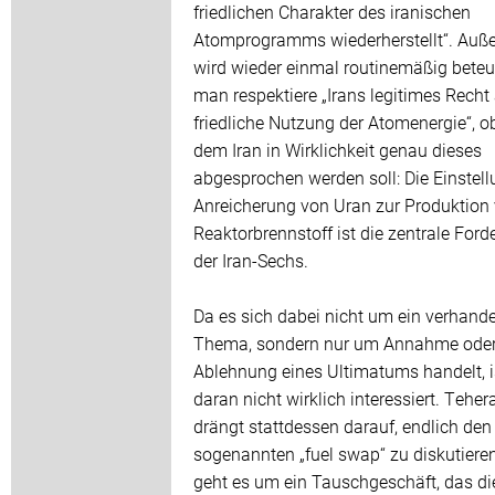
friedlichen Charakter des iranischen
Atomprogramms wiederherstellt“. Auß
wird wieder einmal routinemäßig beteue
man respektiere „Irans legitimes Recht
friedliche Nutzung der Atomenergie“, 
dem Iran in Wirklichkeit genau dieses
abgesprochen werden soll: Die Einstell
Anreicherung von Uran zur Produktion
Reaktorbrennstoff ist die zentrale Ford
der Iran-Sechs.
Da es sich dabei nicht um ein verhand
Thema, sondern nur um Annahme ode
Ablehnung eines Ultimatums handelt, is
daran nicht wirklich interessiert. Teher
drängt stattdessen darauf, endlich den
sogenannten „fuel swap“ zu diskutiere
geht es um ein Tauschgeschäft, das di