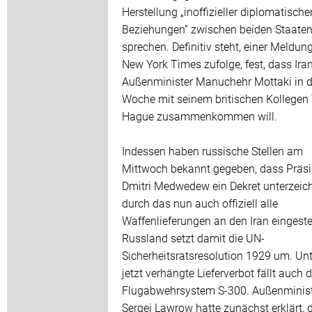
Herstellung „inoffizieller diplomatische
Beziehungen“ zwischen beiden Staaten
sprechen. Definitiv steht, einer Meldun
New York Times zufolge, fest, dass Ira
Außenminister Manuchehr Mottaki in d
Woche mit seinem britischen Kollegen
Hague zusammenkommen will.
Indessen haben russische Stellen am
Mittwoch bekannt gegeben, dass Präsi
Dmitri Medwedew ein Dekret unterzeich
durch das nun auch offiziell alle
Waffenlieferungen an den Iran eingestel
Russland setzt damit die UN-
Sicherheitsratsresolution 1929 um. Un
jetzt verhängte Lieferverbot fällt auch 
Flugabwehrsystem S-300. Außenminis
Sergej Lawrow hatte zunächst erklärt, 