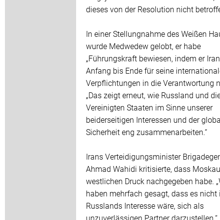
dieses von der Resolution nicht betroff
In einer Stellungnahme des Weißen Ha
wurde Medwedew gelobt, er habe
„Führungskraft bewiesen, indem er Ira
Anfang bis Ende für seine internationa
Verpflichtungen in die Verantwortung 
„Das zeigt erneut, wie Russland und di
Vereinigten Staaten im Sinne unserer
beiderseitigen Interessen und der glob
Sicherheit eng zusammenarbeiten.“
Irans Verteidigungsminister Brigadege
Ahmad Wahidi kritisierte, dass Moska
westlichen Druck nachgegeben habe. „
haben mehrfach gesagt, dass es nicht 
Russlands Interesse wäre, sich als
unzuverlässigen Partner darzustellen.“