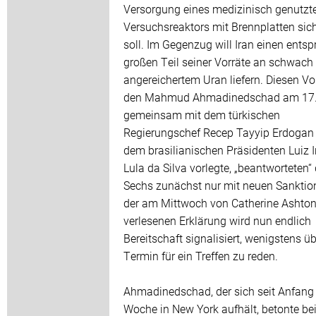
Versorgung eines medizinisch genutzt
Versuchsreaktors mit Brennplatten sic
soll. Im Gegenzug will Iran einen ents
großen Teil seiner Vorräte an schwach
angereichertem Uran liefern. Diesen Vo
den Mahmud Ahmadinedschad am 17.
gemeinsam mit dem türkischen
Regierungschef Recep Tayyip Erdogan
dem brasilianischen Präsidenten Luiz 
Lula da Silva vorlegte, „beantworteten“ 
Sechs zunächst nur mit neuen Sanktion
der am Mittwoch von Catherine Ashto
verlesenen Erklärung wird nun endlich
Bereitschaft signalisiert, wenigstens ü
Termin für ein Treffen zu reden.
Ahmadinedschad, der sich seit Anfang
Woche in New York aufhält, betonte be