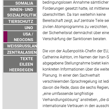
bedingungslosen Annahme sämtlicher
SOMALIA
Forderungen gesetzt hatte, ist mittlerwe
INNEN- UND
überschritten. Da Iran weiterhin keine
SOZIALPOLITIK
Bereitschaft zeigt, auf zentrale Teile se
TIERSCHUTZ
zivilen Atomprogramms zu verzichten,
UNO
der Sicherheitsrat demnächst über eine
USA /
Verschärfung der Sanktionen beraten.
NEOCONS
WEISSRUSSLAND
Die von der Außenpolitik-Chefin der EU,
ZENTRALASIEN
Catherine Ashton, im Namen der Iran-
TEXTE
abgegebene Stellungnahme bietet kein
EILEEN
konkreten Informationen über die weite
HEERDEGEN
Planung. In einer den Sachverhalt
verschleiernden Sprachregelung ist ledi
davon die Rede, dass die sechs Regie
„eine umfassende langfristige
Verhandlungslösung“ anstreben, „die 
internationale Vertrauen in den ausschl