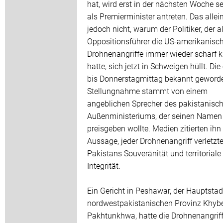
hat, wird erst in der nächsten Woche s
als Premierminister antreten. Das allein
jedoch nicht, warum der Politiker, der a
Oppositionsführer die US-amerikanisc
Drohnenangriffe immer wieder scharf kri
hatte, sich jetzt in Schweigen hüllt. Die
bis Donnerstagmittag bekannt geword
Stellungnahme stammt von einem
angeblichen Sprecher des pakistanisc
Außenministeriums, der seinen Namen 
preisgeben wollte. Medien zitierten ihn
Aussage, jeder Drohnenangriff verletzt
Pakistans Souveränität und territoriale
Integrität.
Ein Gericht in Peshawar, der Hauptstad
nordwestpakistanischen Provinz Khyb
Pakhtunkhwa, hatte die Drohnenangrif