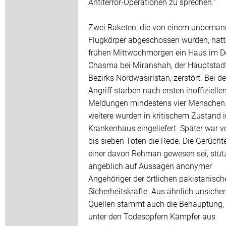
Antiterror-Operationen zu sprechen.“
Zwei Raketen, die von einem unbeman
Flugkörper abgeschossen wurden, hat
frühen Mittwochmorgen ein Haus im D
Chasma bei Miranshah, der Hauptstad
Bezirks Nordwasiristan, zerstört. Bei d
Angriff starben nach ersten inoffizielle
Meldungen mindestens vier Menschen.
weitere wurden in kritischem Zustand 
Krankenhaus eingeliefert. Später war v
bis sieben Toten die Rede. Die Gerücht
einer davon Rehman gewesen sei, stüt
angeblich auf Aussagen anonymer
Angehöriger der örtlichen pakistanisch
Sicherheitskräfte. Aus ähnlich unsiche
Quellen stammt auch die Behauptung,
unter den Todesopfern Kämpfer aus