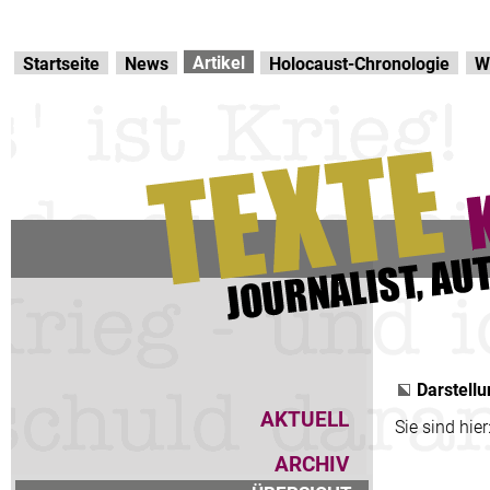
Direkt zur Hauptnavigation
zum Inhalt
Artikel
Startseite
News
Holocaust-Chronologie
W
Darstellu
AKTUELL
Sie sind hier
ARCHIV