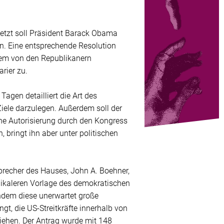
Jetzt soll Präsident Barack Obama
n. Eine entsprechende Resolution
em von den Republikanern
rier zu.
agen detailliert die Art des
Ziele darzulegen. Außerdem soll der
ene Autorisierung durch den Kongress
, bringt ihn aber unter politischen
precher des Hauses, John A. Boehner,
dikaleren Vorlage des demokratischen
hdem diese unerwartet große
gt, die US-Streitkräfte innerhalb von
iehen. Der Antrag wurde mit 148