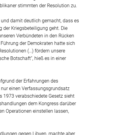
blikaner stimmten der Resolution zu.
lt und damit deutlich gemacht, dass es
der Kriegsbeteiligung geht. Die
 unseren Verbündeten in den Rücken
ie Führung der Demokraten hatte sich
esolutionen (…) fördern unsere
he Botschaft“, hieß es in einer
ufgrund der Erfahrungen des
 nur einen Verfassungsgrundsatz
as 1973 verabschiedete Gesetz sieht
egshandlungen dem Kongress darüber
n Operationen einstellen lassen,
lungen gegen Libyen, machte aber