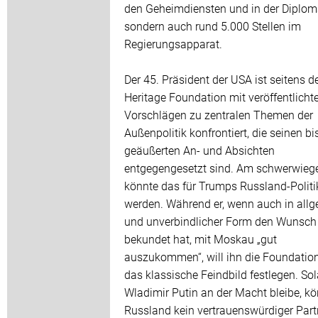
den Geheimdiensten und in der Diploma
sondern auch rund 5.000 Stellen im
Regierungsapparat.
Der 45. Präsident der USA ist seitens d
Heritage Foundation mit veröffentlicht
Vorschlägen zu zentralen Themen der
Außenpolitik konfrontiert, die seinen bi
geäußerten An- und Absichten
entgegengesetzt sind. Am schwerwieg
könnte das für Trumps Russland-Politi
werden. Während er, wenn auch in all
und unverbindlicher Form den Wunsch
bekundet hat, mit Moskau „gut
auszukommen“, will ihn die Foundatio
das klassische Feindbild festlegen. So
Wladimir Putin an der Macht bleibe, k
Russland kein vertrauenswürdiger Part