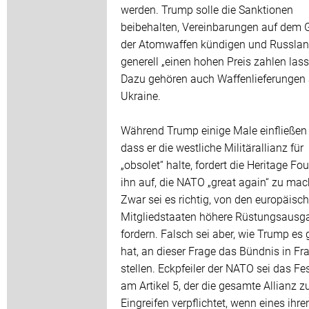
werden. Trump solle die Sanktionen
beibehalten, Vereinbarungen auf dem 
der Atomwaffen kündigen und Russla
generell „einen hohen Preis zahlen lass
Dazu gehören auch Waffenlieferungen 
Ukraine.
Während Trump einige Male einfließen 
dass er die westliche Militärallianz für
„obsolet“ halte, fordert die Heritage Fo
ihn auf, die NATO „great again“ zu mac
Zwar sei es richtig, von den europäisc
Mitgliedstaaten höhere Rüstungsausg
fordern. Falsch sei aber, wie Trump es 
hat, an dieser Frage das Bündnis in Fr
stellen. Eckpfeiler der NATO sei das Fe
am Artikel 5, der die gesamte Allianz 
Eingreifen verpflichtet, wenn eines ihrer