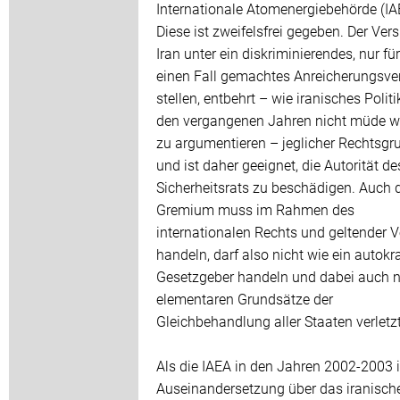
Internationale Atomenergiebehörde (IA
Diese ist zweifelsfrei gegeben. Der Ver
Iran unter ein diskriminierendes, nur fü
einen Fall gemachtes Anreicherungsve
stellen, entbehrt – wie iranisches Politi
den vergangenen Jahren nicht müde 
zu argumentieren – jeglicher Rechtsgr
und ist daher geeignet, die Autorität de
Sicherheitsrats zu beschädigen. Auch 
Gremium muss im Rahmen des
internationalen Rechts und geltender V
handeln, darf also nicht wie ein autokr
Gesetzgeber handeln und dabei auch n
elementaren Grundsätze der
Gleichbehandlung aller Staaten verletz
Als die IAEA in den Jahren 2002-2003 i
Auseinandersetzung über das iranisch