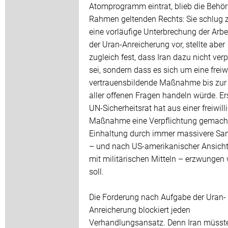
Atomprogramm eintrat, blieb die Behö
Rahmen geltenden Rechts: Sie schlug 
eine vorläufige Unterbrechung der Arbe
der Uran-Anreicherung vor, stellte aber
zugleich fest, dass Iran dazu nicht verp
sei, sondern dass es sich um eine freiwi
vertrauensbildende Maßnahme bis zur
aller offenen Fragen handeln würde. Er
UN-Sicherheitsrat hat aus einer freiwill
Maßnahme eine Verpflichtung gemacht
Einhaltung durch immer massivere Sa
– und nach US-amerikanischer Ansicht
mit militärischen Mitteln – erzwungen
soll.
Die Forderung nach Aufgabe der Uran-
Anreicherung blockiert jeden
Verhandlungsansatz. Denn Iran müsst