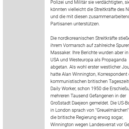
Polizei und Militär sie verdächtigten, si
könnten vielleicht die Streitkräfte des 
und die mit diesen zusammenarbeiten
Partisanen unterstützen.
Die nordkoreanischen Streitkräfte stieß
ihrem Vormarsch auf zahlreiche Spure
Massaker. Ihre Berichte wurden aber in
USA und Westeuropa als Propaganda
abgetan. Als wohl erster westlicher Jou
hatte Alan Winnington, Korrespondent 
kommunistischen britischen Tageszei
Daily Worker, schon 1950 die Erschieß
mehreren Tausend Gefangenen in der
Großstadt Daejeon gemeldet. Die US-B
in London sprach von "Greuelmärchen"
die britische Regierung erwog sogar,
Winnington wegen Landesverrat vor Ge