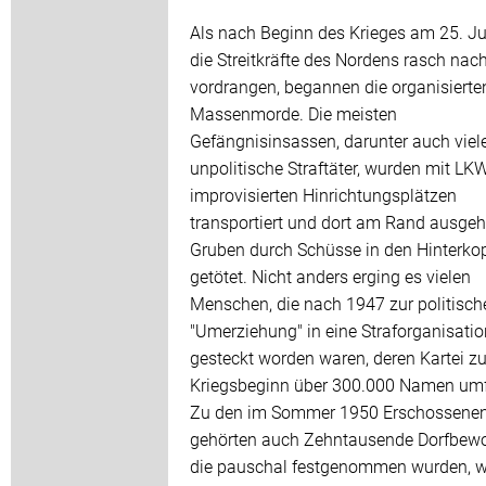
Als nach Beginn des Krieges am 25. J
die Streitkräfte des Nordens rasch nac
vordrangen, begannen die organisierte
Massenmorde. Die meisten
Gefängnisinsassen, darunter auch viel
unpolitische Straftäter, wurden mit LK
improvisierten Hinrichtungsplätzen
transportiert und dort am Rand ausge
Gruben durch Schüsse in den Hinterko
getötet. Nicht anders erging es vielen
Menschen, die nach 1947 zur politisch
"Umerziehung" in eine Straforganisatio
gesteckt worden waren, deren Kartei z
Kriegsbeginn über 300.000 Namen umf
Zu den im Sommer 1950 Erschossene
gehörten auch Zehntausende Dorfbewo
die pauschal festgenommen wurden, w