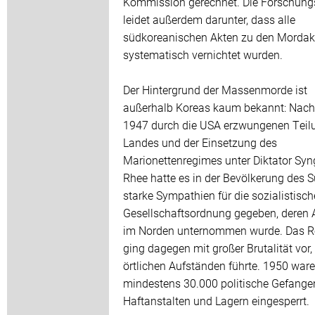
Kommission gerechnet. Die Forschung
leidet außerdem darunter, dass alle
südkoreanischen Akten zu den Mordak
systematisch vernichtet wurden.
Der Hintergrund der Massenmorde ist
außerhalb Koreas kaum bekannt: Nach
1947 durch die USA erzwungenen Teil
Landes und der Einsetzung des
Marionettenregimes unter Diktator S
Rhee hatte es in der Bevölkerung des 
starke Sympathien für die sozialistisch
Gesellschaftsordnung gegeben, deren
im Norden unternommen wurde. Das 
ging dagegen mit großer Brutalität vor
örtlichen Aufständen führte. 1950 war
mindestens 30.000 politische Gefange
Haftanstalten und Lagern eingesperrt.