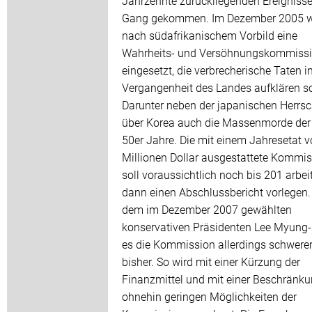
Jahrzehnte zurückliegenden Ereignisse
Gang gekommen. Im Dezember 2005 
nach südafrikanischem Vorbild eine
Wahrheits- und Versöhnungskommiss
eingesetzt, die verbrecherische Taten i
Vergangenheit des Landes aufklären so
Darunter neben der japanischen Herrsc
über Korea auch die Massenmorde der
50er Jahre. Die mit einem Jahresetat 
Millionen Dollar ausgestattete Kommi
soll voraussichtlich noch bis 201 arbe
dann einen Abschlussbericht vorlegen.
dem im Dezember 2007 gewählten
konservativen Präsidenten Lee Myung-
es die Kommission allerdings schwerer
bisher. So wird mit einer Kürzung der
Finanzmittel und mit einer Beschränku
ohnehin geringen Möglichkeiten der