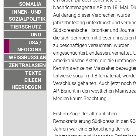
SOMALIA
Nachrichtenagentur AP am 18. Mai. Di
INNEN- UND
Aufklärung dieser Verbrechen wurde
SOZIALPOLITIK
jahrzehntelang unterdrückt und verhind
TIERSCHUTZ
Südkoreanische Historiker und Journal
UNO
die sich dennoch mit diesem finsteren 
USA /
zu beschäftigen versuchten, wurden
NEOCONS
eingeschüchtert, entlassen, verhaftet. 
WEISSRUSSLAND
amerikanische Akten, die die umfangre
ZENTRALASIEN
Kenntnis einzelner Massaker bezeugte
TEXTE
teilweise sogar mit Bildmaterial, wurde
EILEEN
Verschluss gehalten. Auch jetzt noch f
HEERDEGEN
AP-Bericht in den westlichen Mainstre
Medien kaum Beachtung.
Erst im Zuge der allmählichen
Demokratisierung Südkoreas in den 90
Jahren war eine Erforschung der vier