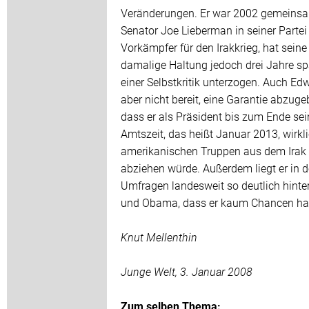
Veränderungen. Er war 2002 gemeins
Senator Joe Lieberman in seiner Partei
Vorkämpfer für den Irakkrieg, hat seine
damalige Haltung jedoch drei Jahre sp
einer Selbstkritik unterzogen. Auch Edw
aber nicht bereit, eine Garantie abzuge
dass er als Präsident bis zum Ende sei
Amtszeit, das heißt Januar 2013, wirkli
amerikanischen Truppen aus dem Irak
abziehen würde. Außerdem liegt er in 
Umfragen landesweit so deutlich hinter
und Obama, dass er kaum Chancen ha
Knut Mellenthin
Junge Welt, 3. Januar 2008
Zum selben Thema: