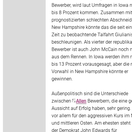
Bewerber, wird laut Umfragen in Iowa n
bis 8 Prozent kommen. Zusammen mi
prognostizierten schlechten Abschneid
New Hampshire könnte das die seit ein
Zeit zu beobachtende Talfahrt Giuliani
beschleunigen. Als vierter der republik
Bewerber ist auch John McCain noch n
aus dem Rennen. In Iowa werden ihm 
bis 13 Prozent vorausgesagt, aber die
Vorwahl in New Hampshire könnte er
gewinnen.
Außenpolitisch sind die Unterschiede
zwischen
Allen
Bewerbern, die eine 
Aussicht auf Erfolg haben, sehr gering. 
vor allem für den aggressiven Kurs im
und mittleren Osten. Am ehesten steht
der Demokrat John Edwards für