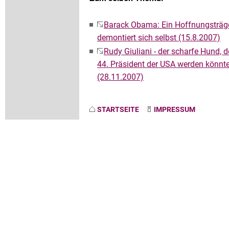
Barack Obama: Ein Hoffnungsträg
demontiert sich selbst (15.8.2007)
Rudy Giuliani - der scharfe Hund, d
44. Präsident der USA werden könnt
(28.11.2007)
STARTSEITE
IMPRESSUM