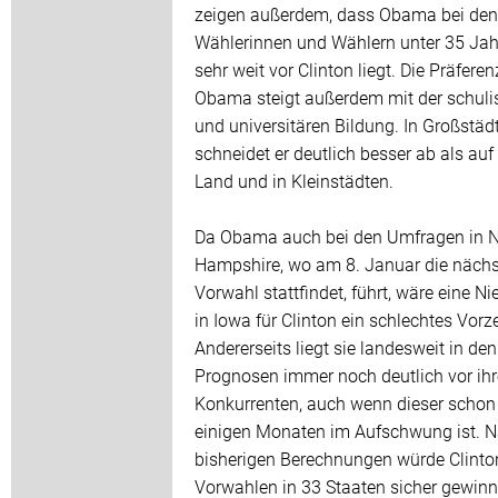
zeigen außerdem, dass Obama bei den
Wählerinnen und Wählern unter 35 Ja
sehr weit vor Clinton liegt. Die Präferen
Obama steigt außerdem mit der schul
und universitären Bildung. In Großstäd
schneidet er deutlich besser ab als au
Land und in Kleinstädten.
Da Obama auch bei den Umfragen in 
Hampshire, wo am 8. Januar die nächs
Vorwahl stattfindet, führt, wäre eine Ni
in Iowa für Clinton ein schlechtes Vorz
Andererseits liegt sie landesweit in den
Prognosen immer noch deutlich vor ih
Konkurrenten, auch wenn dieser schon 
einigen Monaten im Aufschwung ist. 
bisherigen Berechnungen würde Clinto
Vorwahlen in 33 Staaten sicher gewinn