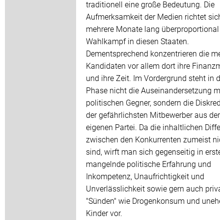
traditionell eine große Bedeutung. Die
Aufmerksamkeit der Medien richtet sic
mehrere Monate lang überproportional
Wahlkampf in diesen Staaten.
Dementsprechend konzentrieren die m
Kandidaten vor allem dort ihre Finanzm
und ihre Zeit. Im Vordergrund steht in d
Phase nicht die Auseinandersetzung m
politischen Gegner, sondern die Diskred
der gefährlichsten Mitbewerber aus der
eigenen Partei. Da die inhaltlichen Dif
zwischen den Konkurrenten zumeist ni
sind, wirft man sich gegenseitig in erste
mangelnde politische Erfahrung und
Inkompetenz, Unaufrichtigkeit und
Unverlässlichkeit sowie gern auch priv
"Sünden" wie Drogenkonsum und unehe
Kinder vor.