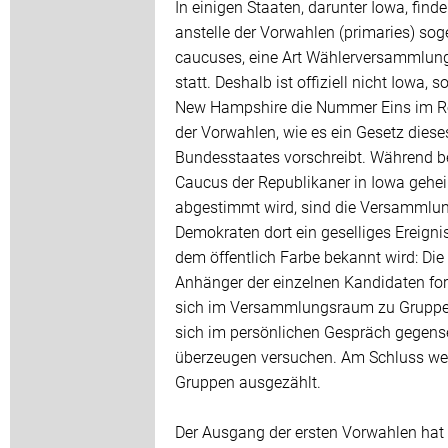
In einigen Staaten, darunter Iowa, find
anstelle der Vorwahlen (primaries) so
caucuses, eine Art Wählerversammlun
statt. Deshalb ist offiziell nicht Iowa, 
New Hampshire die Nummer Eins im R
der Vorwahlen, wie es ein Gesetz diese
Bundesstaates vorschreibt. Während 
Caucus der Republikaner in Iowa gehe
abgestimmt wird, sind die Versammlu
Demokraten dort ein geselliges Ereignis
dem öffentlich Farbe bekannt wird: Die
Anhänger der einzelnen Kandidaten fo
sich im Versammlungsraum zu Gruppen
sich im persönlichen Gespräch gegense
überzeugen versuchen. Am Schluss we
Gruppen ausgezählt.
Der Ausgang der ersten Vorwahlen hat