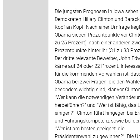
Die jüngsten Prognosen in Iowa sehen 
Demokraten Hillary Clinton und Bara
Kopf an Kopf. Nach einer Umfrage lieg
Obama sieben Prozentpunkte vor Clint
zu 25 Prozent), nach einer anderen zwe
Prozentpunkte hinter ihr (31 zu 33 Proz
Der dritte relevante Bewerber, John Ed
käme auf 24 oder 22 Prozent. Interess
für die kommenden Vorwahlen ist, das
Obama bei zwei Fragen, die den Wähle
besonders wichtig sind, klar vor Clinton 
"Wer kann die notwendigen Veränderu
herbeiführen?" und "Wer ist fähig, das 
einigen?". Clinton führt hingegen bei E
und Führungskompetenz sowie bei der
"Wer ist am besten geeignet, die
Präsidentenwahl zu gewinnen?". Die 