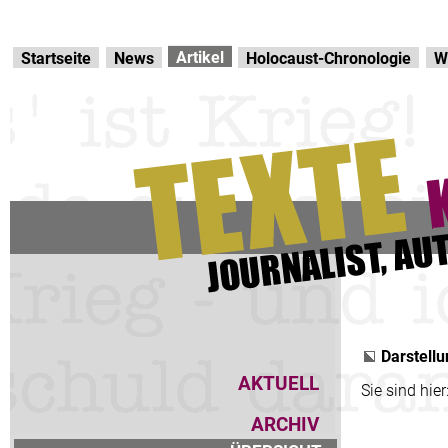
Direkt zur Hauptnavigation
zum Inhalt
Artikel
Startseite
News
Holocaust-Chronologie
W
Darstellu
AKTUELL
Sie sind hier
ARCHIV