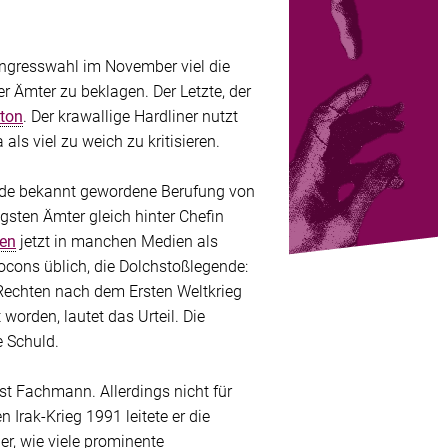
ongresswahl im November viel die
r Ämter zu beklagen. Der Letzte, der
ton
. Der krawallige Hardliner nutzt
als viel zu weich zu kritisieren.
nde bekannt gewordene Berufung von
sten Ämter gleich hinter Chefin
en
jetzt in manchen Medien als
 Neocons üblich, die Dolchstoßlegende:
 Rechten nach dem Ersten Weltkrieg
worden, lautet das Urteil. Die
e Schuld.
ist Fachmann. Allerdings nicht für
n Irak-Krieg 1991 leitete er die
r, wie viele prominente