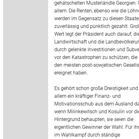
gehätschelten Musterländle Georgien.
allem: Die Renten, ebenso wie die Löhn
werden im Gegensatz zu diesen Staat
zuverlässig und pünktlich gezahlt. Gr
Wert legt der Präsident auch darauf, di
Landwirtschaft und die Landbevölkeru
durch gelenkte Investitionen und Subv
vor den Katastrophen zu schützen, die 
den meisten post-sowjetischen Gesell
ereignet haben.
Es gehört schon große Dreistigkeit und
allem ein kräftiger Finanz- und
Motivationsschub aus dem Ausland da
wenn Milinkewitsch und Kosulin vor d
Hintergrund behaupten, sie seien die
eigentlichen Gewinner der Wahl. Für ihr
im Wahlkampf durch ständige