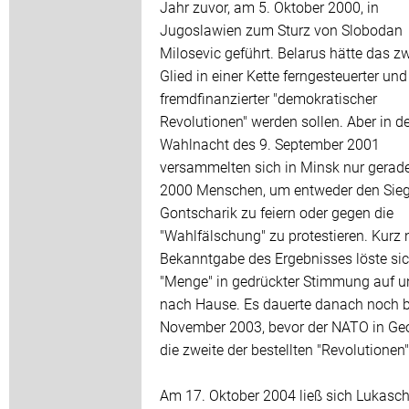
Jahr zuvor, am 5. Oktober 2000, in
Jugoslawien zum Sturz von Slobodan
Milosevic geführt. Belarus hätte das zw
Glied in einer Kette ferngesteuerter und
fremdfinanzierter "demokratischer
Revolutionen" werden sollen. Aber in de
Wahlnacht des 9. September 2001
versammelten sich in Minsk nur gerad
2000 Menschen, um entweder den Sie
Gontscharik zu feiern oder gegen die
"Wahlfälschung" zu protestieren. Kurz
Bekanntgabe des Ergebnisses löste sic
"Menge" in gedrückter Stimmung auf u
nach Hause. Es dauerte danach noch 
November 2003, bevor der NATO in Ge
die zweite der bestellten "Revolutionen
Am 17. Oktober 2004 ließ sich Lukasc