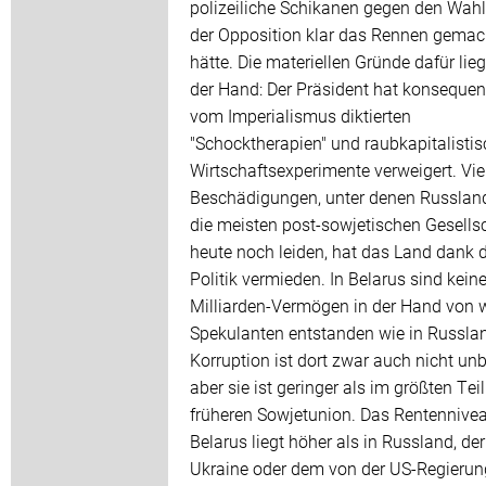
polizeiliche Schikanen gegen den Wah
der Opposition klar das Rennen gemac
hätte. Die materiellen Gründe dafür lie
der Hand: Der Präsident hat konsequen
vom Imperialismus diktierten
"Schocktherapien" und raubkapitalisti
Wirtschaftsexperimente verweigert. Vie
Beschädigungen, unter denen Russlan
die meisten post-sowjetischen Gesells
heute noch leiden, hat das Land dank d
Politik vermieden. In Belarus sind kein
Milliarden-Vermögen in der Hand von 
Spekulanten entstanden wie in Russla
Korruption ist dort zwar auch nicht un
aber sie ist geringer als im größten Teil
früheren Sowjetunion. Das Rentennivea
Belarus liegt höher als in Russland, der
Ukraine oder dem von der US-Regierun