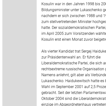
Kosulin war in den Jahren 1998 bis 2
Bildungsminister unter Lukaschenko g
nachdem er sich zwischen 1988 und 1
zum stellvertretenden Minister hochge
hatte. Der sozialdemokratischen Partei,
im April 2005 zum Vorsitzenden wählte
Kosulin erst einen Monat zuvor beigetr
Als vierter Kandidat trat Sergej Haiduk
zur Präsidentenwahl an. Er führt die
Liberaldemokratische Partei, die sich a
rechtsextreme russische Organisation 
Namens anlehnt, gilt aber als Verbünd
Lukaschenko. Haidukewitsch hatte es b
Wahl im September 2001 auf 2,5 Proze
gebracht. Seit der letzten Parlamentsw
Oktober 2004 sind die Liberaldemokrat
einzige im Abgeordnetenhaus vertreten