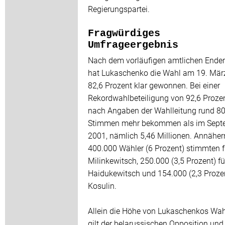
Regierungspartei.
Fragwürdiges
Umfrageergebnis
Nach dem vorläufigen amtlichen Ende
hat Lukaschenko die Wahl am 19. Mär
82,6 Prozent klar gewonnen. Bei einer
Rekordwahlbeteiligung von 92,6 Prozen
nach Angaben der Wahlleitung rund 8
Stimmen mehr bekommen als im Sept
2001, nämlich 5,46 Millionen. Annähe
400.000 Wähler (6 Prozent) stimmten f
Milinkewitsch, 250.000 (3,5 Prozent) fü
Haidukewitsch und 154.000 (2,3 Prozen
Kosulin.
Allein die Höhe von Lukaschenkos Wah
gilt der belarussischen Opposition und