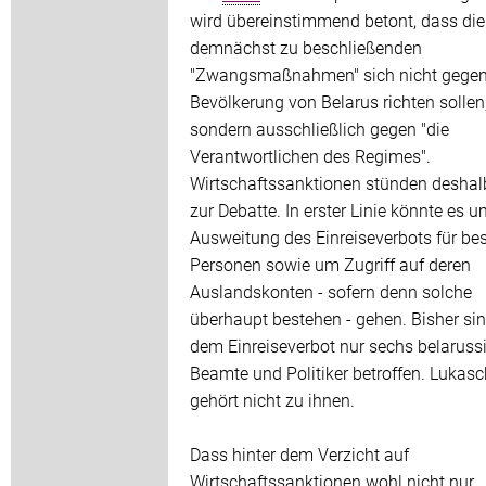
wird übereinstimmend betont, dass die
demnächst zu beschließenden
"Zwangsmaßnahmen" sich nicht gegen
Bevölkerung von Belarus richten sollen
sondern ausschließlich gegen "die
Verantwortlichen des Regimes".
Wirtschaftssanktionen stünden deshal
zur Debatte. In erster Linie könnte es u
Ausweitung des Einreiseverbots für b
Personen sowie um Zugriff auf deren
Auslandskonten - sofern denn solche
überhaupt bestehen - gehen. Bisher si
dem Einreiseverbot nur sechs belaruss
Beamte und Politiker betroffen. Lukas
gehört nicht zu ihnen.
Dass hinter dem Verzicht auf
Wirtschaftssanktionen wohl nicht nur