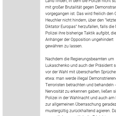
Land finden, in dem die Polizei nicht s
mit großer Brutalität gegen Demonstra
vorgegangen ist. Das wird freilich den 
Heuchler nicht hindern, über den "letzt
Diktator Europas" herzufallen, falls die
Polizei ihre bisherige Taktik aufgibt, di
Anhänger der Opposition ungehindert
gewähren zu lassen.
Nachdem die Regierungsbeamten um
Lukaschenko und auch der Präsident s
vor der Wahl mit überscharfen Sprüche
etwa: man werde illegal Demonstrieren
Terroristen betrachten und behandeln -
Nervosität zu erkennen gaben, ließen si
Polizei in der Wahlnacht und auch am
zur allgemeinen Überraschung gerade
mustergültig zurückhaltend agieren. D