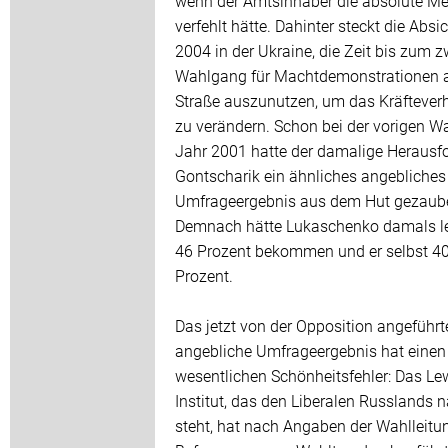
wenn der Amtsinhaber die absolute Me
verfehlt hätte. Dahinter steckt die Absic
2004 in der Ukraine, die Zeit bis zum z
Wahlgang für Machtdemonstrationen a
Straße auszunutzen, um das Kräfteverh
zu verändern. Schon bei der vorigen W
Jahr 2001 hatte der damalige Herausfo
Gontscharik ein ähnliches angebliches
Umfrageergebnis aus dem Hut gezaube
Demnach hätte Lukaschenko damals le
46 Prozent bekommen und er selbst 4
Prozent.
Das jetzt von der Opposition angeführt
angebliche Umfrageergebnis hat einen
wesentlichen Schönheitsfehler: Das L
Institut, das den Liberalen Russlands 
steht, hat nach Angaben der Wahlleitu