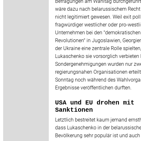
Befragungen am Wahltag durchgeführt
wäre dazu nach belarussischem Recht
nicht legitimiert gewesen. Weil exit pol
fragwürdiger westlicher oder pro-westl
Unternehmen bei den "demokratischen
Revolutionen" in Jugoslawien, Georgie
der Ukraine eine zentrale Rolle spielten
Lukaschenko sie vorsorglich verbieten 
Sondergenehmigungen wurden nur zw
regierungsnahen Organisationen erteilt
Sonntag noch während des Wahlvorga
Ergebnisse veröffentlichen durften.
USA und EU drohen mit
Sanktionen
Letztlich bestreitet kaum jemand ernsth
dass Lukaschenko in der belarussisch
Bevölkerung sehr populär ist und auch