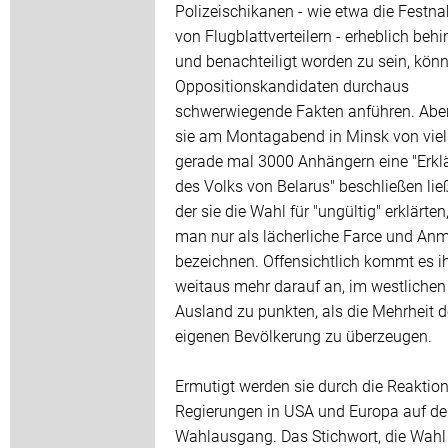
Polizeischikanen - wie etwa die Festn
von Flugblattverteilern - erheblich behi
und benachteiligt worden zu sein, könn
Oppositionskandidaten durchaus
schwerwiegende Fakten anführen. Abe
sie am Montagabend in Minsk von viel
gerade mal 3000 Anhängern eine "Erkl
des Volks von Belarus" beschließen ließ
der sie die Wahl für "ungültig" erklärte
man nur als lächerliche Farce und A
bezeichnen. Offensichtlich kommt es i
weitaus mehr darauf an, im westlichen
Ausland zu punkten, als die Mehrheit d
eigenen Bevölkerung zu überzeugen.
Ermutigt werden sie durch die Reaktion
Regierungen in USA und Europa auf d
Wahlausgang. Das Stichwort, die Wahl 