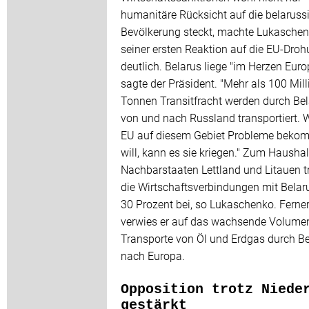
humanitäre Rücksicht auf die belaruss
Bevölkerung steckt, machte Lukaschen
seiner ersten Reaktion auf die EU-Dro
deutlich. Belarus liege "im Herzen Euro
sagte der Präsident. "Mehr als 100 Mil
Tonnen Transitfracht werden durch Be
von und nach Russland transportiert. 
EU auf diesem Gebiet Probleme beko
will, kann es sie kriegen." Zum Haushal
Nachbarstaaten Lettland und Litauen 
die Wirtschaftsverbindungen mit Belar
30 Prozent bei, so Lukaschenko. Ferne
verwies er auf das wachsende Volume
Transporte von Öl und Erdgas durch B
nach Europa.
Opposition trotz Niede
gestärkt