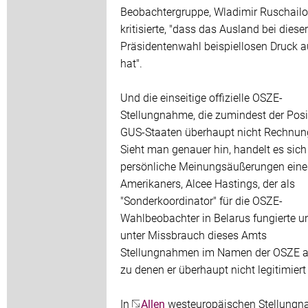
Beobachtergruppe, Wladimir Ruschailo
kritisierte, "dass das Ausland bei dieser
Präsidentenwahl beispiellosen Druck 
hat".
Und die einseitige offizielle OSZE-
Stellungnahme, die zumindest der Posi
GUS-Staaten überhaupt nicht Rechnung
Sieht man genauer hin, handelt es sic
persönliche Meinungsäußerungen eine
Amerikaners, Alcee Hastings, der als
"Sonderkoordinator" für die OSZE-
Wahlbeobachter in Belarus fungierte u
unter Missbrauch dieses Amts
Stellungnahmen im Namen der OSZE a
zu denen er überhaupt nicht legitimiert 
In
Allen
westeuropäischen Stellung