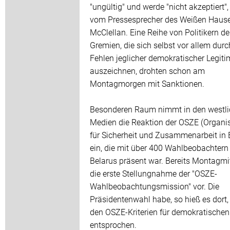
"ungültig" und werde "nicht akzeptiert"
vom Pressesprecher des Weißen Hause
McClellan. Eine Reihe von Politikern de
Gremien, die sich selbst vor allem dur
Fehlen jeglicher demokratischer Legiti
auszeichnen, drohten schon am
Montagmorgen mit Sanktionen.
Besonderen Raum nimmt in den westl
Medien die Reaktion der OSZE (Organi
für Sicherheit und Zusammenarbeit in 
ein, die mit über 400 Wahlbeobachtern 
Belarus präsent war. Bereits Montagmi
die erste Stellungnahme der "OSZE-
Wahlbeobachtungsmission" vor. Die
Präsidentenwahl habe, so hieß es dort,
den OSZE-Kriterien für demokratische
entsprochen.