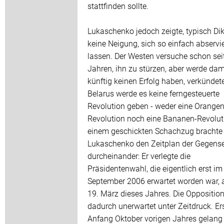
stattfinden sollte.
Lukaschenko jedoch zeigte, typisch Dik
keine Neigung, sich so einfach abservi
lassen. Der Westen versuche schon sei
Jahren, ihn zu stürzen, aber werde dam
künftig keinen Erfolg haben, verkündete 
Belarus werde es keine ferngesteuerte
Revolution geben - weder eine Orangen
Revolution noch eine Bananen-Revolut
einem geschickten Schachzug brachte
Lukaschenko den Zeitplan der Gegense
durcheinander: Er verlegte die
Präsidentenwahl, die eigentlich erst im
September 2006 erwartet worden war, 
19. März dieses Jahres. Die Opposition
dadurch unerwartet unter Zeitdruck. Er
Anfang Oktober vorigen Jahres gelang 