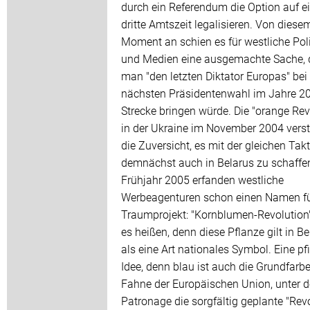
durch ein Referendum die Option auf e
dritte Amtszeit legalisieren. Von diese
Moment an schien es für westliche Poli
und Medien eine ausgemachte Sache, 
man "den letzten Diktator Europas" bei
nächsten Präsidentenwahl im Jahre 2
Strecke bringen würde. Die "orange Rev
in der Ukraine im November 2004 verst
die Zuversicht, es mit der gleichen Takt
demnächst auch in Belarus zu schaffe
Frühjahr 2005 erfanden westliche
Werbeagenturen schon einen Namen fü
Traumprojekt: "Kornblumen-Revolution"
es heißen, denn diese Pflanze gilt in Be
als eine Art nationales Symbol. Eine pfi
Idee, denn blau ist auch die Grundfarbe
Fahne der Europäischen Union, unter d
Patronage die sorgfältig geplante "Revo