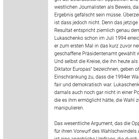
westlichen Journalisten als Beweis, d
Ergebnis gefälscht sein müsse. Überz
ist dass jedoch nicht. Denn das jetzige
Resultat entspricht ziemlich genau de
Lukaschenko schon im Juli 1994 erreic
er zum ersten Mal in das kurz zuvor ne
geschaffene Präsidentenamt gewählt 
Und selbst die Kreise, die ihn heute als 
Diktator Europas" bezeichnen, geben o
Einschränkung zu, dass die 1994er Wahl
fair und demokratisch war. Lukaschen
damals auch noch gar nicht in einer Po
die es ihm ermöglicht hätte, die Wahl z
manipulieren.
Das wesentliche Argument, das die Op
für ihren Vorwurf des Wahlschwindels a
ist eine angebliche Umfrage, die durch