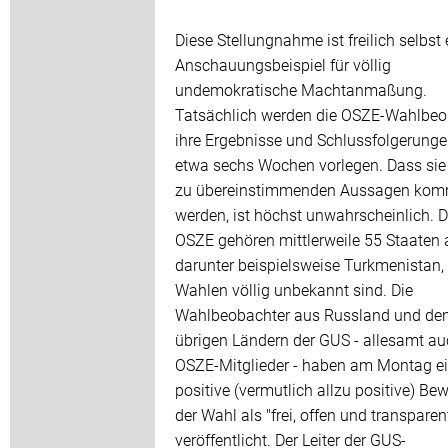
Diese Stellungnahme ist freilich selbst 
Anschauungsbeispiel für völlig
undemokratische Machtanmaßung.
Tatsächlich werden die OSZE-Wahlbeo
ihre Ergebnisse und Schlussfolgerungen
etwa sechs Wochen vorlegen. Dass sie
zu übereinstimmenden Aussagen ko
werden, ist höchst unwahrscheinlich. 
OSZE gehören mittlerweile 55 Staaten 
darunter beispielsweise Turkmenistan, 
Wahlen völlig unbekannt sind. Die
Wahlbeobachter aus Russland und de
übrigen Ländern der GUS - allesamt a
OSZE-Mitglieder - haben am Montag ei
positive (vermutlich allzu positive) Be
der Wahl als "frei, offen und transparen
veröffentlicht. Der Leiter der GUS-