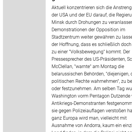
Aktuell konzentrieren sich die Anstren
der USA und der EU darauf, die Regieru
Minsk durch Drohungen zu veranlassen
Demonstrationen der Opposition im
Stadtzentrum weiter gewähren zu lasse
der Hoffnung, dass es schließlich doc
zu einer "Volksbewegung" kommt. Der
Pressesprecher des US-Präsidenten, Sc
McClellan, "warnte" am Montag die
belarussischen Behörden, "diejenigen, d
politischen Rechte wahrnehmen", zu b
oder festzunehmen. Am selben Tag wu
Washington vorm Pentagon Dutzende 
Antikriegs-Demonstranten festgenomm
sie gegen Polizeiauflagen verstoßen ha
ganz Europa wird man, vielleicht mit
Ausnahme von Andorra, kaum ein einz