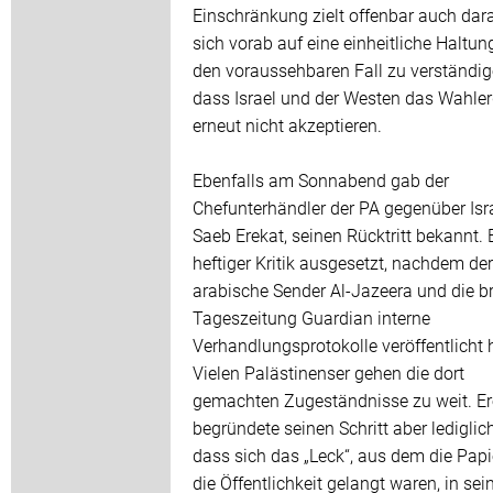
Einschränkung zielt offenbar auch dara
sich vorab auf eine einheitliche Haltung
den voraussehbaren Fall zu verständig
dass Israel und der Westen das Wahle
erneut nicht akzeptieren.
Ebenfalls am Sonnabend gab der
Chefunterhändler der PA gegenüber Isra
Saeb Erekat, seinen Rücktritt bekannt. 
heftiger Kritik ausgesetzt, nachdem der
arabische Sender Al-Jazeera und die br
Tageszeitung Guardian interne
Verhandlungsprotokolle veröffentlicht 
Vielen Palästinenser gehen die dort
gemachten Zugeständnisse zu weit. Er
begründete seinen Schritt aber lediglic
dass sich das „Leck“, aus dem die Papi
die Öffentlichkeit gelangt waren, in se