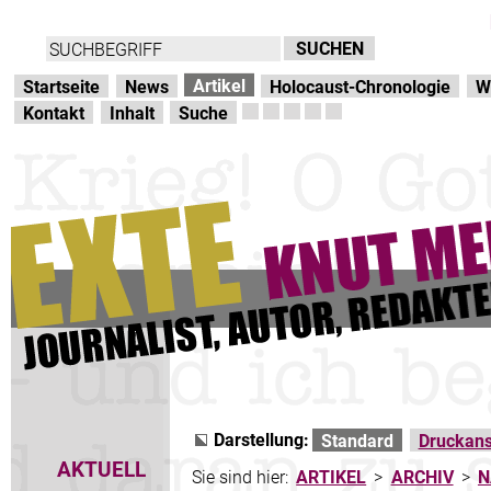
Direkt zur Hauptnavigation
zum Inhalt
Artikel
Startseite
News
Holocaust-Chronologie
W
Kontakt
Inhalt
Suche
Darstellung:
Standard
Druckans
AKTUELL
Sie sind hier:
ARTIKEL
>
ARCHIV
>
N