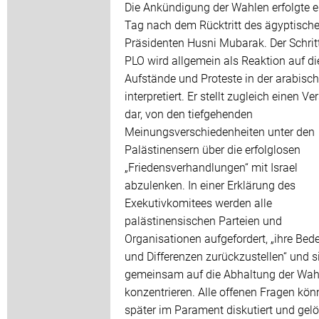
Die Ankündigung der Wahlen erfolgte e
Tag nach dem Rücktritt des ägyptisch
Präsidenten Husni Mubarak. Der Schrit
PLO wird allgemein als Reaktion auf di
Aufstände und Proteste in der arabisc
interpretiert. Er stellt zugleich einen V
dar, von den tiefgehenden
Meinungsverschiedenheiten unter den
Palästinensern über die erfolglosen
„Friedensverhandlungen“ mit Israel
abzulenken. In einer Erklärung des
Exekutivkomitees werden alle
palästinensischen Parteien und
Organisationen aufgefordert, „ihre Be
und Differenzen zurückzustellen“ und si
gemeinsam auf die Abhaltung der Wah
konzentrieren. Alle offenen Fragen kön
später im Parament diskutiert und gelö