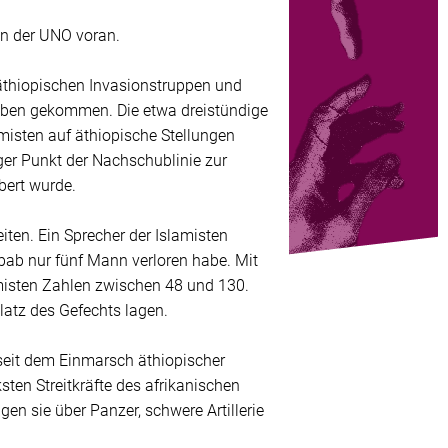
en der UNO voran.
thiopischen Invasionstruppen und
ben gekommen. Die etwa dreistündige
misten auf äthiopische Stellungen
ger Punkt der Nachschublinie zur
bert wurde.
iten. Ein Sprecher der Islamisten
bab nur fünf Mann verloren habe. Mit
amisten Zahlen zwischen 48 und 130.
latz des Gefechts lagen.
seit dem Einmarsch äthiopischer
ten Streitkräfte des afrikanischen
en sie über Panzer, schwere Artillerie