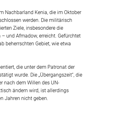
em Nachbarland Kenia, die im Oktober
chlossen werden. Die militärisch
erten Ziele, insbesondere die
 – und Afmadow, erreicht. Gefürchtet
bab beherrschten Gebiet, wie etwa
ntiert, die unter dem Patronat der
ätigt wurde. Die „Übergangszeit“, die
ber nach dem Willen des UN-
sch ändern wird, ist allerdings
en Jahren nicht geben.