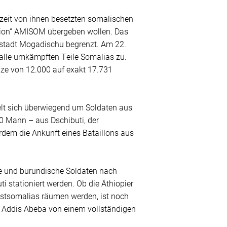
zeit von ihnen besetzten somalischen
ssion“ AMISOM übergeben wollen. Das
tstadt Mogadischu begrenzt. Am 22.
 alle umkämpften Teile Somalias zu.
ze von 12.000 auf exakt 17.731
lt sich überwiegend um Soldaten aus
0 Mann – aus Dschibuti, der
rdem die Ankunft eines Bataillons aus
he und burundische Soldaten nach
i stationiert werden. Ob die Äthiopier
estsomalias räumen werden, ist noch
 Addis Abeba von einem vollständigen